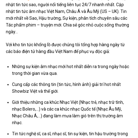
nhật tin tức sao, người nổi tiếng liên tục 24/7 nhanh nhất. Cập
nhật tin tức âm nhạc Việt Nam, Châu Á và Âu Mỹ (US – UK). Tin
mới nhất về Sao, Hậu trường, Sự kiện, phân tích chuyên sâu các
Tác phẩm phim – truyện mới. Chia sẻ góc nhỏ cuộc sống thường
ngày…
Với kho tin tức khổng lồ được chúng tôi tổng hợp hàng ngày từ
các báo điện tử hàng đầu Việt Nam để phục vụ độc giả:
Những sự kiện âm nhạc mới hot nhất diễn ra trong ngày hoặc
trong thời gian vừa qua.
Cung cấp các thông tin (tin tức, hình ảnh) giải trí hot nhất
Showbiz Việt và thế giới.
Giới thiệu những ca khúc Nhạc Việt (Nhạc trẻ, nhạc trữ tình,
nhạc Bolero,…) và các ca khúc nhạc Quốc tế (Nhạc Âu Mỹ,
Nhạc Châu Á,…) đang làm mưa làm gió trên thị trường âm
nhạc.
Tin tức nghệ sĩ, ca sĩ, nhạc sĩ, tin sự kiện, tin hậu trường trong