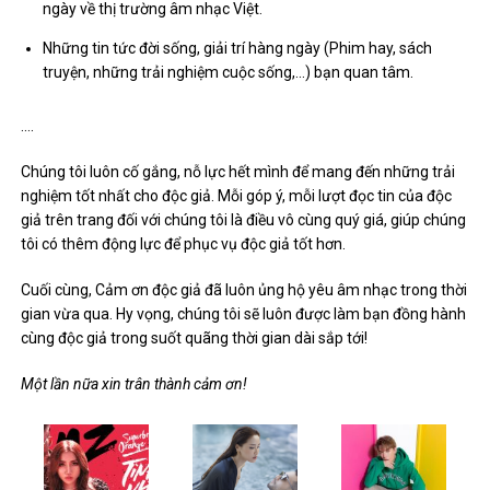
ngày về thị trường âm nhạc Việt.
Những tin tức đời sống, giải trí hàng ngày (Phim hay, sách
truyện, những trải nghiệm cuộc sống,…) bạn quan tâm.
….
Chúng tôi luôn cố gắng, nỗ lực hết mình để mang đến những trải
nghiệm tốt nhất cho độc giả. Mỗi góp ý, mỗi lượt đọc tin của độc
giả trên trang đối với chúng tôi là điều vô cùng quý giá, giúp chúng
tôi có thêm động lực để phục vụ độc giả tốt hơn.
Cuối cùng, Cảm ơn độc giả đã luôn ủng hộ yêu âm nhạc trong thời
gian vừa qua. Hy vọng, chúng tôi sẽ luôn được làm bạn đồng hành
cùng độc giả trong suốt quãng thời gian dài sắp tới!
Một lần nữa xin trân thành cảm ơn!