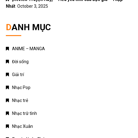
Nhất
October 3, 2025
DANH MỤC
ANIME – MANGA
Đời sống
Giải trí
Nhạc Pop
Nhạc trẻ
Nhạc trữ tình
Nhạc Xuân