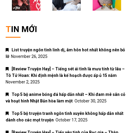
TIN MỚI
List truyện ngôn tình linh dị, âm hôn hot nhất không nên bỏ
lỡ
November 26, 2025
[Review Truyện Hay] – Tiếng sét ái tình là mưu tính từ lâu –
Tô Tử Hoan: Khi định mệnh là kế hoạch được ấp ủ 15 năm
November 2, 2025
Top 5 bộ anime bóng đá hấp dẫn nhất – Khi đam mê sân cỏ
và hoạt hình Nhật Bản hòa làm một
October 30, 2025
Top 5 bộ truyện tranh ngôn tình xuyên không hấp dẫn nhất
dành cho các mọt truyện
October 17, 2025
[Review Truyện Hay] – Tiểu yêu tinh của Bạc gia – Thập