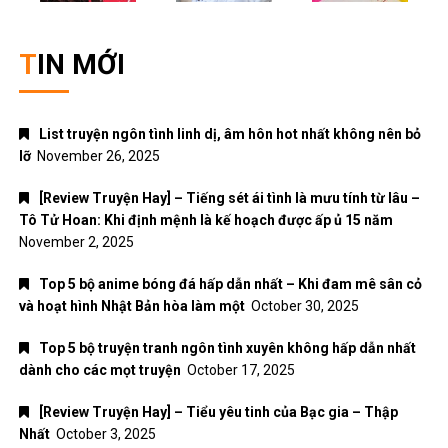
TIN MỚI
List truyện ngôn tình linh dị, âm hôn hot nhất không nên bỏ
lỡ
November 26, 2025
[Review Truyện Hay] – Tiếng sét ái tình là mưu tính từ lâu –
Tô Tử Hoan: Khi định mệnh là kế hoạch được ấp ủ 15 năm
November 2, 2025
Top 5 bộ anime bóng đá hấp dẫn nhất – Khi đam mê sân cỏ
và hoạt hình Nhật Bản hòa làm một
October 30, 2025
Top 5 bộ truyện tranh ngôn tình xuyên không hấp dẫn nhất
dành cho các mọt truyện
October 17, 2025
[Review Truyện Hay] – Tiểu yêu tinh của Bạc gia – Thập
Nhất
October 3, 2025