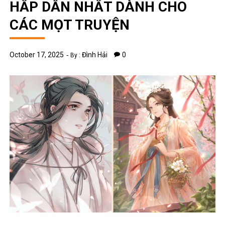
HẤP DẪN NHẤT DÀNH CHO
CÁC MỌT TRUYỆN
October 17, 2025
Đình Hải
0
By :