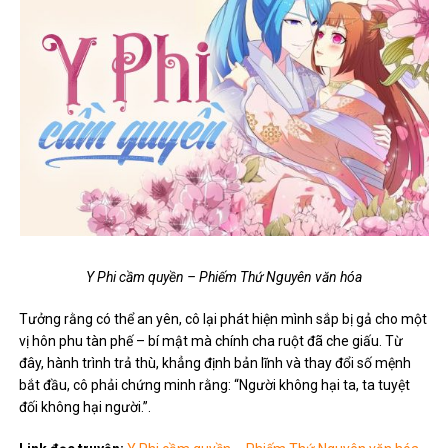
Y Phi cầm quyền – Phiếm Thứ Nguyên văn hóa
Tưởng rằng có thể an yên, cô lại phát hiện mình sắp bị gả cho một
vị hôn phu tàn phế – bí mật mà chính cha ruột đã che giấu. Từ
đây, hành trình trả thù, khẳng định bản lĩnh và thay đổi số mệnh
bắt đầu, cô phải chứng minh rằng: “Người không hại ta, ta tuyệt
đối không hại người.”.