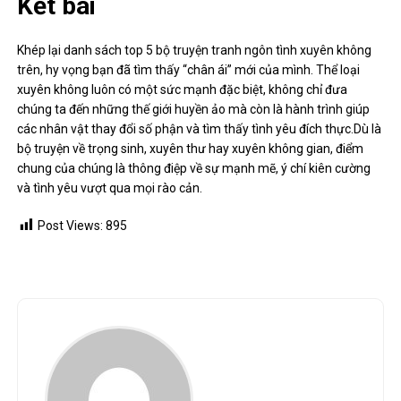
Kết bài
Khép lại danh sách top 5 bộ truyện tranh ngôn tình xuyên không
trên, hy vọng bạn đã tìm thấy “chân ái” mới của mình. Thể loại
xuyên không luôn có một sức mạnh đặc biệt, không chỉ đưa
chúng ta đến những thế giới huyền ảo mà còn là hành trình giúp
các nhân vật thay đổi số phận và tìm thấy tình yêu đích thực.Dù là
bộ truyện về trọng sinh, xuyên thư hay xuyên không gian, điểm
chung của chúng là thông điệp về sự mạnh mẽ, ý chí kiên cường
và tình yêu vượt qua mọi rào cản.
Post Views:
895