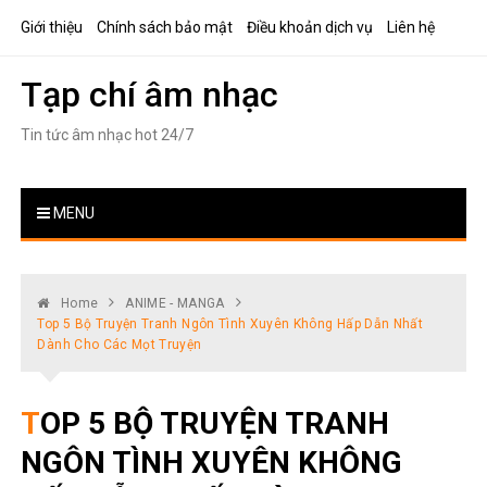
Skip
Giới thiệu
Chính sách bảo mật
Điều khoản dịch vụ
Liên hệ
to
content
Tạp chí âm nhạc
Tin tức âm nhạc hot 24/7
MENU
Home
ANIME - MANGA
Top 5 Bộ Truyện Tranh Ngôn Tình Xuyên Không Hấp Dẫn Nhất
Dành Cho Các Mọt Truyện
TOP 5 BỘ TRUYỆN TRANH
NGÔN TÌNH XUYÊN KHÔNG