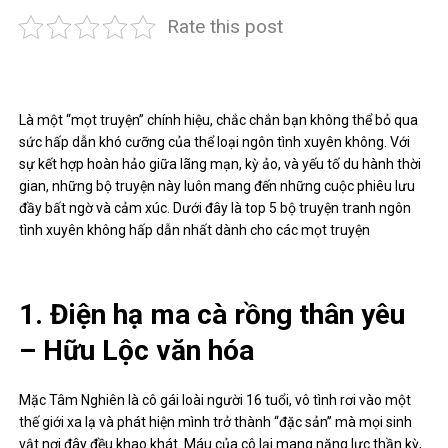
Rate this post
Là một “mọt truyện” chính hiệu, chắc chắn bạn không thể bỏ qua
sức hấp dẫn khó cưỡng của thể loại ngôn tình xuyên không. Với
sự kết hợp hoàn hảo giữa lãng mạn, kỳ ảo, và yếu tố du hành thời
gian, những bộ truyện này luôn mang đến những cuộc phiêu lưu
đầy bất ngờ và cảm xúc. Dưới đây là top 5 bộ truyện tranh ngôn
tình xuyên không hấp dẫn nhất dành cho các mọt truyện
1. Điện hạ ma cà rồng thân yêu
– Hữu Lộc văn hóa
Mặc Tâm Nghiên là cô gái loài người 16 tuổi, vô tình rơi vào một
thế giới xa lạ và phát hiện mình trở thành “đặc sản” mà mọi sinh
vật nơi đây đều khao khát. Máu của cô lại mang năng lực thần kỳ,