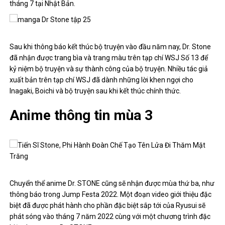
tháng 7 tại Nhật Bản.
Sau khi thông báo kết thúc bộ truyện vào đầu năm nay, Dr. Stone
đã nhận được trang bìa và trang màu trên tạp chí WSJ Số 13 để
kỷ niệm bộ truyện và sự thành công của bộ truyện. Nhiều tác giả
xuất bản trên tạp chí WSJ đã dành những lời khen ngợi cho
Inagaki, Boichi và bộ truyện sau khi kết thúc chính thức.
Anime thông tin mùa 3
Chuyển thể anime Dr. STONE cũng sẽ nhận được mùa thứ ba, như
thông báo trong Jump Festa 2022. Một đoạn video giới thiệu đặc
biệt đã được phát hành cho phần đặc biệt sắp tới của Ryusui sẽ
phát sóng vào tháng 7 năm 2022 cùng với một chương trình đặc