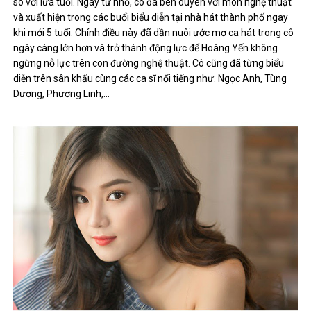
so với lứa tuổi. Ngay từ nhỏ, cô đã bén duyên với môn nghệ thuật
và xuất hiện trong các buổi biểu diễn tại nhà hát thành phố ngay
khi mới 5 tuổi. Chính điều này đã dần nuôi ước mơ ca hát trong cô
ngày càng lớn hơn và trở thành động lực để Hoàng Yến không
ngừng nỗ lực trên con đường nghệ thuật. Cô cũng đã từng biểu
diễn trên sân khấu cùng các ca sĩ nổi tiếng như: Ngọc Anh, Tùng
Dương, Phương Linh,…