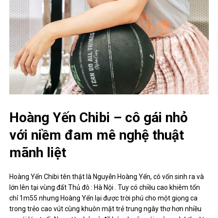
Hoàng Yến Chibi – cô gái nhỏ
với niềm đam mê nghệ thuật
mãnh liệt
Hoàng Yến Chibi tên thật là Nguyễn Hoàng Yến, cô vốn sinh ra và
lớn lên tại vùng đất Thủ đô : Hà Nội . Tuy có chiều cao khiêm tốn
chỉ 1m55 nhưng Hoàng Yến lại được trời phú cho một giọng ca
trong trẻo cao vút cùng khuôn mặt trẻ trung ngây thơ hơn nhiều