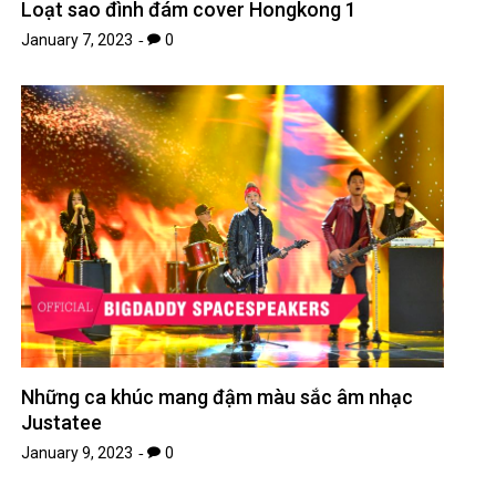
Loạt sao đình đám cover Hongkong 1
January 7, 2023
0
Những ca khúc mang đậm màu sắc âm nhạc
Justatee
January 9, 2023
0