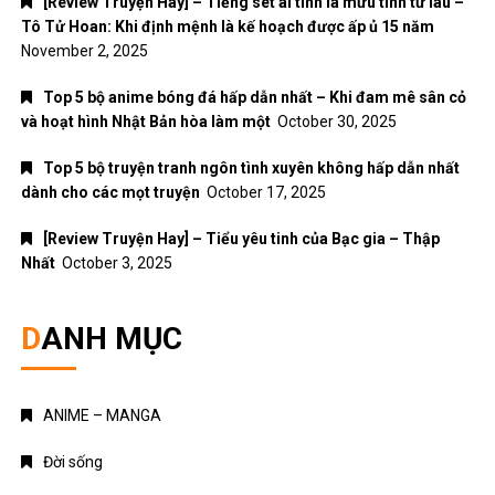
[Review Truyện Hay] – Tiếng sét ái tình là mưu tính từ lâu –
Tô Tử Hoan: Khi định mệnh là kế hoạch được ấp ủ 15 năm
November 2, 2025
Top 5 bộ anime bóng đá hấp dẫn nhất – Khi đam mê sân cỏ
và hoạt hình Nhật Bản hòa làm một
October 30, 2025
Top 5 bộ truyện tranh ngôn tình xuyên không hấp dẫn nhất
dành cho các mọt truyện
October 17, 2025
[Review Truyện Hay] – Tiểu yêu tinh của Bạc gia – Thập
Nhất
October 3, 2025
DANH MỤC
ANIME – MANGA
Đời sống