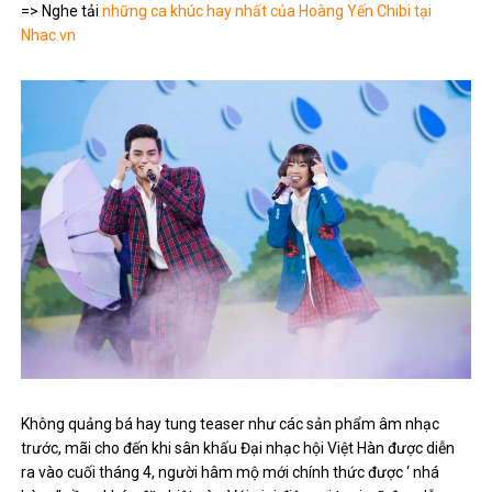
=> Nghe tải
những ca khúc hay nhất của Hoàng Yến Chibi tại
Nhac.vn
Không quảng bá hay tung teaser như các sản phẩm âm nhạc
trước, mãi cho đến khi sân khấu Đại nhạc hội Việt Hàn được diễn
ra vào cuối tháng 4, người hâm mộ mới chính thức được ‘ nhá