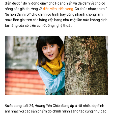
diễn được “ đo ni đóng giày” cho Hoàng Yến và đã đem về cho cô
nàng các giải thưởng về
diễn viên triển vọng
. Ca khúc nhạc phim “
Nụ hôn đánh rơi” cho chính cô trình bày cũng nhanh chóng làm
mưa làm gió trên các bảng xếp hạng như một lần nữa khẳng định
tài năng của cô trên con đường nghệ thuật.
Bước sang tuổi 24, Hoàng Yến Chibi đang ấp ủ rất nhiều dự định
âm nhạc với các sản phẩm do chính mình sáng tác cũng như các