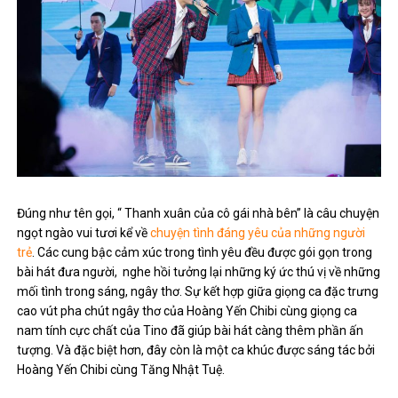
Đúng như tên gọi, “ Thanh xuân của cô gái nhà bên” là câu chuyện
ngọt ngào vui tươi kể về
chuyện tình đáng yêu của những người
trẻ
. Các cung bậc cảm xúc trong tình yêu đều được gói gọn trong
bài hát đưa người, nghe hồi tưởng lại những ký ức thú vị về những
mối tình trong sáng, ngây thơ. Sự kết hợp giữa giọng ca đặc trưng
cao vút pha chút ngây thơ của Hoàng Yến Chibi cùng giọng ca
nam tính cực chất của Tino đã giúp bài hát càng thêm phần ấn
tượng. Và đặc biệt hơn, đây còn là một ca khúc được sáng tác bởi
Hoàng Yến Chibi cùng Tăng Nhật Tuệ.