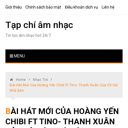
Skip
Giới thiệu
Chính sách bảo mật
Điều khoản dịch vụ
Liên hệ
to
content
Tạp chí âm nhạc
Tin tức âm nhạc hot 24/7
MENU
Home
Nhạc Trẻ
Bài Hát Mới Của Hoàng Yến Chibi Ft Tino- Thanh Xuân Của Cô Gái
Nhà Bên
BÀI HÁT MỚI CỦA HOÀNG YẾN
CHIBI FT TINO- THANH XUÂN