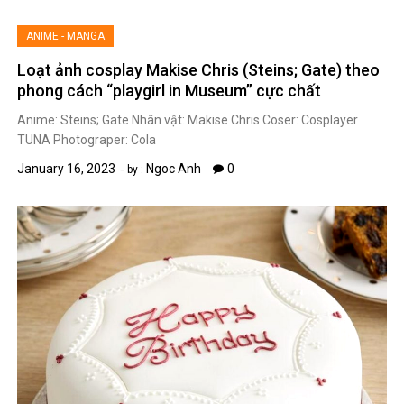
ANIME - MANGA
Loạt ảnh cosplay Makise Chris (Steins; Gate) theo
phong cách “playgirl in Museum” cực chất
Anime: Steins; Gate Nhân vật: Makise Chris Coser: Cosplayer
TUNA Photograper: Cola
January 16, 2023
Ngoc Anh
0
by :