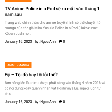
TV Anime Police in a Pod sẽ ra mắt vào tháng 1
năm sau
Trang web chính thức cho anime truyền hình có thể chuyển từ
manga của tác giả Miko Yasu là Police in a Pod (Hakozume:
Kōban Joshi no…
January 16, 2023
Ngoc Anh
0
by :
ANIME - MANGA
Eiji – Tội đồ hay tội lỗi thế?
Đơn hàng lớn là anime được phát sóng vào tháng 4 năm 2016 và
có nội dung xoay quanh nhân vật Hoshimiya Eiji, người luôn tự
chịu…
January 16, 2023
Ngoc Anh
0
by :