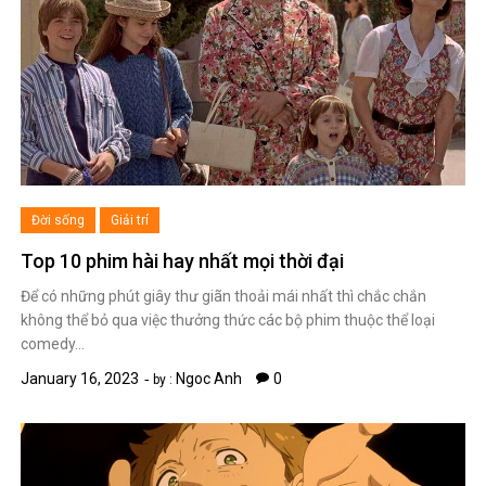
Đời sống
Giải trí
Top 10 phim hài hay nhất mọi thời đại
Để có những phút giây thư giãn thoải mái nhất thì chắc chắn
không thể bỏ qua việc thưởng thức các bộ phim thuộc thể loại
comedy…
January 16, 2023
Ngoc Anh
0
by :