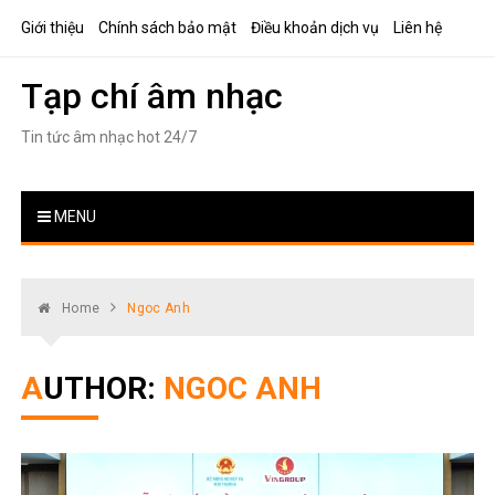
Skip
Giới thiệu
Chính sách bảo mật
Điều khoản dịch vụ
Liên hệ
to
content
Tạp chí âm nhạc
Tin tức âm nhạc hot 24/7
MENU
Home
Ngoc Anh
AUTHOR:
NGOC ANH