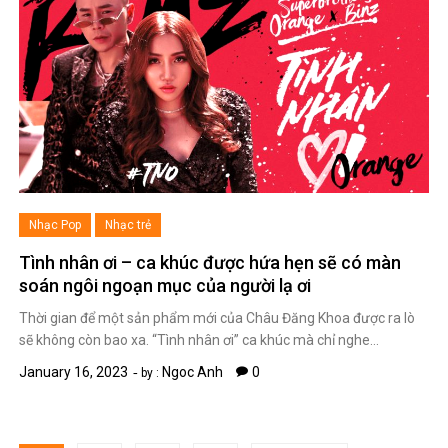
Nhạc Pop
Nhạc trẻ
Tình nhân ơi – ca khúc được hứa hẹn sẽ có màn
soán ngôi ngoạn mục của người lạ ơi
Thời gian để một sản phẩm mới của Châu Đăng Khoa được ra lò
sẽ không còn bao xa. “Tình nhân ơi” ca khúc mà chỉ nghe…
January 16, 2023
Ngoc Anh
0
by :