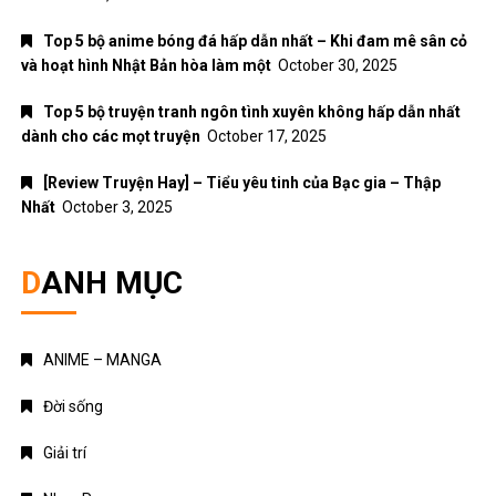
Top 5 bộ anime bóng đá hấp dẫn nhất – Khi đam mê sân cỏ
và hoạt hình Nhật Bản hòa làm một
October 30, 2025
Top 5 bộ truyện tranh ngôn tình xuyên không hấp dẫn nhất
dành cho các mọt truyện
October 17, 2025
[Review Truyện Hay] – Tiểu yêu tinh của Bạc gia – Thập
Nhất
October 3, 2025
DANH MỤC
ANIME – MANGA
Đời sống
Giải trí