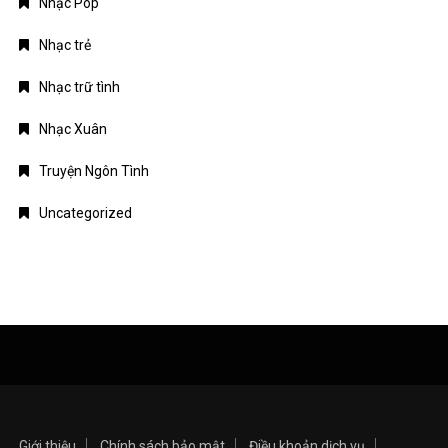
Nhạc Pop
Nhạc trẻ
Nhạc trữ tình
Nhạc Xuân
Truyện Ngôn Tình
Uncategorized
Giới thiệu
Chính sách bảo mật
Điều khoản dịch vụ