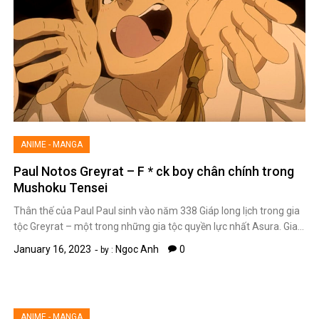
ANIME - MANGA
Paul Notos Greyrat – F * ck boy chân chính trong
Mushoku Tensei
Thân thế của Paul Paul sinh vào năm 338 Giáp long lịch trong gia
tộc Greyrat – một trong những gia tộc quyền lực nhất Asura. Gia…
January 16, 2023
Ngoc Anh
0
by :
ANIME - MANGA