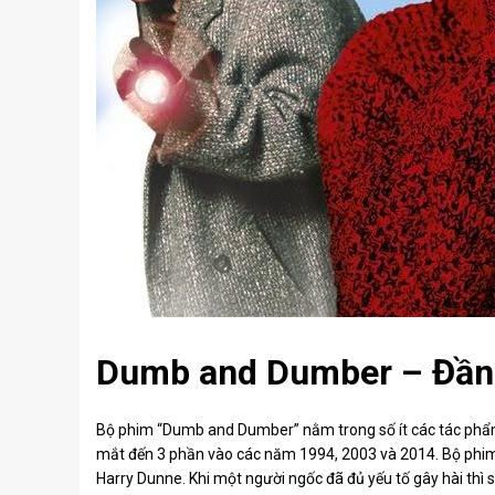
Dumb and Dumber – Đần
Bộ phim “Dumb and Dumber” nằm trong số ít các tác phẩm
mắt đến 3 phần vào các năm 1994, 2003 và 2014. Bộ phim
Harry Dunne. Khi một người ngốc đã đủ yếu tố gây hài thì 