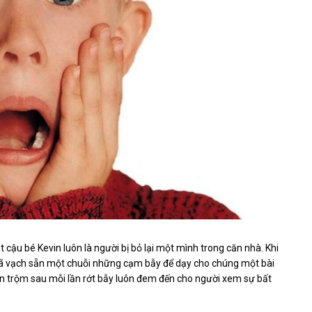
 cậu bé Kevin luôn là người bị bỏ lại một mình trong căn nhà. Khi
ã vạch sẵn một chuỗi những cạm bẫy để dạy cho chúng một bài
ên trộm sau mỗi lần rớt bẫy luôn đem đến cho người xem sự bất