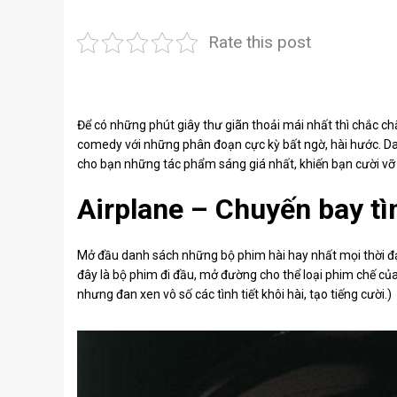
Rate this post
Để có những phút giây thư giãn thoải mái nhất thì chắc ch
comedy với những phân đoạn cực kỳ bất ngờ, hài hước. 
cho bạn những tác phẩm sáng giá nhất, khiến bạn cười vỡ 
Airplane – Chuyến bay tì
Mở đầu danh sách những bộ phim hài hay nhất mọi thời đại
đây là bộ phim đi đầu, mở đường cho thể loại phim chế của
nhưng đan xen vô số các tình tiết khôi hài, tạo tiếng cười.)