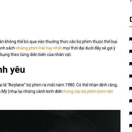
T
ắn không thể bỏ qua việc thưởng thức các bộ phim thuộc thể loại
Danh sách
những phim hài hay nhất
mọi thời đại dưới đây sẽ gợi ý
bụng theo từng diễn biến của nhân vật.
nh yêu
 là “Airplane” bộ phim ra mắt năm 1980. Có thể nhận định rằng,
 Mỹ (nhại lại những cảnh kinh điển
trong các bộ phim bom tấn