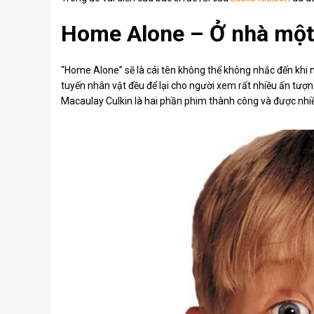
Home Alone – Ở nhà một
“Home Alone” sẽ là cái tên không thể không nhắc đến khi 
tuyến nhân vật đều để lại cho người xem rất nhiều ấn tượn
Macaulay Culkin là hai phần phim thành công và được nhi