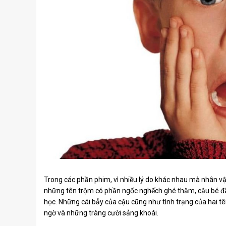
Trong các phần phim, vì nhiều lý do khác nhau mà nhân vật
những tên trộm có phần ngốc nghếch ghé thăm, cậu bé đ
học. Những cái bẫy của cậu cũng như tình trạng của hai t
ngờ và những tràng cười sảng khoái.