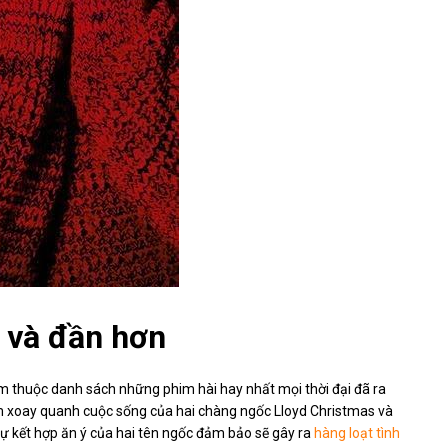
 và đần hơn
 thuộc danh sách những phim hài hay nhất mọi thời đại đã ra
 xoay quanh cuộc sống của hai chàng ngốc Lloyd Christmas và
sự kết hợp ăn ý của hai tên ngốc đảm bảo sẽ gây ra
hàng loạt tình