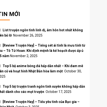
TIN MỚI
List truyện ngôn tình linh dị, âm hôn hot nhất không
ên bỏ lỡ
November 26, 2025
[Review Truyện Hay] – Tiếng sét ái tình là mưu tính từ
âu – Tô Tử Hoan: Khi định mệnh là kế hoạch được ấp ủ
5 năm
November 2, 2025
Top 5 bộ anime bóng đá hấp dẫn nhất – Khi đam mê
ân cỏ và hoạt hình Nhật Bản hòa làm một
October 30,
025
Top 5 bộ truyện tranh ngôn tình xuyên không hấp dẫn
hất dành cho các mọt truyện
October 17, 2025
[Review Truyện Hay] – Tiểu yêu tinh của Bạc gia –