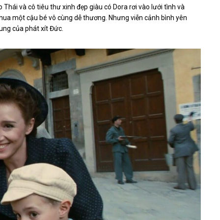
Thái và cô tiêu thư xinh đẹp giàu có Dora rơi vào lưới tình và
oshua một cậu bé vô cùng dễ thương. Nhưng viễn cảnh bình yên
rung của phát xít Đức.