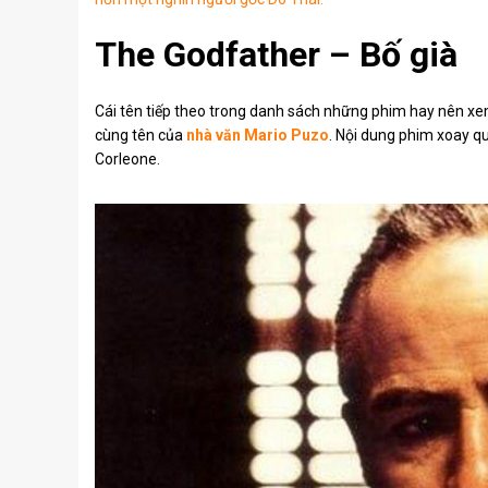
The Godfather – Bố già
Cái tên tiếp theo trong danh sách những phim hay nên xem
cùng tên của
nhà văn Mario Puzo
. Nội dung phim xoay q
Corleone.