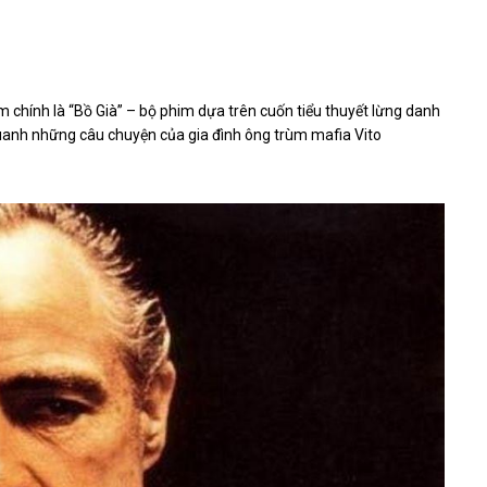
 chính là “Bồ Già” – bộ phim dựa trên cuốn tiểu thuyết lừng danh
uanh những câu chuyện của gia đình ông trùm mafia Vito