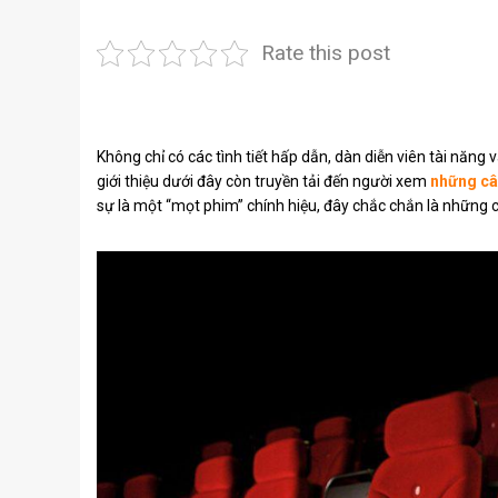
Rate this post
Không chỉ có các tình tiết hấp dẫn, dàn diễn viên tài nă
giới thiệu dưới đây còn truyền tải đến người xem
những câ
sự là một “mọt phim” chính hiệu, đây chắc chắn là những 