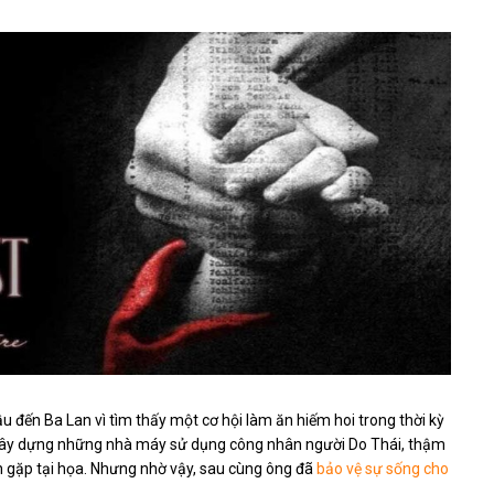
 đến Ba Lan vì tìm thấy một cơ hội làm ăn hiếm hoi trong thời kỳ
ể xây dựng những nhà máy sử dụng công nhân người Do Thái, thậm
h gặp tại họa. Nhưng nhờ vậy, sau cùng ông đã
bảo vệ sự sống cho