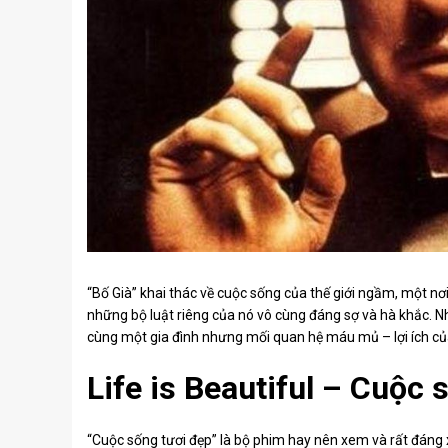
“Bố Già” khai thác về cuộc sống của thế giới ngầm, một n
những bộ luật riêng của nó vô cùng đáng sợ và hà khắc. 
cùng một gia đình nhưng mối quan hệ máu mủ – lợi ích của 
Life is Beautiful – Cuộc 
“Cuộc sống tươi đẹp” là bộ phim hay nên xem và rất đáng 