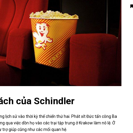
sách của Schindler
ng lịch sử vào thời kỳ thế chiến thứ hai. Phát xít Đức tấn công Ba
ng qua việc dồn họ vào các trại tập trung ở Krakow làm nô lệ. Ở
sự trợ giúp cũng như các mối quan hệ.