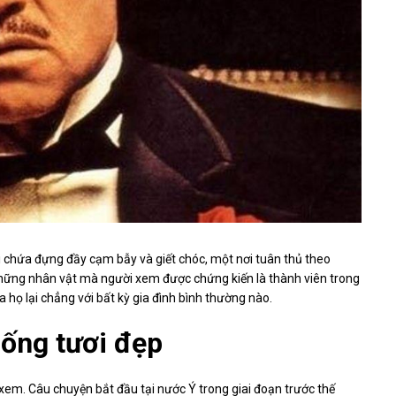
ơi chứa đựng đầy cạm bẫy và giết chóc, một nơi tuân thủ theo
Những nhân vật mà người xem được chứng kiến là thành viên trong
họ lại chẳng với bất kỳ gia đình bình thường nào.
sống tươi đẹp
xem. Câu chuyện bắt đầu tại nước Ý trong giai đoạn trước thế