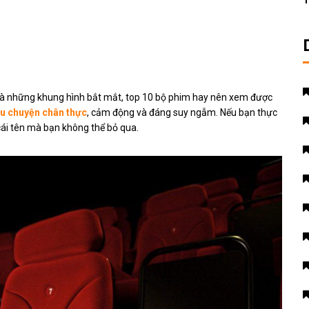
T
ng và những khung hình bắt mắt, top 10 bộ phim hay nên xem được
u chuyện chân thực
, cảm động và đáng suy ngẫm. Nếu bạn thực
cái tên mà bạn không thể bỏ qua.