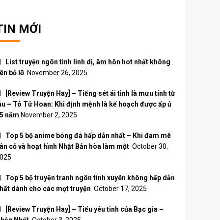
TIN MỚI
List truyện ngôn tình linh dị, âm hôn hot nhất không
ên bỏ lỡ
November 26, 2025
[Review Truyện Hay] – Tiếng sét ái tình là mưu tính từ
âu – Tô Tử Hoan: Khi định mệnh là kế hoạch được ấp ủ
5 năm
November 2, 2025
Top 5 bộ anime bóng đá hấp dẫn nhất – Khi đam mê
ân cỏ và hoạt hình Nhật Bản hòa làm một
October 30,
025
Top 5 bộ truyện tranh ngôn tình xuyên không hấp dẫn
hất dành cho các mọt truyện
October 17, 2025
[Review Truyện Hay] – Tiểu yêu tinh của Bạc gia –