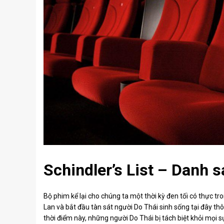
Schindler’s List – Danh 
Bộ phim kể lại cho chúng ta một thời kỳ đen tối có thực tro
Lan và bắt đầu tàn sát người Do Thái sinh sống tại đây thô
thời điểm này, những người Do Thái bị tách biệt khỏi mọi 