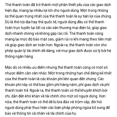
Thẻ thanh toán đã trở thành một phần thiết yếu của các giao dịch
hiện đại, mang lại nhiều lợi ích cho người dùng. Một trong những
lợi thế quan trọng nhất của thẻ thanh toán là sự tiện lợi của chúng.
Dù là thẻ nội địa hay thẻ quốc tế, người dùng đều có thể thanh
toán trực tuyến tại tất cả các sàn thương mại điện tử, giúp giao
dịch nhanh chóng và không gặp rắc rối. Thẻ thanh toán cũng
mang lại mức độ bảo mật cao, giảm rủi ro khi mang theo tiền mặt
và giúp giao dịch an toàn hơn. Ngoài ra, thẻ thanh toán còn cho
phép quản lý tài chính dễ dàng, với mọi giao dịch được xử lý bởi hệ
thống ngân hàng.
Mặc dù có nhiều ưu điểm nhưng thẻ thanh toán cũng có một số
nhược điểm cần cân nhắc. Một trong những hạn chế đáng kể nhất
của thẻ thanh toán là các khoản phí liên quan đến chúng. Các
khoản phí này có thể bao gồm phí hàng năm, phí giao dịch và phí
thanh toán trễ. Ngoài ra, thẻ thanh toán có thể khuyến khích bội
chi, dẫn đến khó khăn về tài chính cho một số người dùng. Hơn
nữa, thẻ thanh toán có thể dễ bị lừa đảo và trộm cắp, đòi hỏi
người dùng phải thực hiện các biện pháp phòng ngừa bổ sung để
bảo vệ thông tin cá nhân và tài chính của họ.