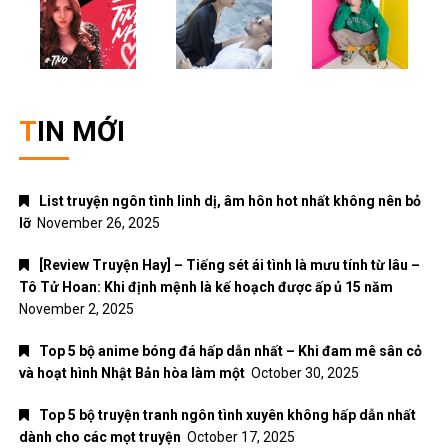
TIN MỚI
List truyện ngôn tình linh dị, âm hôn hot nhất không nên bỏ
lỡ
November 26, 2025
[Review Truyện Hay] – Tiếng sét ái tình là mưu tính từ lâu –
Tô Tử Hoan: Khi định mệnh là kế hoạch được ấp ủ 15 năm
November 2, 2025
Top 5 bộ anime bóng đá hấp dẫn nhất – Khi đam mê sân cỏ
và hoạt hình Nhật Bản hòa làm một
October 30, 2025
Top 5 bộ truyện tranh ngôn tình xuyên không hấp dẫn nhất
dành cho các mọt truyện
October 17, 2025