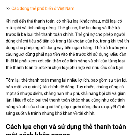
>>
Các dòng thẻ phổ biến ở Việt Nam
Khi nói đến thẻ thanh toán, có nhiều loại khác nhau, mỗi loại có
mức phí và tính năng riêng. Thẻ ghi nợ, thẻ tín dụng và thẻ trả
trước là ba loại thẻ thanh toán chính. Thẻ ghi nợ cho phép người
dùng chỉ chi tiêu số tiền có trong tài khoản của họ, trong khi thẻ tín
dụng cho phép người dùng vay tiền ngân hàng. Thẻ trả trước yêu
cầu người dùng phải nạp tiền vào thẻ trước khi sử dụng. Điều cần
thiết là phải xem xét cẩn thận các tính năng và phí của từng loại
thẻ thanh toán trước khi chọn loại phù hợp với nhu cầu của bạn.
Tóm lại, thẻ thanh toán mang lại nhiều lợi ích, bao gồm sự tiện lợi,
bảo mật và quản lý tài chính dễ dàng. Tuy nhiên, chúng cũng có
một số nhược điểm, chẳng hạn như phí, khả năng bội chi và gian
lận. Hiểu rõ các loại thẻ thanh toán khác nhau cũng như các tính
năng và phí của chúng có thể giúp người dùng đưa ra quyết định
sáng suốt và tránh những khó khăn về tài chính.
Cách lựa chọn và sử dụng thẻ thanh toán