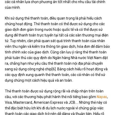
các cá nhân lựa chọn phương án tốt nhất cho nhu cầu tài chính
của mình.
Khi sử dụng thẻ thanh toán, điều quan trọng là phải hiểu cách
chúng hoạt động. Thẻ thanh toán có thể được sử dụng cho các
giao dịch đơn giản trong nước hoặc quốc tế và có thể được sử
dụng để thanh toán trực tuyến tại tất cả các sàn thương mại điện
tử. Tuy nhiên, cần phải quan sát quá trình thanh toán của nhân
viên thu ngân và kiểm tra thông tin giao dịch, hóa đơn để đảm bảo
tính chính xác của giao dịch. Cũng cần lưu ý rằng thẻ thanh toán
phải tuân thủ các quy định do Ngân hàng Nhà nước Việt Nam đặt
ra, chẳng hạn như yêu cầu thẻ thanh toán nội địa phải chuyển
sang sử dụng công nghệ chip[6]. Bằng cách hiểu rõ hoạt động và
các quy định xung quanh thẻ thanh toán, các cá nhân có thể sử
dụng chúng một cách hiệu quả và an toàn.
Thẻ thanh toán được sử dụng rộng rãi và chấp nhận trên toàn
cầu, với các thương hiệu phát hành thẻ nổi tiếng bao gồm
Napas
,
Visa, Mastercard, American Express và JCB…. Những thẻ này có
thể đặc biệt hữu ích khi đi du lịch nước ngoài vì chúng giúp việc
thanh toán các giao dịch trở nên dễ dàng và thuận tiện. Hiểu rõ