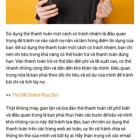
Sử dụng thẻ thanh toán một cách có trách nhiệm là điều quan
trọng để tránh rơi vào cảnh nợ nần và làm hỏng điểm tín dụng của
bạn. Để sử dụng thẻ thanh toán một cách có trách nhiệm, bạn chỉ
nên chi tiêu trong khả năng có thể hoàn trả và thanh toán đúng
hạn. Việc thanh toán trễ có thể dẫn đến phí và lãi suất cao, có thể
nhanh chóng cộng dồn và dẫn đến khó khăn tài chính. Điều quan
trọng nữa là bạn phải theo dõi chi tiêu và số dư của mình để tránh
bội chi và tích lũy nợ.
>>
Thẻ VIB Online Plus 2in1
Thật không may, gian lận và lừa đảo thẻ thanh toán rất phổ biến
và điều quan trọng là bạn phải thực hiện các bước để bảo vệ mình
khỏi những rủi ro này. Để tránh lừa đảo, bạn chỉ nên sử dụng thẻ
thanh toán trên các trang web an toàn, uy tín và tránh chia sẻ
thông tin thẻ của mình với bất kỳ ai. Hãy thận trọng với các email