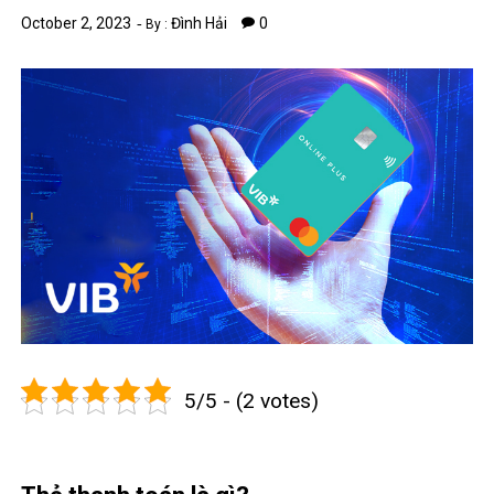
October 2, 2023
Đình Hải
0
By :
5/5 - (2 votes)