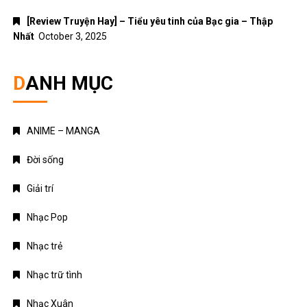
[Review Truyện Hay] – Tiểu yêu tinh của Bạc gia – Thập
Nhất
October 3, 2025
DANH MỤC
ANIME – MANGA
Đời sống
Giải trí
Nhạc Pop
Nhạc trẻ
Nhạc trữ tình
Nhạc Xuân