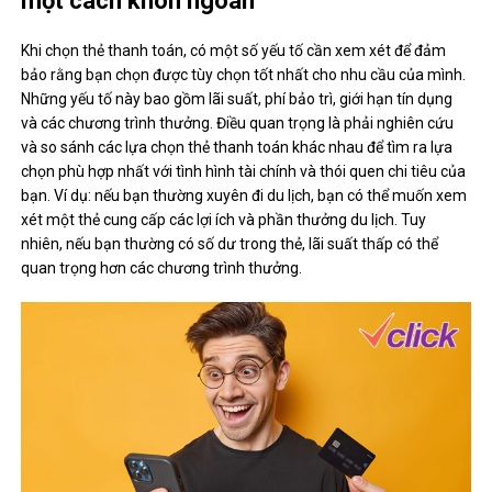
một cách khôn ngoan
Khi chọn thẻ thanh toán, có một số yếu tố cần xem xét để đảm
bảo rằng bạn chọn được tùy chọn tốt nhất cho nhu cầu của mình.
Những yếu tố này bao gồm lãi suất, phí bảo trì, giới hạn tín dụng
và các chương trình thưởng. Điều quan trọng là phải nghiên cứu
và so sánh các lựa chọn thẻ thanh toán khác nhau để tìm ra lựa
chọn phù hợp nhất với tình hình tài chính và thói quen chi tiêu của
bạn. Ví dụ: nếu bạn thường xuyên đi du lịch, bạn có thể muốn xem
xét một thẻ cung cấp các lợi ích và phần thưởng du lịch. Tuy
nhiên, nếu bạn thường có số dư trong thẻ, lãi suất thấp có thể
quan trọng hơn các chương trình thưởng.