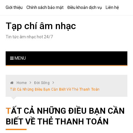
Skip
Giới thiệu
Chính sách bảo mật
Điều khoản dịch vụ
Liên hệ
to
content
Tạp chí âm nhạc
Tin tức âm nhạc hot 24/7
MENU
Home
Đời Sống
Tất Cả Những Điều Bạn Cần Biết Về Thẻ Thanh Toán
TẤT CẢ NHỮNG ĐIỀU BẠN CẦN
BIẾT VỀ THẺ THANH TOÁN