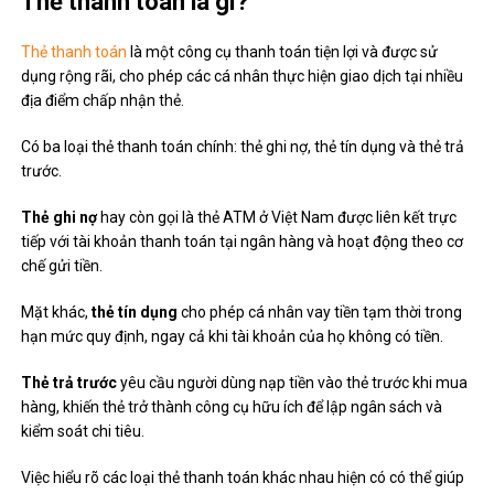
Thẻ thanh toán là gì?
Thẻ thanh toán
là một công cụ thanh toán tiện lợi và được sử
dụng rộng rãi, cho phép các cá nhân thực hiện giao dịch tại nhiều
địa điểm chấp nhận thẻ.
Có ba loại thẻ thanh toán chính: thẻ ghi nợ, thẻ tín dụng và thẻ trả
trước.
Thẻ ghi nợ
hay còn gọi là thẻ ATM ở Việt Nam được liên kết trực
tiếp với tài khoản thanh toán tại ngân hàng và hoạt động theo cơ
chế gửi tiền.
Mặt khác,
thẻ tín dụng
cho phép cá nhân vay tiền tạm thời trong
hạn mức quy định, ngay cả khi tài khoản của họ không có tiền.
Thẻ trả trước
yêu cầu người dùng nạp tiền vào thẻ trước khi mua
hàng, khiến thẻ trở thành công cụ hữu ích để lập ngân sách và
kiểm soát chi tiêu.
Việc hiểu rõ các loại thẻ thanh toán khác nhau hiện có có thể giúp