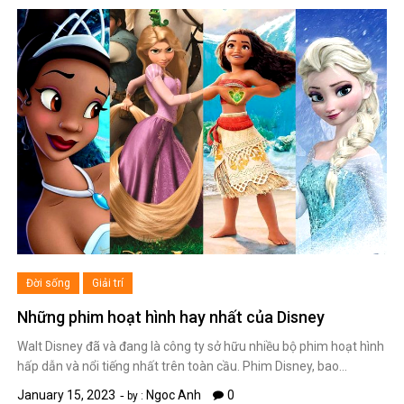
Đời sống
Giải trí
Những phim hoạt hình hay nhất của Disney
Walt Disney đã và đang là công ty sở hữu nhiều bộ phim hoạt hình
hấp dẫn và nổi tiếng nhất trên toàn cầu. Phim Disney, bao…
January 15, 2023
Ngoc Anh
0
by :