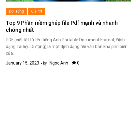
Đời sống
Giải trí
Top 9 Phần mềm ghép file Pdf mạnh và nhanh
chóng nhất
PDF (viết tắt từ tên tiếng Anh Portable Document Format, Định
dạng Tài liệu Di động) là một định dạng file văn bản khá phổ biến
của…
January 15, 2023
Ngoc Anh
0
by :