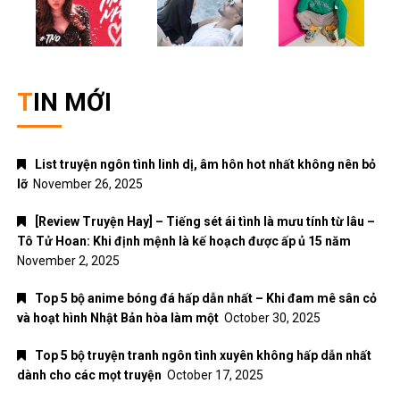
TIN MỚI
List truyện ngôn tình linh dị, âm hôn hot nhất không nên bỏ
lỡ
November 26, 2025
[Review Truyện Hay] – Tiếng sét ái tình là mưu tính từ lâu –
Tô Tử Hoan: Khi định mệnh là kế hoạch được ấp ủ 15 năm
November 2, 2025
Top 5 bộ anime bóng đá hấp dẫn nhất – Khi đam mê sân cỏ
và hoạt hình Nhật Bản hòa làm một
October 30, 2025
Top 5 bộ truyện tranh ngôn tình xuyên không hấp dẫn nhất
dành cho các mọt truyện
October 17, 2025