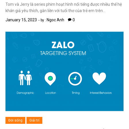
Tom và Jerry là series phim hoạt hình nổi tiếng được nhiều thế hệ
khán giả yêu thích, gắn liền với tuổi thơ của trẻ em trên…
January 15, 2023
Ngoc Anh
0
by :
Đời sống
Giải trí