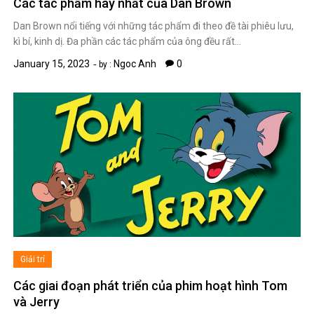
Các tác phẩm hay nhất của Dan Brown
Dan Brown nổi tiếng với những tác phẩm đi theo đề tài phiêu lưu,
kì bí, kinh dị. Đa phần các tác phẩm của ông đều rất…
January 15, 2023
Ngoc Anh
0
by :
Giải trí
Các giai đoạn phát triển của phim hoạt hình Tom
và Jerry