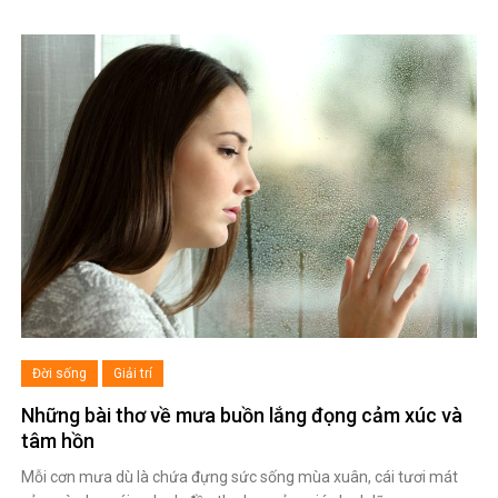
Đời sống
Giải trí
Những bài thơ về mưa buồn lắng đọng cảm xúc và
tâm hồn
Mỗi cơn mưa dù là chứa đựng sức sống mùa xuân, cái tươi mát