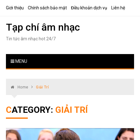
Skip
Giới thiệu
Chính sách bảo mật
Điều khoản dịch vụ
Liên hệ
to
content
Tạp chí âm nhạc
Tin tức âm nhạc hot 24/7
MENU
Home
Giải Trí
CATEGORY:
GIẢI TRÍ