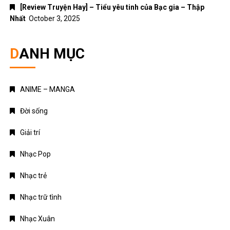
[Review Truyện Hay] – Tiểu yêu tinh của Bạc gia – Thập
Nhất
October 3, 2025
DANH MỤC
ANIME – MANGA
Đời sống
Giải trí
Nhạc Pop
Nhạc trẻ
Nhạc trữ tình
Nhạc Xuân