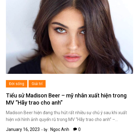
Đời sống
Giải trí
Tiểu sử Madison Beer – mỹ nhân xuất hiện trong
MV “Hãy trao cho anh”
Madison Beer hiện đang thu hút rất nhiều sự chú ý sau khi xuất
hiện với hình ảnh quyến rũ trong MV “Hãy trao cho anh” –…
January 16, 2023
Ngoc Anh
0
by :