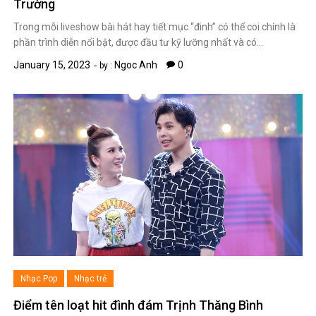
Trường
Trong mỗi liveshow bài hát hay tiết mục “đinh” có thể coi chính là
phần trình diễn nổi bật, được đầu tư kỹ lưỡng nhất và có…
January 15, 2023
Ngoc Anh
0
by :
Nhạc Pop
Nhạc trẻ
Điểm tên loạt hit đình đám Trịnh Thăng Bình