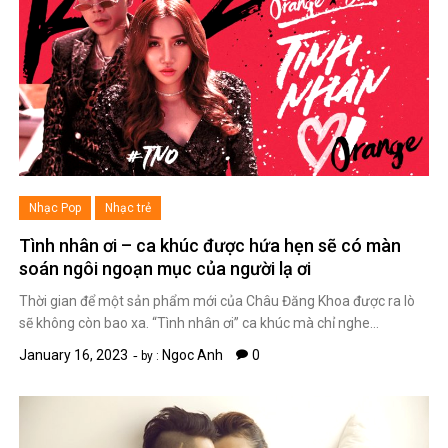
Nhạc Pop
Nhạc trẻ
Tình nhân ơi – ca khúc được hứa hẹn sẽ có màn
soán ngôi ngoạn mục của người lạ ơi
Thời gian để một sản phẩm mới của Châu Đăng Khoa được ra lò
sẽ không còn bao xa. “Tình nhân ơi” ca khúc mà chỉ nghe…
January 16, 2023
Ngoc Anh
0
by :