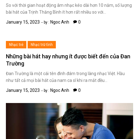
So với thời gian hoạt động âm nhạc kéo dài hơn 10 năm, số lượng
bài hát của Trịnh Thăng Bình ít hơn rất nhiều so với…
January 15, 2023
Ngoc Anh
0
by :
Nhạc trẻ
Nhạc trữ tình
Những bài hát hay nhưng ít được biết đến của Đan
Trường
Đan Trường là một cái tên đình đám trong làng nhạc Việt. Hầu
như tất cả mọi bài hát của nam ca sĩ khi ra mắt đều…
January 15, 2023
Ngoc Anh
0
by :