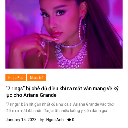
Nhạc Pop
Nhạc trẻ
“7 rings” bị chê đủ điều khi ra mắt vẫn mang về kỷ
lục cho Ariana Grande
“7 rings” bản hit gần nhất của nữ ca sĩ Ariana Grande vào thời
điểm ra mắt đã nhận được rất nhiều luồng ý kiến đánh giá…
January 15, 2023
Ngoc Anh
0
by :