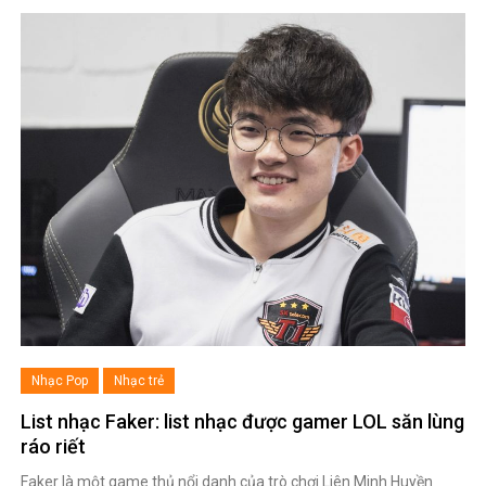
Nhạc Pop
Nhạc trẻ
List nhạc Faker: list nhạc được gamer LOL săn lùng
ráo riết
Faker là một game thủ nổi danh của trò chơi Liên Minh Huyền