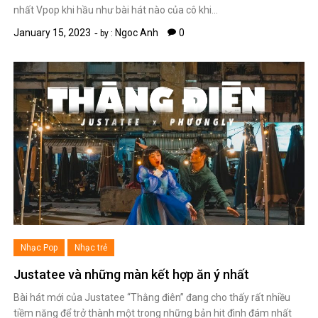
nhất Vpop khi hầu như bài hát nào của cô khi…
January 15, 2023
Ngoc Anh
0
by :
Nhạc Pop
Nhạc trẻ
Justatee và những màn kết hợp ăn ý nhất
Bài hát mới của Justatee “Thằng điên” đang cho thấy rất nhiều
tiềm năng để trở thành một trong những bản hit đình đám nhất