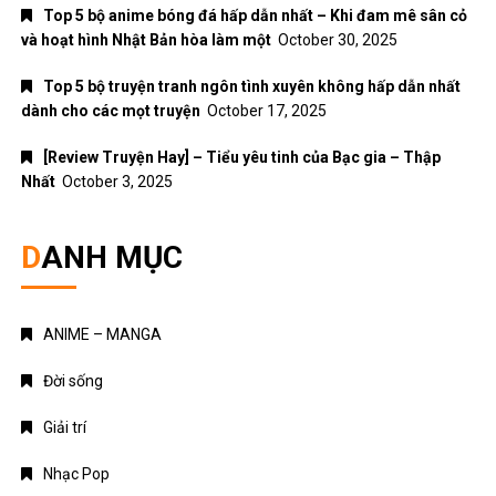
Top 5 bộ anime bóng đá hấp dẫn nhất – Khi đam mê sân cỏ
và hoạt hình Nhật Bản hòa làm một
October 30, 2025
Top 5 bộ truyện tranh ngôn tình xuyên không hấp dẫn nhất
dành cho các mọt truyện
October 17, 2025
[Review Truyện Hay] – Tiểu yêu tinh của Bạc gia – Thập
Nhất
October 3, 2025
DANH MỤC
ANIME – MANGA
Đời sống
Giải trí
Nhạc Pop