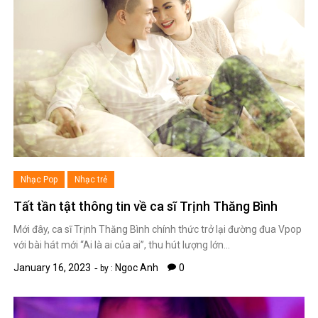
Nhạc Pop
Nhạc trẻ
Tất tần tật thông tin về ca sĩ Trịnh Thăng Bình
Mới đây, ca sĩ Trịnh Thăng Bình chính thức trở lại đường đua Vpop
với bài hát mới “Ai là ai của ai”, thu hút lượng lớn…
January 16, 2023
Ngoc Anh
0
by :