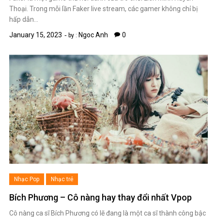
Thoại. Trong mỗi lần Faker live stream, các gamer không chỉ bị
hấp dẫn…
January 15, 2023
Ngoc Anh
0
by :
Nhạc Pop
Nhạc trẻ
Bích Phương – Cô nàng hay thay đổi nhất Vpop
Cô nàng ca sĩ Bích Phương có lẽ đang là một ca sĩ thành công bậc