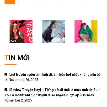
navigation
TIN MỚI
List truyện ngôn tình linh dị, âm hôn hot nhất không nên bỏ
lỡ
November 26, 2025
[Review Truyện Hay] – Tiếng sét ái tình là mưu tính từ lâu –
Tô Tử Hoan: Khi định mệnh là kế hoạch được ấp ủ 15 năm
November 2, 2025