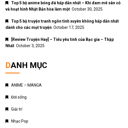
Top 5 bộ anime bóng đá hấp dẫn nhất – Khi đam mê sân cỏ
và hoạt hình Nhật Bản hòa làm một
October 30, 2025
Top 5 bộ truyện tranh ngôn tình xuyên không hấp dẫn nhất
dành cho các mọt truyện
October 17, 2025
[Review Truyện Hay] – Tiểu yêu tinh của Bạc gia – Thập
Nhất
October 3, 2025
DANH MỤC
ANIME – MANGA
Đời sống
Giải trí
Nhạc Pop