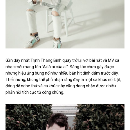
Gần đây nhất Trịnh Thăng Bình quay trở lại với bài hát và MV ca
nhạc mới mang tên “Ai là ai của ai”. Sáng tác chưa gây được
những hiệu ứng bùng nổ như nhiều bản hit đình đám trước đây.
Thế nhưng, không thể phủ nhận rằng đây là một ca khúc nổi bật,
đáng để nghe thử và ca khúc này cũng đang nhận được nhiều
phản hồi tích cực từ công chúng.