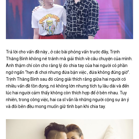
Trả lời cho vấn đề này , ở các bài phỏng vấn trước đây, Trịnh
Thăng Bình không né tránh mà giải thích về câu chuyện của mình.
Anh thậm chí còn cho rằng lý do chia tay của hai người có phần
ngớ ngẩn “hẹn đi chơi nhưng đứa bận việc , đứa không đúng giờ”.
Trịnh Thăng Bình sau đó cũng giải thích rằng giữa hai người có
nhiều vấn đề tồn đọng, nó không lớn nhưng tích tụ lâu dài và đến
lúc hai người cảm thấy không còn thích hợp để ở bên nhau. Tuy
nhiên, trong công việc, hai ca sĩ vẫn là những người cộng sự ăn ý
và đôi bên đều mong muốn giữ tình bạn khi chia tay.