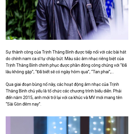
Sự thành công của Trịnh Thăng Bình được tiếp nối với các bài hát
do chính nam ca sĩ tự chắp bút. Màu sắc âm nhạc riêng biệt của
Trịnh Thăng Bình chinh phục được phần đông công chúng với “Đã
lâu không gặp”, “Đã biết sẽ có ngày hôm qua”, “Tan phai”,…
Qua giai đoạn bùng nổ này, các hoạt động âm nhạc của Trịnh
Thăng Bình chủ yếu là tổ chức các chương trình biểu diễn. Phải
đến năm 2015, anh mới trở lại với ca khúc và MV mới mang tên
“Sài Gòn đêm nay”.