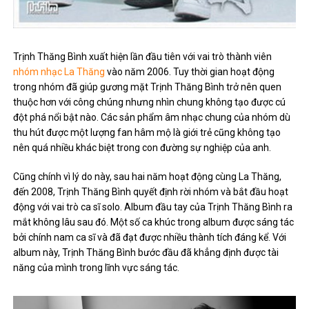
Trịnh Thăng Bình xuất hiện lần đầu tiên với vai trò thành viên
nhóm nhạc La Thăng
vào năm 2006. Tuy thời gian hoạt động
trong nhóm đã giúp gương mặt Trịnh Thăng Bình trở nên quen
thuộc hơn với công chúng nhưng nhìn chung không tạo được cú
đột phá nổi bật nào. Các sản phẩm âm nhạc chung của nhóm dù
thu hút được một lượng fan hâm mộ là giới trẻ cũng không tạo
nên quá nhiều khác biệt trong con đường sự nghiệp của anh.
Cũng chính vì lý do này, sau hai năm hoạt động cùng La Thăng,
đến 2008, Trịnh Thăng Bình quyết định rời nhóm và bắt đầu hoạt
động với vai trò ca sĩ solo. Album đầu tay của Trịnh Thăng Bình ra
mắt không lâu sau đó. Một số ca khúc trong album được sáng tác
bởi chính nam ca sĩ và đã đạt được nhiều thành tích đáng kể. Với
album này, Trịnh Thăng Bình bước đầu đã khẳng định được tài
năng của mình trong lĩnh vực sáng tác.