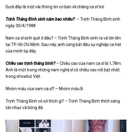
Dưới đây là một vài thông tin cơ bản về chàng ca sĩ trẻ:
Trịnh Thăng Bình sinh năm bao nhiêu?
– Trịnh Thăng Bình sinh
ngày 30/4/1988
Nam ca sĩ sinh quê ở đâu? – Trịnh Thăng Bình sinh ra và lớn lên
tại TP. Hồ Chí Minh. Sau này, anh cũng bắt đầu sự nghiệp ca hát
của minh tại đây.
Chiều cao trịnh thăng bình?
– Chiều cao của nam ca sĩ là 1,78m.
Anh là một trong những nam nghệ sĩ có chiều cao nổi bật nhất
trong showbiz Việt.
Nhóm máu của nam ca sĩ? – Nhóm máu B
Trịnh Thăng Bình có sở thích gì? – Trịnh Thăng Bình thích sáng
tác nhạc và bóng đá.