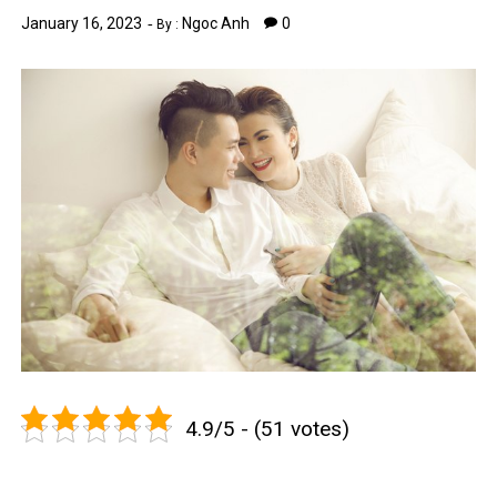
January 16, 2023
Ngoc Anh
0
By :
4.9/5 - (51 votes)