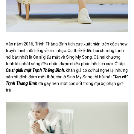
Vào năm 2016, Trịnh Thăng Bình tích cực xuất hiện trên các show
truyền hình nổi tiếng về âm nhạc. Có thể kế đến hai chương trình
nổi bật nhất là Ca sĩ giấu mặt và Sing My Song. Cả hai chương
trình khi phát sóng đều nhận được nhiều phản hồi tích cực. Ở tập
Ca sĩ giấu mặt Trịnh Thăng Bình
, khán giả có cơ hội nghe lại những
bản hít đình đám một thời, còn ở Sinh My Song thì bài hát
“Tan vỡ”
Trịnh Thăng Bình
đã gây nên một cơn sốt trong đại bộ phận giới
trẻ.