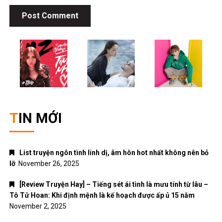
TIN MỚI
List truyện ngôn tình linh dị, âm hôn hot nhất không nên bỏ
lỡ
November 26, 2025
[Review Truyện Hay] – Tiếng sét ái tình là mưu tính từ lâu –
Tô Tử Hoan: Khi định mệnh là kế hoạch được ấp ủ 15 năm
November 2, 2025