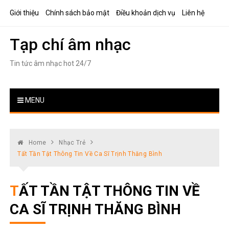
Skip
Giới thiệu
Chính sách bảo mật
Điều khoản dịch vụ
Liên hệ
to
content
Tạp chí âm nhạc
Tin tức âm nhạc hot 24/7
MENU
Home
Nhạc Trẻ
Tất Tần Tật Thông Tin Về Ca Sĩ Trịnh Thăng Bình
TẤT TẦN TẬT THÔNG TIN VỀ
CA SĨ TRỊNH THĂNG BÌNH