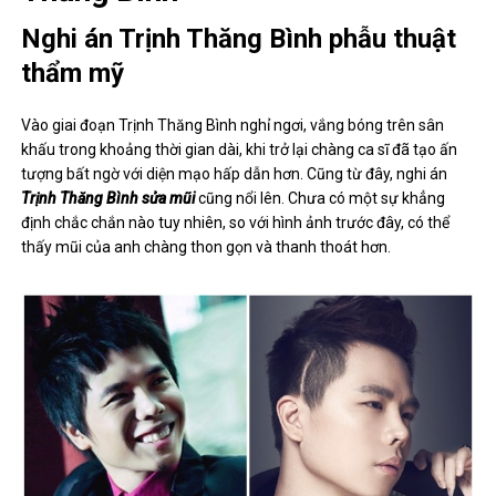
Nghi án Trịnh Thăng Bình phẫu thuật
thẩm mỹ
Vào giai đoạn Trịnh Thăng Bình nghỉ ngơi, vắng bóng trên sân
khấu trong khoảng thời gian dài, khi trở lại chàng ca sĩ đã tạo ấn
tượng bất ngờ với diện mạo hấp dẫn hơn. Cũng từ đây, nghi án
Trịnh Thăng Bình sửa mũi
cũng nổi lên. Chưa có một sự khẳng
định chắc chắn nào tuy nhiên, so với hình ảnh trước đây, có thể
thấy mũi của anh chàng thon gọn và thanh thoát hơn.