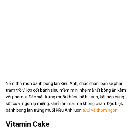
Nếm thử món bánh bông lan Kiều Anh, chắc chắn, bạn sẽ phải
trầm trồ vì lớp cốt bánh siêu mềm mịn, nhẹ mà rất bông ăn kèm
với phomai, Đặc biệt trứng muối không hề bị tanh, kết hợp cùng
sốt có vị ngon lạ miệng, khiến ăn mãi mà không chán. Đặc biệt,
bánh bông lan trứng muối Kiều Anh luôn
tươi và thơm ngon
Vitamin Cake