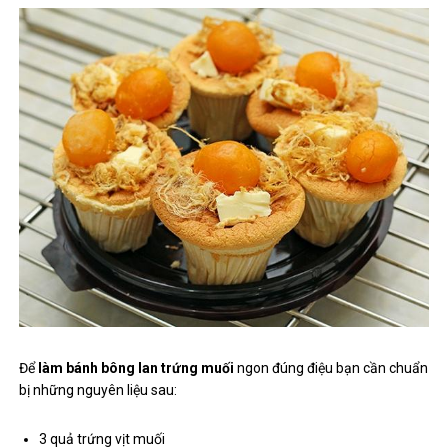
Để
làm bánh bông lan trứng muối
ngon đúng điệu bạn cần chuẩn
bị những nguyên liệu sau:
3 quả trứng vịt muối