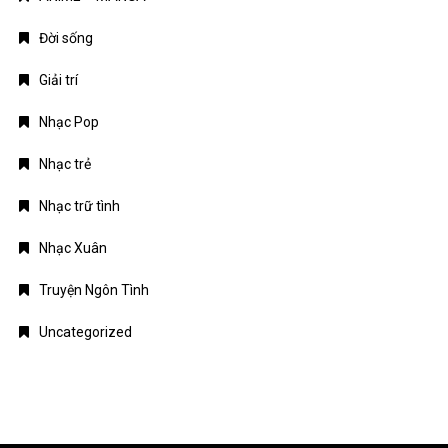
Truyện Ngôn Tình
Uncategorized
Giới thiệu
Chính sách bảo mật
Điều khoản dịch vụ
Liên hệ