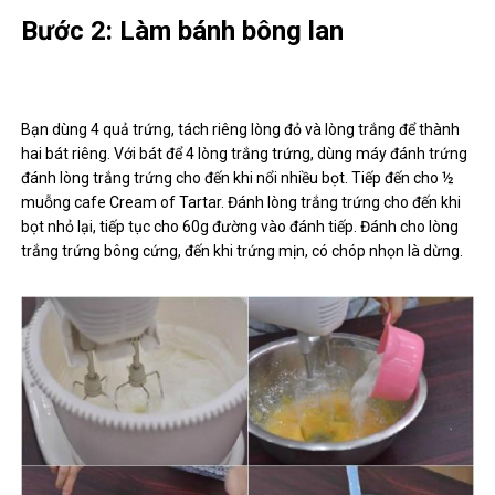
Bước 2: Làm bánh bông lan
Bạn dùng 4 quả trứng, tách riêng lòng đỏ và lòng trắng để thành
hai bát riêng. Với bát để 4 lòng trắng trứng, dùng máy đánh trứng
đánh lòng trắng trứng cho đến khi nổi nhiều bọt. Tiếp đến cho ½
muỗng cafe Cream of Tartar. Đánh lòng trắng trứng cho đến khi
bọt nhỏ lại, tiếp tục cho 60g đường vào đánh tiếp. Đánh cho lòng
trắng trứng bông cứng, đến khi trứng mịn, có chóp nhọn là dừng.