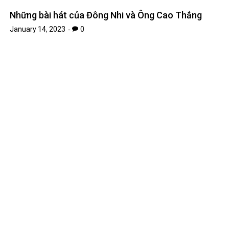
Làm sao để trở thành Cosplayer
January 11, 2023
0