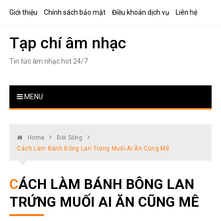
Skip
Giới thiệu
Chính sách bảo mật
Điều khoản dịch vụ
Liên hệ
to
content
Tạp chí âm nhạc
Tin tức âm nhạc hot 24/7
MENU
Home
Đời Sống
Cách Làm Bánh Bông Lan Trứng Muối Ai Ăn Cũng Mê
CÁCH LÀM BÁNH BÔNG LAN
TRỨNG MUỐI AI ĂN CŨNG MÊ