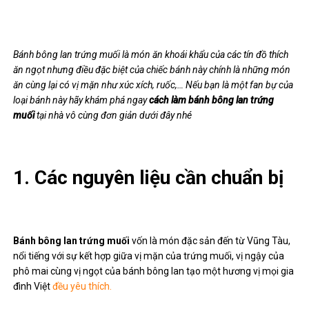
Bánh bông lan trứng muối là món ăn khoái khẩu của các tín đồ thích
ăn ngọt nhưng điều đặc biệt của chiếc bánh này chính là những món
ăn cùng lại có vị mặn như xúc xích, ruốc,… Nếu bạn là một fan bự của
loại bánh này hãy khám phá ngay
cách làm bánh bông lan trứng
muối
tại nhà vô cùng đơn giản dưới đây nhé
1. Các nguyên liệu cần chuẩn bị
Bánh bông lan trứng muối
vốn là món đặc sản đến từ Vũng Tàu,
nổi tiếng với sự kết hợp giữa vị mặn của trứng muối, vị ngậy của
phô mai cùng vị ngọt của bánh bông lan tạo một hương vị mọi gia
đình Việt
đều yêu thích.