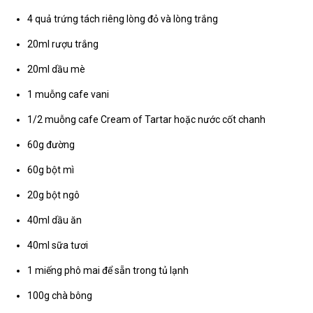
4 quả trứng tách riêng lòng đỏ và lòng trắng
20ml rượu trắng
20ml dầu mè
1 muỗng cafe vani
1/2 muỗng cafe Cream of Tartar hoặc nước cốt chanh
60g đường
60g bột mì
20g bột ngô
40ml dầu ăn
40ml sữa tươi
1 miếng phô mai để sẵn trong tủ lạnh
100g chà bông