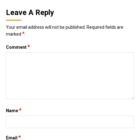
*
Name
*
Email
Website