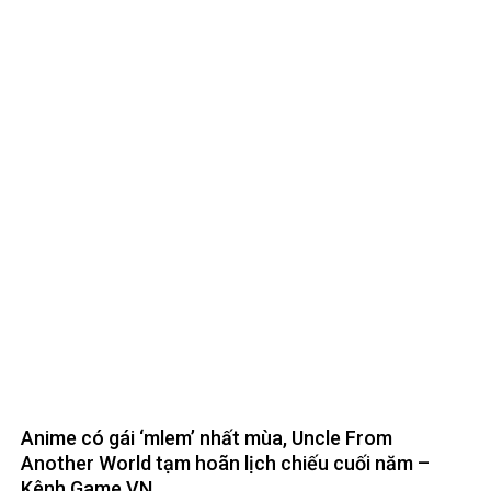
Anime có gái ‘mlem’ nhất mùa, Uncle From
Another World tạm hoãn lịch chiếu cuối năm –
Kênh Game VN