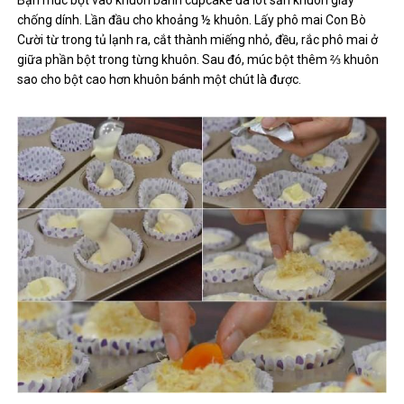
chống dính. Lần đầu cho khoảng ½ khuôn. Lấy phô mai Con Bò
Cười từ trong tủ lạnh ra, cắt thành miếng nhỏ, đều, rắc phô mai ở
giữa phần bột trong từng khuôn. Sau đó, múc bột thêm ⅔ khuôn
sao cho bột cao hơn khuôn bánh một chút là được.