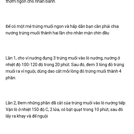
thơm ngon cho nhân bánh.
Để có một mẻ trứng muối ngon và hấp dẫn bạn cần phải chia
nướng trứng muối thành hai lần cho nhân mặn chín đều
Lần 1, cho vỉ nướng đựng 3 trứng muối vào lò nướng, nướng ở
nhiệt độ 100-120 độ trong 20 phút. Sau đó, đem 3 lòng đỏ trứng
muối ra vỉ nguội, dùng dao cắt mỗi lòng đỏ trứng muối thành 4
phần.
Lần 2, Đem những phần đã cắt của trứng muối vào lò nướng tiếp.
Vặn lò ở nhiệt 150 độ C, 2 lửa, có bật quạt trong 10 phút, sau đó
lấy ra khay và để nguội