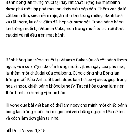
Bánh bông lan trứng muối tại đây rât chất lượng. Bề mặt bánh
được phủ một lớp phô mai tan chảy siêu hấp dẫn. Thêm vào đó là
cốt bánh ẩm, siêu mềm mịn, ăn như tan trong miệng. Bánh tươi
và rất thơm, lại có vị đậm đà, hợp với nước sốt. Trong bánh bông
lan trứng muối tại Vitamin Cake, viên trứng muối to tròn sẽ được
cắt đôi và rải đều trên mặt bánh.
Bánh bông lan trứng muối tại Vitamin Cake vừa có cốt bánh thơm
ngon, vừa có vị đậm đà của trứng muối, vị béo ngậy của phô mai,
lại thêm một chút dai của chà bông. Cũng giống như Bông lan
trứng muối Kiều Anh, sốt bánh được làm hơi có vị chua, giúp trung
hòa vị ngọt, khiến bánh không bị ngấy. Tất cả hòa quyện làm nên
thức bánh có hương vị hoàn hảo.
Hi vọng qua bài viết bạn có thể làm ngay cho mình một chiếc bánh
bông lan trứng muối thơm ngon chỉ với những nguyên liệu dễ tìm
và cách làm đơn giản tại nhà.
Post Views:
1,815