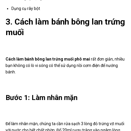
Dụng cụ rây bột
3. Cách làm bánh bông lan trứng
muối
Cách làm bánh bông lan trứng muối
phô mai
rất đơn giản, nhiều
bạn không có lò vi sóng có thể sử dụng nồi cơm điện để nướng
bánh.
Bước 1: Làm nhân mặn
Để làm nhân mặn, chúng ta cần rửa sạch 3 lòng đỏ trứng vịt muối
với nước cho hết chất nhờn. Đổ 20ml rượu trắng vào ngâm lòng