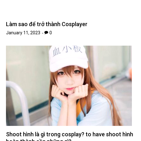
Shoot hình là gì trong cosplay? to have shoot hình
hoàn thành cần những gì?
January 7, 2023
0