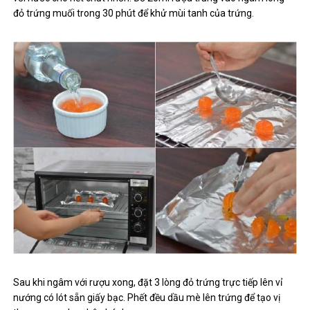
đỏ trứng muối trong 30 phút để khử mùi tanh của trứng.
Sau khi ngâm với rượu xong, đặt 3 lòng đỏ trứng trực tiếp lên vỉ
nướng có lót sẵn giấy bạc. Phết đều dầu mè lên trứng để tạo vị