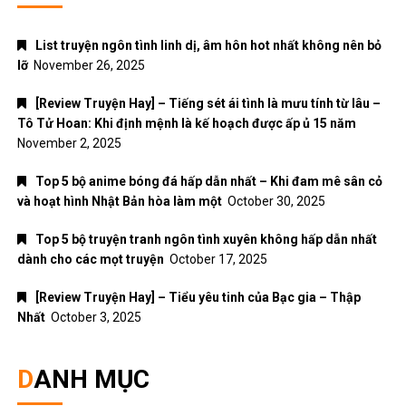
List truyện ngôn tình linh dị, âm hôn hot nhất không nên bỏ
lỡ
November 26, 2025
[Review Truyện Hay] – Tiếng sét ái tình là mưu tính từ lâu –
Tô Tử Hoan: Khi định mệnh là kế hoạch được ấp ủ 15 năm
November 2, 2025
Top 5 bộ anime bóng đá hấp dẫn nhất – Khi đam mê sân cỏ
và hoạt hình Nhật Bản hòa làm một
October 30, 2025
Top 5 bộ truyện tranh ngôn tình xuyên không hấp dẫn nhất
dành cho các mọt truyện
October 17, 2025
[Review Truyện Hay] – Tiểu yêu tinh của Bạc gia – Thập
Nhất
October 3, 2025
DANH MỤC