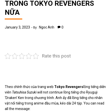
TRONG TOKYO REVENGERS
NỮA
January 3, 2023
Ngoc Anh
0
By :
Rate this post
Theo chính thức của trang web
Tokyo Revengers
lồng tiếng diễn
viên
Tatsuhisa Suzuki
will not continue lồng tiếng cho Ryuguji
‘Draken’ Ken trong chương trình. Anh ấy đã lồng tiếng cho nhân
vật nổi tiếng trong anime đầu mùa, kéo dài 24 tập. You can read
all the message: