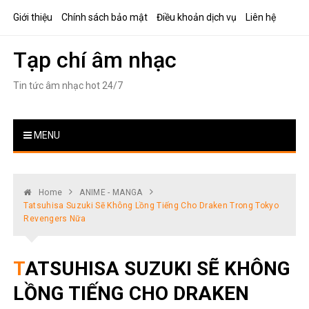
Skip
Giới thiệu
Chính sách bảo mật
Điều khoản dịch vụ
Liên hệ
to
content
Tạp chí âm nhạc
Tin tức âm nhạc hot 24/7
MENU
Home
ANIME - MANGA
Tatsuhisa Suzuki Sẽ Không Lồng Tiếng Cho Draken Trong Tokyo
Revengers Nữa
TATSUHISA SUZUKI SẼ KHÔNG
LỒNG TIẾNG CHO DRAKEN