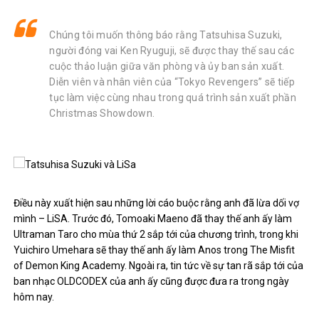
Chúng tôi muốn thông báo rằng Tatsuhisa Suzuki,
người đóng vai Ken Ryuguji, sẽ được thay thế sau các
cuộc thảo luận giữa văn phòng và ủy ban sản xuất.
Diễn viên và nhân viên của “Tokyo Revengers” sẽ tiếp
tục làm việc cùng nhau trong quá trình sản xuất phần
Christmas Showdown.
Điều này xuất hiện sau những lời cáo buộc rằng anh đã lừa dối vợ
mình – LiSA. Trước đó, Tomoaki Maeno đã thay thế anh ấy làm
Ultraman Taro cho mùa thứ 2 sắp tới của chương trình, trong khi
Yuichiro Umehara sẽ thay thế anh ấy làm Anos trong The Misfit
of Demon King Academy. Ngoài ra, tin tức về sự tan rã sắp tới của
ban nhạc OLDCODEX của anh ấy cũng được đưa ra trong ngày
hôm nay.