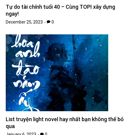
Tự do tài chính tuổi 40 – Cùng TOPI xây dựng
ngay!
December 25, 2023
0
List truyện light novel hay nhất bạn không thể bỏ
qua
January 6, 2023
0