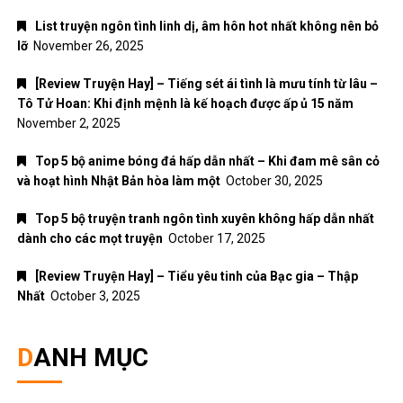
List truyện ngôn tình linh dị, âm hôn hot nhất không nên bỏ
lỡ
November 26, 2025
[Review Truyện Hay] – Tiếng sét ái tình là mưu tính từ lâu –
Tô Tử Hoan: Khi định mệnh là kế hoạch được ấp ủ 15 năm
November 2, 2025
Top 5 bộ anime bóng đá hấp dẫn nhất – Khi đam mê sân cỏ
và hoạt hình Nhật Bản hòa làm một
October 30, 2025
Top 5 bộ truyện tranh ngôn tình xuyên không hấp dẫn nhất
dành cho các mọt truyện
October 17, 2025
[Review Truyện Hay] – Tiểu yêu tinh của Bạc gia – Thập
Nhất
October 3, 2025
DANH MỤC