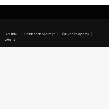
Giới thiệu
Chính sách bảo mật
Điều khoản dịch vụ
Liên hệ