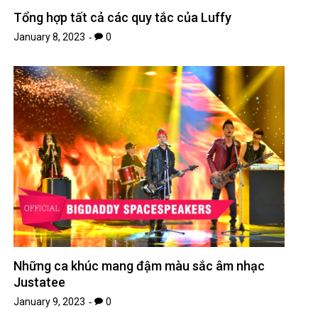
Tổng hợp tất cả các quy tắc của Luffy
January 8, 2023
0
Những ca khúc mang đậm màu sắc âm nhạc
Justatee
January 9, 2023
0