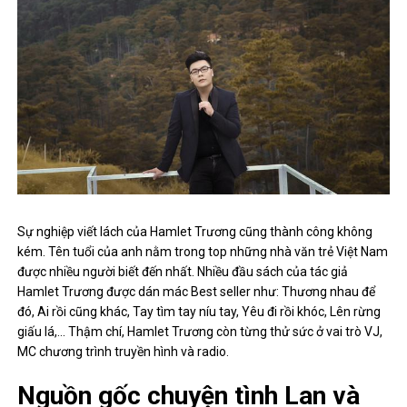
Sự nghiệp viết lách của Hamlet Trương cũng thành công không
kém. Tên tuổi của anh nằm trong top những nhà văn trẻ Việt Nam
được nhiều người biết đến nhất. Nhiều đầu sách của tác giả
Hamlet Trương được dán mác Best seller như: Thương nhau để
đó, Ai rồi cũng khác, Tay tìm tay níu tay, Yêu đi rồi khóc, Lên rừng
giấu lá,… Thậm chí, Hamlet Trương còn từng thử sức ở vai trò VJ,
MC chương trình truyền hình và radio.
Nguồn gốc chuyện tình Lan và