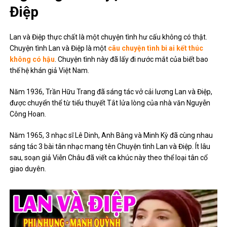
Điệp
Lan và Điệp thực chất là một chuyện tình hư cấu không có thật.
Chuyện tình Lan và Điệp là một
câu chuyện tình bi ai kết thúc
không có hậu
. Chuyện tình này đã lấy đi nước mắt của biết bao
thế hệ khán giả Việt Nam.
Năm 1936, Trần Hữu Trang đã sáng tác vở cải lương Lan và Điệp,
được chuyển thể từ tiểu thuyết Tắt lửa lòng của nhà văn Nguyễn
Công Hoan.
Năm 1965, 3 nhạc sĩ Lê Dinh, Anh Bằng và Minh Kỳ đã cùng nhau
sáng tác 3 bài tân nhạc mang tên Chuyện tình Lan và Điệp. Ít lâu
sau, soạn giả Viễn Châu đã viết ca khúc này theo thể loại tân cổ
giao duyên.