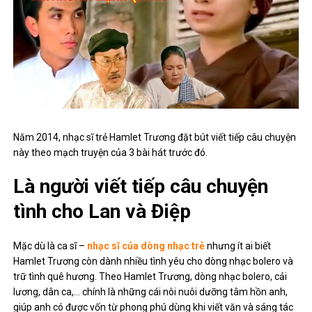
Năm 2014, nhạc sĩ trẻ Hamlet Trương đặt bút viết tiếp câu chuyện
này theo mạch truyện của 3 bài hát trước đó.
Là người viết tiếp câu chuyện
tình cho Lan và Điệp
Mặc dù là ca sĩ –
nhạc sĩ của dòng nhạc trẻ
nhưng ít ai biết
Hamlet Trương còn dành nhiều tình yêu cho dòng nhạc bolero và
trữ tình quê hương. Theo Hamlet Trương, dòng nhạc bolero, cải
lương, dân ca,… chính là những cái nôi nuôi dưỡng tâm hồn anh,
giúp anh có được vốn từ phong phú dùng khi viết văn và sáng tác