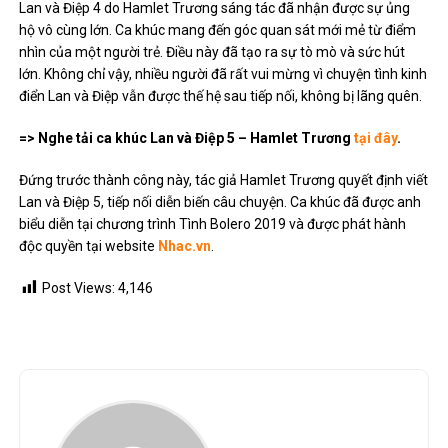
Lan và Điệp 4 do Hamlet Trương sáng tác đã nhận được sự ủng
hộ vô cùng lớn. Ca khúc mang đến góc quan sát mới mẻ từ điểm
nhìn của một người trẻ. Điều này đã tạo ra sự tò mò và sức hút
lớn. Không chỉ vậy, nhiều người đã rất vui mừng vì chuyện tình kinh
điển Lan và Điệp vẫn được thế hệ sau tiếp nối, không bị lãng quên.
=> Nghe tải ca khúc Lan và Điệp 5 – Hamlet Trương
tại đây
.
Đứng trước thành công này, tác giả Hamlet Trương quyết định viết
Lan và Điệp 5, tiếp nối diễn biến câu chuyện. Ca khúc đã được anh
biểu diễn tại chương trình Tình Bolero 2019 và được phát hành
độc quyền tại website
Nhac.vn
.
Post Views:
4,146