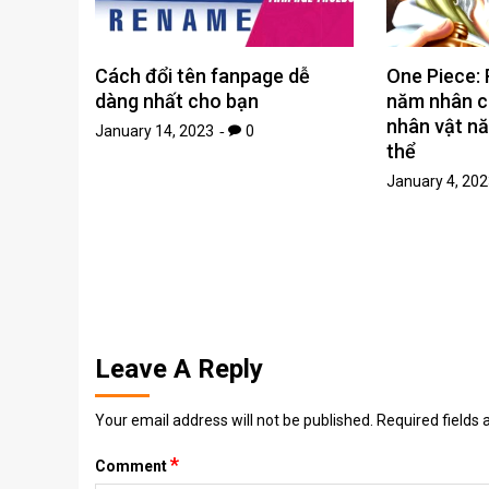
Cách đổi tên fanpage dễ
One Piece: 
dàng nhất cho bạn
năm nhân có
nhân vật n
January 14, 2023
0
thể
January 4, 202
Leave A Reply
Your email address will not be published.
Required fields
*
Comment