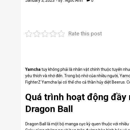
January 3, 2023
Ngoc Anh
0
By :
Rate this post
Yamcha
tuy không phải là nhân vật chính thuộc tuyến nh
yêu thích và nhớ đến. Trong bộ nhớ của nhiều người, Yam
FighterZ Yamcha lại có thể cho cả thần hủy diệt Beerus.
Quá trình hoạt động đầy
Dragon Ball
Dragon Ball là một bộ manga cực kỳ quen thuộc với nhiều t