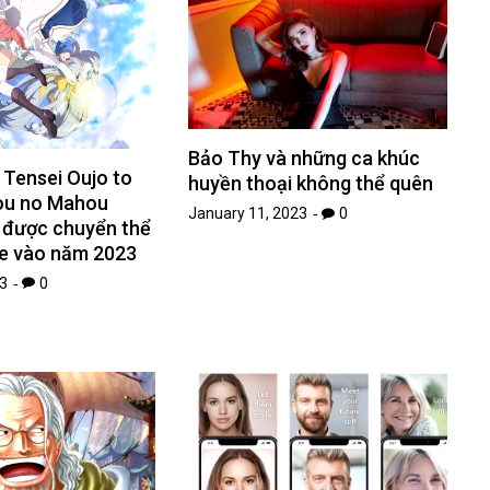
Bảo Thy và những ca khúc
 Tensei Oujo to
huyền thoại không thể quên
jou no Mahou
January 11, 2023
0
 được chuyển thể
e vào năm 2023
3
0