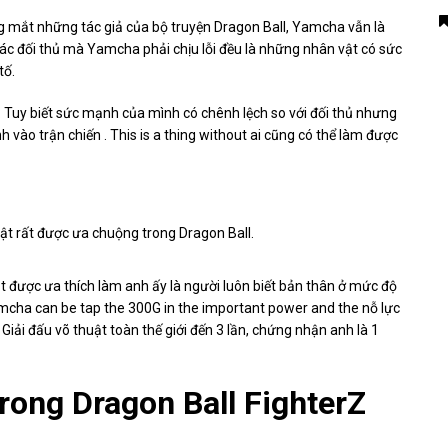
g mắt những tác giả của bộ truyện Dragon Ball, Yamcha vẫn là
 các đối thủ mà Yamcha phải chịu lỗi đều là những nhân vật có sức
tố.
: Tuy biết sức mạnh của mình có chênh lệch so với đối thủ nhưng
vào trận chiến . This is a thing without ai cũng có thể làm được
ật rất được ưa chuộng trong Dragon Ball.
 được ưa thích làm anh ấy là người luôn biết bản thân ở mức độ
cha can be tap the 300G in the important power and the nỗ lực
iải đấu võ thuật toàn thế giới đến 3 lần, chứng nhận anh là 1
trong Dragon Ball FighterZ