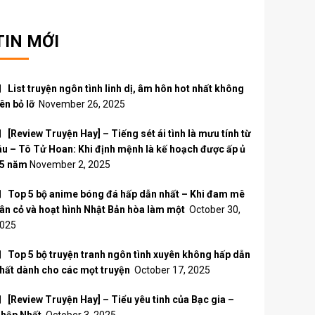
TIN MỚI
List truyện ngôn tình linh dị, âm hôn hot nhất không
ên bỏ lỡ
November 26, 2025
[Review Truyện Hay] – Tiếng sét ái tình là mưu tính từ
âu – Tô Tử Hoan: Khi định mệnh là kế hoạch được ấp ủ
5 năm
November 2, 2025
Top 5 bộ anime bóng đá hấp dẫn nhất – Khi đam mê
ân cỏ và hoạt hình Nhật Bản hòa làm một
October 30,
025
Top 5 bộ truyện tranh ngôn tình xuyên không hấp dẫn
hất dành cho các mọt truyện
October 17, 2025
[Review Truyện Hay] – Tiểu yêu tinh của Bạc gia –