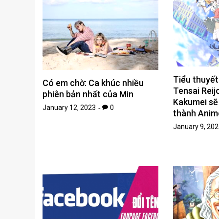
Tiểu thuyết
Có em chờ: Ca khúc nhiều
Tensai Rei
phiên bản nhất của Min
Kakumei sẽ
January 12, 2023
0
thành Anim
January 9, 202