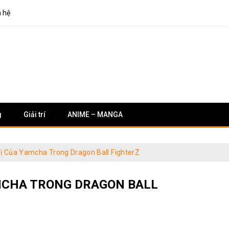
n hệ
g
Giải trí
ANIME – MANGA
Vị Của Yamcha Trong Dragon Ball FighterZ
YAMCHA TRONG DRAGON BALL