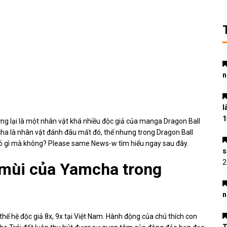
n
l
1
ưng lại là một nhân vật khá nhiều độc giả của manga Dragon Ball
cha là nhân vật đánh đâu mất đó, thế nhưng trong Dragon Ball
 Có gì mà không? Please same
News-w
tìm hiểu ngay sau đây.
s
2
 mùi của Yamcha trong
n
hế hệ độc giả 8x, 9x tại Việt Nam. Hành động của chú thích con