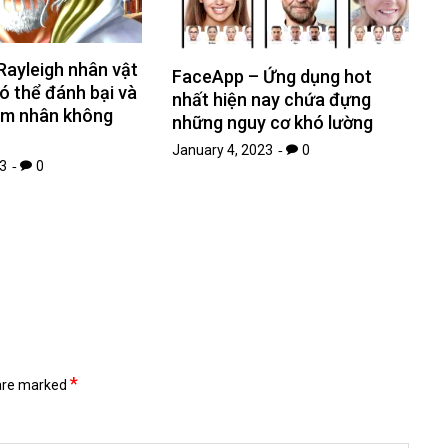
Rayleigh nhân vật
FaceApp – Ứng dụng hot
 thể đánh bại và
nhất hiện nay chứa đựng
ăm nhân không
những nguy cơ khó lường
January 4, 2023
0
3
0
*
 are marked