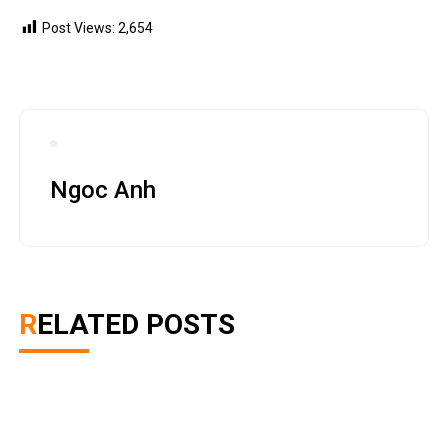
Manga Chainsaw Man Phần 2 bắt đầu được đăng
tải vào ngày 13 tháng 7
January 12, 2023
0