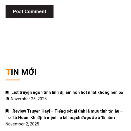
Giới thiệu
Chính sách bảo mật
Điều khoản dịch vụ
Liên hệ