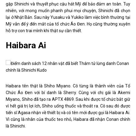
gặp Shinichi và thuyết phục cậu hát Mỹ để bảo đảm an toàn. Tuy
nhiên, với mong muốn phanh phui mọi chuyện, Shinichi đã chọn
lại ở Nhật Bản. Sau này Yusaku và Yukiko làm việc bình thường tại
Mỹ vẫn để ý đến mắt của tổ chức Áo Đen. Họ cũng thường xuyên
hỗ trợ con trai mình khi thật sự cần thiết.
Haibara Ai
Haibara tên thật là Shiho Miyano. Cô từng là thành viên của Tổ
Chức Áo Đen với bí danh là Sherry. Cùng với chị gái là Akemi
Miyano, Shiho đã tạo ra APTX 4869. Sau khi được tổ chức bắt giữ
vì hết giá trị lợi ích, Shiho uống thuốc và thoát ra. Cô sau đó được
tiến sĩ Agasa nhận về thiết bị và có tên mới được gọi là Haibara Ai.
Vì cũng là nhân của thuốc teo nhỏ, Haibara đã nhận Conan chính
là Shinichi.