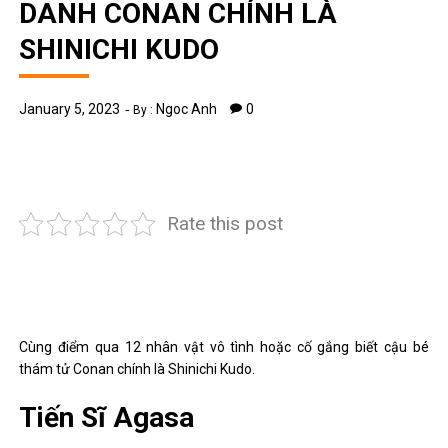
DANH CONAN CHÍNH LÀ
SHINICHI KUDO
January 5, 2023
Ngoc Anh
0
By :
Rate this post
Cùng điểm qua 12 nhân vật vô tình hoặc cố gắng biết cậu bé
thám tử Conan chính là Shinichi Kudo.
Tiến Sĩ Agasa