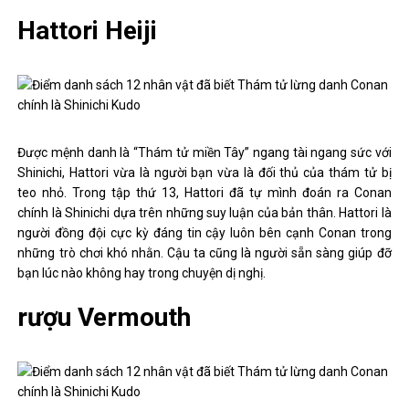
Hattori Heiji
Được mệnh danh là “Thám tử miền Tây” ngang tài ngang sức với
Shinichi, Hattori vừa là người bạn vừa là đối thủ của thám tử bị
teo nhỏ. Trong tập thứ 13, Hattori đã tự mình đoán ra Conan
chính là Shinichi dựa trên những suy luận của bản thân. Hattori là
người đồng đội cực kỳ đáng tin cậy luôn bên cạnh Conan trong
những trò chơi khó nhằn. Cậu ta cũng là người sẵn sàng giúp đỡ
bạn lúc nào không hay trong chuyện dị nghị.
rượu Vermouth