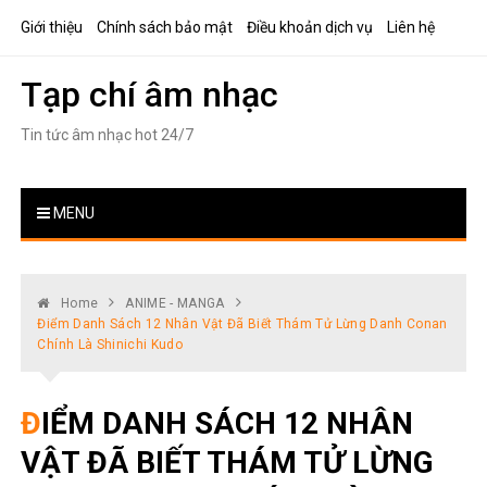
Skip
Giới thiệu
Chính sách bảo mật
Điều khoản dịch vụ
Liên hệ
to
content
Tạp chí âm nhạc
Tin tức âm nhạc hot 24/7
MENU
Home
ANIME - MANGA
Điểm Danh Sách 12 Nhân Vật Đã Biết Thám Tử Lừng Danh Conan
Chính Là Shinichi Kudo
ĐIỂM DANH SÁCH 12 NHÂN
VẬT ĐÃ BIẾT THÁM TỬ LỪNG