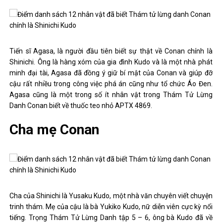
Tiến sĩ Agasa, là người đầu tiên biết sự thật về Conan chính là
Shinichi. Ông là hàng xóm của gia đình Kudo và là một nhà phát
minh đại tài, Agasa đã đồng ý giữ bí mật của Conan và giúp đỡ
cậu rất nhiều trong công việc phá án cũng như tổ chức Áo Đen.
Agasa cũng là một trong số ít nhân vật trong Thám Tử Lừng
Danh Conan biết về thuốc teo nhỏ APTX 4869.
Cha mẹ Conan
Cha của Shinichi là Yusaku Kudo, một nhà văn chuyên viết chuyện
trinh thám. Mẹ của cậu là bà Yukiko Kudo, nữ diễn viên cực kỳ nổi
tiếng. Trọng Thám Tử Lừng Danh tập 5 – 6, ông bà Kudo đã về