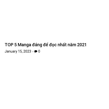
*
Name
*
Email
Website