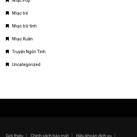
Nhạc Pop
Nhạc trẻ
Nhạc trữ tình
Nhạc Xuân
Truyện Ngôn Tình
Uncategorized
Giới thiệu
Chính sách bảo mật
Điều khoản dịch vụ