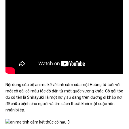
Nội dung của bộ anime kể về tình cảm của một Hoàng tử tuổi với
một cô gái có màu tóc đỏ đến từ một quốc vương khác. Cô gái tóc
đỏ có tên là Shirayuki, là một nữ y sư đang trên đường đi khắp nơi
để chữa bệnh cho người và tìm cách thoát khỏi một cuộc hôn
nhân bị ép.