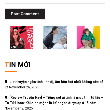
TIN MỚI
List truyện ngôn tình linh dị, âm hôn hot nhất không nên bỏ
lỡ
November 26, 2025
[Review Truyện Hay] – Tiếng sét ái tình là mưu tính từ lâu –
Tô Tử Hoan: Khi định mệnh là kế hoạch được ấp ủ 15 năm
November 2, 2025