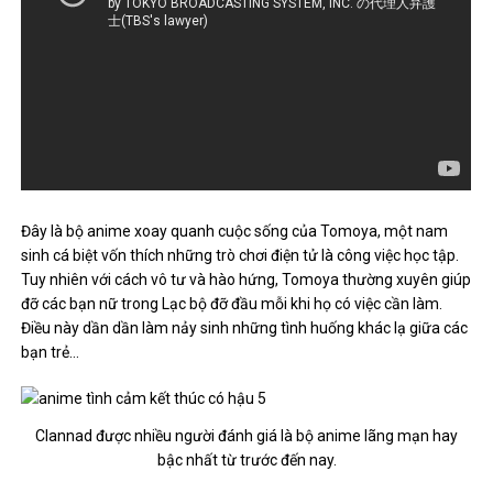
Đây là bộ anime xoay quanh cuộc sống của Tomoya, một nam
sinh cá biệt vốn thích những trò chơi điện tử là công việc học tập.
Tuy nhiên với cách vô tư và hào hứng, Tomoya thường xuyên giúp
đỡ các bạn nữ trong Lạc bộ đỡ đầu mỗi khi họ có việc cần làm.
Điều này dần dần làm nảy sinh những tình huống khác lạ giữa các
bạn trẻ…
Clannad được nhiều người đánh giá là bộ anime lãng mạn hay
bậc nhất từ ​​trước đến nay.