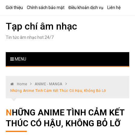
Skip
Giới thiệu
Chính sách bảo mật
Điều khoản dịch vụ
Liên hệ
to
content
Tạp chí âm nhạc
Tin tức âm nhạc hot 24/7
MENU
Home
ANIME - MANGA
Những Anime Tình Cảm Kết Thúc Có Hậu, Không Bỏ Lỡ
NHỮNG ANIME TÌNH CẢM KẾT
THÚC CÓ HẬU, KHÔNG BỎ LỠ