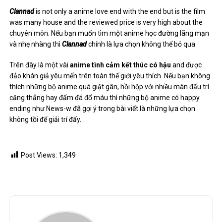
Clannad
is not only a anime love end with the end but is the film
was many house and the reviewed price is very high about the
chuyên môn. Nếu bạn muốn tìm một anime học đường lãng mạn
và nhẹ nhàng thì
Clannad
chính là lựa chọn không thể bỏ qua.
Trên đây là một vài
anime tình cảm kết thúc có hậu
and được
đảo khán giả yêu mến trên toàn thế giới yêu thích. Nếu bạn không
thích những bộ anime quá giật gân, hồi hộp với nhiều màn đấu trí
căng thẳng hay đấm đá đổ máu thì những bộ anime có happy
ending như News-w đã gợi ý trong bài viết là những lựa chọn
không tồi để giải trí đấy.
Post Views:
1,349