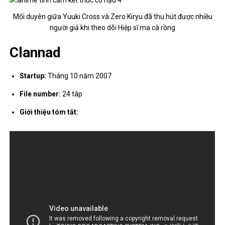
Mối duyên giữa Yuuki Cross và Zero Kiryu đã thu hút được nhiều
người giả khi theo dõi Hiệp sĩ ma cà rồng
Clannad
Startup:
Tháng 10 năm 2007
File number:
24 tâp
Giới thiệu tóm tắt: