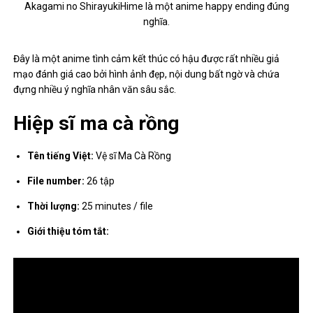
Akagami no ShirayukiHime là một anime happy ending đúng
nghĩa.
Đây là một anime tình cảm kết thúc có hậu được rất nhiều giả
mạo đánh giá cao bởi hình ảnh đẹp, nội dung bất ngờ và chứa
đựng nhiều ý nghĩa nhân văn sâu sắc.
Hiệp sĩ ma cà rồng
Tên tiếng Việt:
Vệ sĩ Ma Cà Rồng
File number:
26 tập
Thời lượng:
25 minutes / file
Giới thiệu tóm tắt: