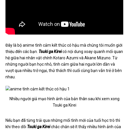
Đây là bộ anime tình cảm kết thúc có hậu mà chúng tôi muốn giới
thiệu đến các bạn.
Tsuki ga Kirei
có nội dung xoay quanh mối quan
hệ giữa hai nhân vật chính Kotaro Azumi và Akane Mizuno. Từ
những người bạn học nhỏ, tình cảm giữa hai người lớn dần và
vượt qua nhiều trở ngại, thử thách thì cuối cùng bạn vẫn trẻ ở bên
nhau.
Nhiều người giả mạo hình ảnh của bản thân sau khi xem xong
Tsuki ga Kirei
Nếu bạn đã từng trải qua những mối tình mới của tuổi học trò thì
khi theo dõi
Tsuki ga Kirei
chắc chắn sẽ ít thấy nhiều hình ảnh của