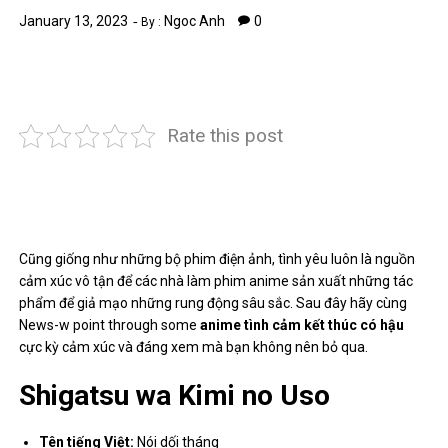
January 13, 2023
Ngoc Anh
0
By :
Rate this post
Cũng giống như những bộ phim điện ảnh, tình yêu luôn là nguồn
cảm xúc vô tận để các nhà làm phim anime sản xuất những tác
phẩm để giả mạo những rung động sâu sắc. Sau đây hãy cùng
News-w
point through some
anime tình cảm kết thúc có hậu
cực kỳ cảm xúc và
đáng xem
mà bạn không nên bỏ qua.
Shigatsu wa Kimi no Uso
Tên tiếng Việt:
Nói dối tháng