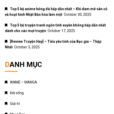
Top 5 bộ anime bóng đá hấp dẫn nhất – Khi đam mê sân cỏ
và hoạt hình Nhật Bản hòa làm một
October 30, 2025
Top 5 bộ truyện tranh ngôn tình xuyên không hấp dẫn nhất
dành cho các mọt truyện
October 17, 2025
[Review Truyện Hay] – Tiểu yêu tinh của Bạc gia – Thập
Nhất
October 3, 2025
DANH MỤC
ANIME – MANGA
Đời sống
Giải trí