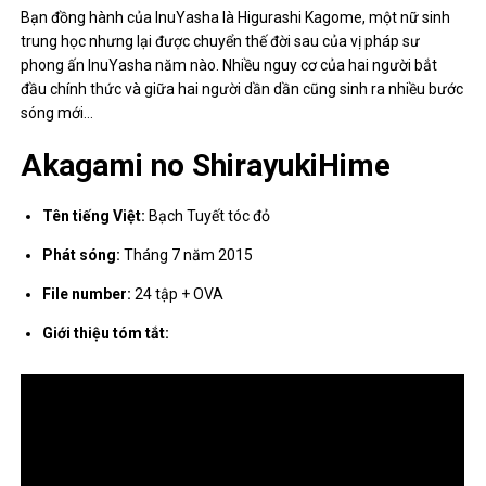
Bạn đồng hành của InuYasha là Higurashi Kagome, một nữ sinh
trung học nhưng lại được chuyển thế đời sau của vị pháp sư
phong ấn InuYasha năm nào. Nhiều nguy cơ của hai người bắt
đầu chính thức và giữa hai người dần dần cũng sinh ra nhiều bước
sóng mới…
Akagami no ShirayukiHime
Tên tiếng Việt:
Bạch Tuyết tóc đỏ
Phát sóng:
Tháng 7 năm 2015
File number:
24 tập + OVA
Giới thiệu tóm tắt: