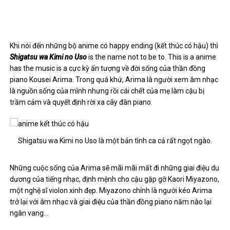
Khi nói đến những bộ anime có happy ending (kết thúc có hậu) thì
Shigatsu wa Kimi no Uso
is the name not to be to. This is a anime
has the music is a cực kỳ ấn tượng về đời sống của thần đồng
piano Kousei Arima. Trong quá khứ, Arima là người xem âm nhạc
là nguồn sống của mình nhưng rồi cái chết của mẹ làm cậu bị
trầm cảm và quyết định rời xa cây đàn piano.
Shigatsu wa Kimi no Uso là một bản tình ca cả rất ngọt ngào.
Những cuộc sống của Arima sẽ mãi mãi mất đi những giai điệu du
dương của tiếng nhạc, định mệnh cho cậu gặp gỡ Kaori Miyazono,
một nghệ sĩ violon xinh đẹp. Miyazono chính là người kéo Arima
trở lại với âm nhạc và giai điệu của thần đồng piano năm nào lại
ngân vang…