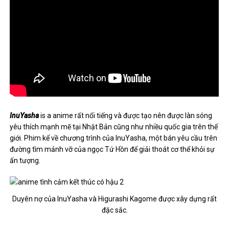
InuYasha
is a anime rất nổi tiếng và được tạo nên được làn sóng
yêu thích mạnh mẽ tại Nhật Bản cũng như nhiều quốc gia trên thế
giới. Phim kể về chương trình của InuYasha, một bán yêu cầu trên
đường tìm mảnh vỡ của ngọc Tứ Hồn để giải thoát cơ thể khỏi sự
ấn tượng.
Duyên nợ của InuYasha và Higurashi Kagome được xây dựng rất
đặc sắc.