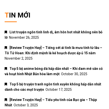
TIN MỚI
List truyện ngôn tình linh dị, âm hôn hot nhất không nên bỏ
lỡ
November 26, 2025
[Review Truyện Hay] – Tiếng sét ái tình là mưu tính từ lâu –
Tô Tử Hoan: Khi định mệnh là kế hoạch được ấp ủ 15 năm
November 2, 2025
Top 5 bộ anime bóng đá hấp dẫn nhất – Khi đam mê sân cỏ
và hoạt hình Nhật Bản hòa làm một
October 30, 2025
Top 5 bộ truyện tranh ngôn tình xuyên không hấp dẫn nhất
dành cho các mọt truyện
October 17, 2025
[Review Truyện Hay] – Tiểu yêu tinh của Bạc gia – Thập
Nhất
October 3, 2025