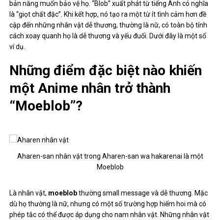
bản năng muốn bảo vệ họ. “Blob” xuất phát từ tiếng Anh có nghĩa
là “giọt chất đặc”. Khi kết hợp, nó tạo ra một từ ít tình cảm hơn đề
cập đến những nhân vật dễ thương, thường là nữ, có toàn bộ tính
cách xoay quanh họ là dễ thương và yếu đuối. Dưới đây là một số
ví dụ.
Những điểm đặc biệt nào khiến
một Anime nhân trở thành
“Moeblob”?
Aharen-san nhân vật trong Aharen-san wa hakarenai là một
Moeblob
Là nhân vật,
moeblob
thường small message và dễ thương. Mặc
dù họ thường là nữ, nhưng có một số trường hợp hiếm hoi mà có
phép tắc có thể được áp dụng cho nam nhân vật. Những nhân vật