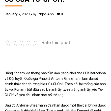
January 7, 2023
Ngoc Anh
0
By :
Rate this post
Hãng Konami đã thông báo tiền đạo đang chơi cho CLB Barcelona
và Đội tuyển Quốc gia Pháp là Antoine Griezmann làm đại sứ
chính thức cho thương hiệu Yu-Gi-Oh !. Theo dõi hệ thống của anh
ấy với Konami bắt đầu sau khi anh ấy tweet rằng anh ấy yêu Yu-
Gi-Oh! và yêu cầu nhận một số thẻ tag.
Sau đó Antoine Griezmann đã nhận được một thẻ bài lớn và được
Konami mời đến Nhật Bản. This is end with the Konami đề nghị