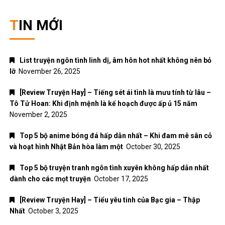
TIN MỚI
List truyện ngôn tình linh dị, âm hôn hot nhất không nên bỏ
lỡ
November 26, 2025
[Review Truyện Hay] – Tiếng sét ái tình là mưu tính từ lâu –
Tô Tử Hoan: Khi định mệnh là kế hoạch được ấp ủ 15 năm
November 2, 2025
Top 5 bộ anime bóng đá hấp dẫn nhất – Khi đam mê sân cỏ
và hoạt hình Nhật Bản hòa làm một
October 30, 2025
Top 5 bộ truyện tranh ngôn tình xuyên không hấp dẫn nhất
dành cho các mọt truyện
October 17, 2025
[Review Truyện Hay] – Tiểu yêu tinh của Bạc gia – Thập
Nhất
October 3, 2025