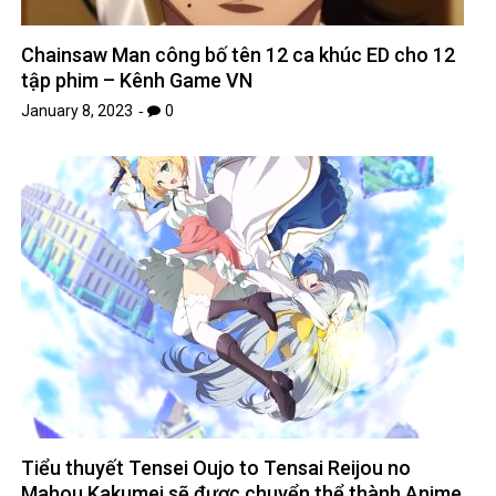
Chainsaw Man công bố tên 12 ca khúc ED cho 12
tập phim – Kênh Game VN
January 8, 2023
0
Tiểu thuyết Tensei Oujo to Tensai Reijou no
Mahou Kakumei sẽ được chuyển thể thành Anime