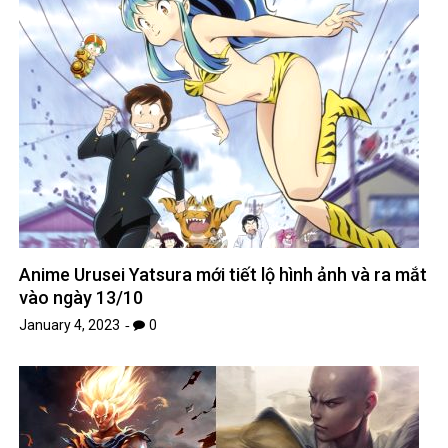
Anime Urusei Yatsura mới tiết lộ hình ảnh và ra mắt
vào ngày 13/10
January 4, 2023
0