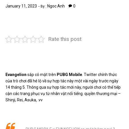
January 11, 2023
Ngoc Anh
0
By :
Rate this post
Evangelion
sắp có mặt trên
PUBG Mobile
. Twitter chính thức
của trò chơi đã hé lộ về sự hợp tác này một vài ngày trước ngày
14 tháng 5. Thông qua sự hợp tác mới này, người chơi có thể tiếp
cận các trang phục vụ từ nhân vật nổi tiếng. quyền thương mại –
Shinji, Rei, Asuka, .vv