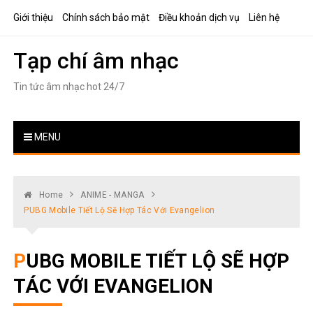
Skip
Giới thiệu
Chính sách bảo mật
Điều khoản dịch vụ
Liên hệ
to
content
Tạp chí âm nhạc
Tin tức âm nhạc hot 24/7
MENU
Home
ANIME - MANGA
PUBG Mobile Tiết Lộ Sẽ Hợp Tác Với Evangelion
PUBG MOBILE TIẾT LỘ SẼ HỢP
TÁC VỚI EVANGELION