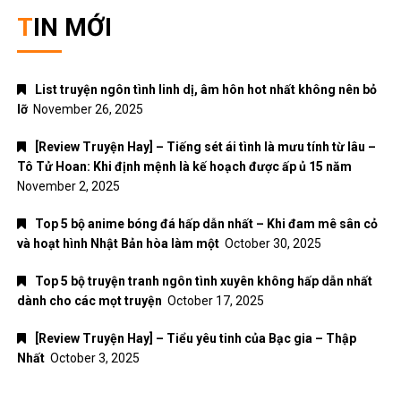
TIN MỚI
List truyện ngôn tình linh dị, âm hôn hot nhất không nên bỏ
lỡ
November 26, 2025
[Review Truyện Hay] – Tiếng sét ái tình là mưu tính từ lâu –
Tô Tử Hoan: Khi định mệnh là kế hoạch được ấp ủ 15 năm
November 2, 2025
Top 5 bộ anime bóng đá hấp dẫn nhất – Khi đam mê sân cỏ
và hoạt hình Nhật Bản hòa làm một
October 30, 2025
Top 5 bộ truyện tranh ngôn tình xuyên không hấp dẫn nhất
dành cho các mọt truyện
October 17, 2025
[Review Truyện Hay] – Tiểu yêu tinh của Bạc gia – Thập
Nhất
October 3, 2025