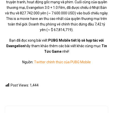
truyện tranh, hoạt động gốc mạng và phim. Cuối cùng của quyền
thương mại, Evangelion 3.0 + 1.0 Film, đã được chiếu ở Nhật Bản
và thu về 827.742.000 yên (~ 7.600.000 USD) vào buổi chiếu ngày.
This is a movie have an thu cao nhất của quyền thương mại trên
toàn thế giới. Doanh thu phòng vé chính thức đứng đầu 7,42 tỷ
yên (~ $ 67,814,719).
Bạn đã đọc xong bài viết
PUBG Mobile tiết lộ sẽ hợp tác với
Evangelion
hãy tham khảo thêm các bài viết khác cùng mục
Tin
Tức Game
nhé!
Nguồn:
Twitter chính thức của PUBG Mobile
Post Views:
1,444