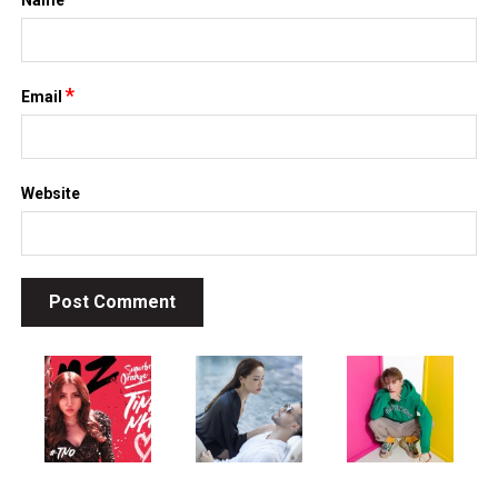
Name
*
Email
Website