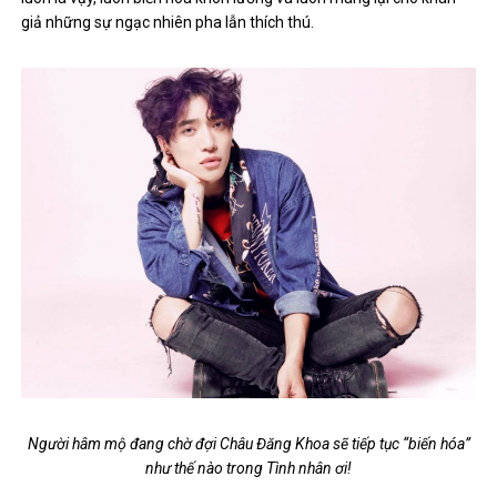
giả những sự ngạc nhiên pha lẫn thích thú.
Người hâm mộ đang chờ đợi Châu Đăng Khoa sẽ tiếp tục “biến hóa”
như thế nào trong Tình nhân ơi!