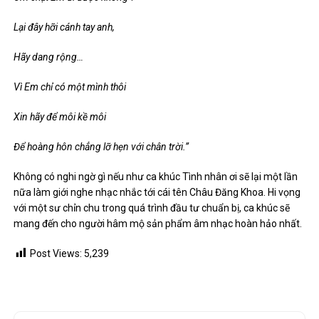
Lại đây hỡi cánh tay anh,
Hãy dang rộng…
Vì Em chỉ có một mình thôi
Xin hãy để môi kề môi
Để hoàng hôn chẳng lỡ hẹn với chân trời.”
Không có nghi ngờ gì nếu như ca khúc Tình nhân ơi sẽ lại một lần
nữa làm giới nghe nhạc nhắc tới cái tên Châu Đăng Khoa. Hi vọng
với một sư chỉn chu trong quá trình đầu tư chuẩn bị, ca khúc sẽ
mang đến cho người hâm mộ sản phẩm âm nhạc hoàn hảo nhất.
Post Views:
5,239