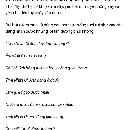
khi ở xa người yêu nỗi khát khao cháy bỏng cần được có nhau.
Thế đấy, thế hệ trẻ khi yêu là vậy, yêu hết mình, yêu nồng say và
yêu cho đến tay chảy vào nhau.
Bài hát dễ thương và đáng yêu như sức sống tuổi trẻ như vậy, rất
đáng nhận được những lời tán dương phải không
“Tình Nhân Ơi đến đây được không??
Êm và khẽ ôm vào lòng….
Cả Thế Giới bỗng nhiên như.. chẳng quan trọng..
Tình Nhân Ơi, Anh đang ở đâu?!
Làm gì để gặp được nhau
Nhận ra nhau, ở bên nhau, tan vào nhau
Tình Nhân Ơi. Em đang lạnh cóng,
Ôm chặt Em đi được không ?