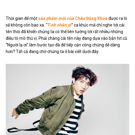
Thời gian để một
sản phẩm mới của Châu Đăng Khoa
được ra lò
sẽ không còn bao xa. “
Tình nhân ơi
” ca khúc mà chỉ nghe tới cái
tên thôi đã khiến chúng ta có thể liên tưởng tới rất nhiều những
điều tò mò thú vị. Phải chăng cái tên này đang dựa vào bản hit cũ
“Người lạ ơi” làm bước tạo đà để tiếp cận công chúng dễ dàng
hơn? Tất cả đang chờ chúng ta ở bài viết dưới đây.