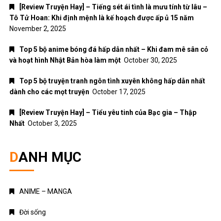
[Review Truyện Hay] – Tiếng sét ái tình là mưu tính từ lâu –
Tô Tử Hoan: Khi định mệnh là kế hoạch được ấp ủ 15 năm
November 2, 2025
Top 5 bộ anime bóng đá hấp dẫn nhất – Khi đam mê sân cỏ
và hoạt hình Nhật Bản hòa làm một
October 30, 2025
Top 5 bộ truyện tranh ngôn tình xuyên không hấp dẫn nhất
dành cho các mọt truyện
October 17, 2025
[Review Truyện Hay] – Tiểu yêu tinh của Bạc gia – Thập
Nhất
October 3, 2025
DANH MỤC
ANIME – MANGA
Đời sống