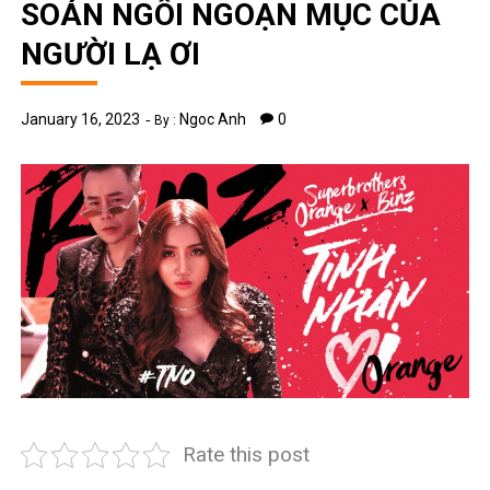
SOÁN NGÔI NGOẠN MỤC CỦA
NGƯỜI LẠ ƠI
January 16, 2023
Ngoc Anh
0
By :
Rate this post