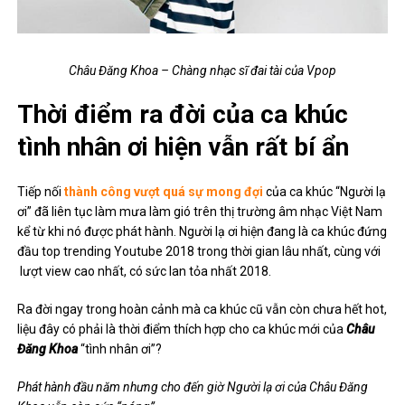
Châu Đăng Khoa – Chàng nhạc sĩ đai tài của Vpop
Thời điểm ra đời của ca khúc
tình nhân ơi hiện vẫn rất bí ẩn
Tiếp nối
thành công vượt quá sự mong đợi
của ca khúc “Người lạ
ơi” đã liên tục làm mưa làm gió trên thị trường âm nhạc Việt Nam
kể từ khi nó được phát hành. Người lạ ơi hiện đang là ca khúc đứng
đầu top trending Youtube 2018 trong thời gian lâu nhất, cùng với
lượt view cao nhất, có sức lan tỏa nhất 2018.
Ra đời ngay trong hoàn cảnh mà ca khúc cũ vẫn còn chưa hết hot,
liệu đây có phải là thời điểm thích hợp cho ca khúc mới của
Châu
Đăng Khoa
“tình nhân ơi”?
Phát hành đầu năm nhưng cho đến giờ Người lạ ơi của Châu Đăng