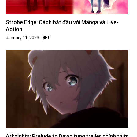
Strobe Edge: Cách bắt đầu với Manga và Live-
Action
January 11, 2023
0
Arknights: Prelude to Dawn tung trailer chính thức