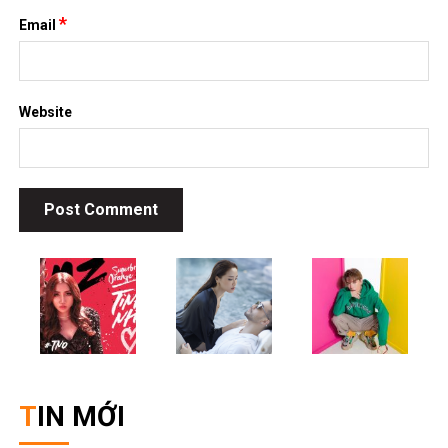
*
Email
Website
TIN MỚI