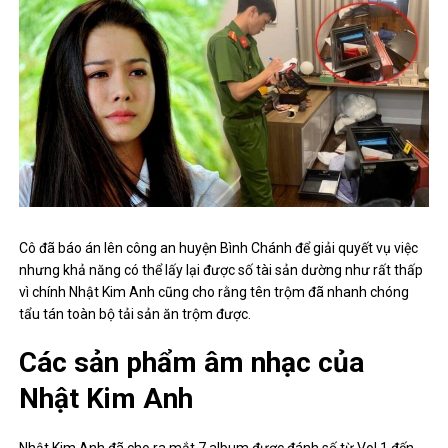
Cô đã báo án lên công an huyện Bình Chánh để giải quyết vụ việc
nhưng khả năng có thể lấy lại được số tài sản dường như rất thấp
vì chính Nhật Kim Anh cũng cho rằng tên trộm đã nhanh chóng
tẩu tán toàn bộ tải sản ăn trộm được.
Các sản phẩm âm nhạc của
Nhật Kim Anh
Nhật Kim Anh đã cho ra mắt 7 album được đánh số từ Vol.1 đến