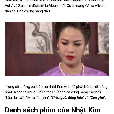
Vol.7 và 2 album đặc biệt là Album Tết: Xuân nàng KA và Album
dân ca: Cha chồng nàng dâu.
Trong số những bài hát mà Nhật Kim Anh đã phát hành, nổi tiếng
nhất là các ca khúc “Thần thoại” (song ca cùng Bằng Cường),
“Lâu đài cát”, “Mưa đã tạnh”,
“Thà người đừng hứa”
và
“Con ghẻ”.
Danh sách phim của Nhật Kim