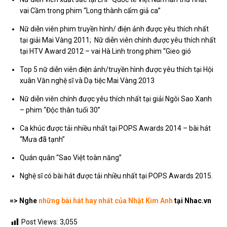
vai Cầm trong phim “Long thành cẩm giả ca”
Nữ diễn viên phim truyền hình/ điện ảnh được yêu thích nhất
tại giải Mai Vàng 2011; Nữ diễn viên chính được yêu thích nhất
tại HTV Award 2012 – vai Hà Linh trong phim “Gieo gió
Top 5 nữ diễn viên điện ảnh/truyền hình được yêu thích tại Hội
xuân Văn nghệ sĩ và Dạ tiệc Mai Vàng 2013
Nữ diễn viên chính được yêu thích nhất tại giải Ngôi Sao Xanh
– phim “Độc thân tuổi 30”
Ca khúc được tải nhiều nhất tại POPS Awards 2014 – bài hát
“Mưa đã tạnh”
Quán quân “Sao Việt toàn năng”
Nghệ sĩ có bài hát được tải nhiều nhất tại POPS Awards 2015.
=> Nghe
những bài hát hay nhất của Nhật Kim Anh
tại Nhac.vn
Post Views:
3,055