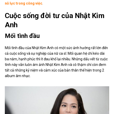
nỗ lực trong công việc
.
Cuộc sống đời tư của Nhật Kim
Anh
Mối tình đầu
Mối tình đầu của Nhật Kim Anh có một sức ảnh hưởng rất lớn đến
cả cuộc sống và sự nghiệp của nữ ca sĩ. Mối quan hệ chỉ kéo dài
ba năm, hạnh phúc thì ít đau khổ lại nhiều. Những dấu vết từ cuộc
tình này vẫn luôn ám ảnh Nhật Kim Anh và cô thậm chí còn đem
tất cả những kỷ niệm và cảm xúc của bản thân thể hiện trong 2
album âm nhạc.