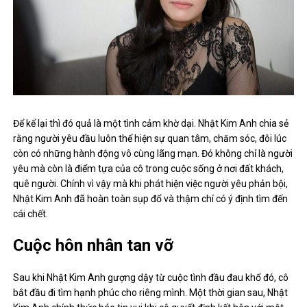
Để kể lại thì đó quả là một tình cảm khờ dại. Nhật Kim Anh chia sẻ
rằng người yêu đầu luôn thể hiện sự quan tâm, chăm sóc, đôi lúc
còn có những hành động vô cùng lãng mạn. Đó không chỉ là người
yêu mà còn là điểm tựa của cô trong cuộc sống ở nơi đất khách,
quê người. Chính vì vậy mà khi phát hiện việc người yêu phản bội,
Nhật Kim Anh đã hoàn toàn sụp đổ và thậm chí có ý định tìm đến
cái chết.
Cuộc hôn nhân tan vỡ
Sau khi Nhật Kim Anh gượng dậy từ cuộc tình đầu đau khổ đó, cô
bắt đầu đi tìm hạnh phúc cho riêng mình. Một thời gian sau, Nhật