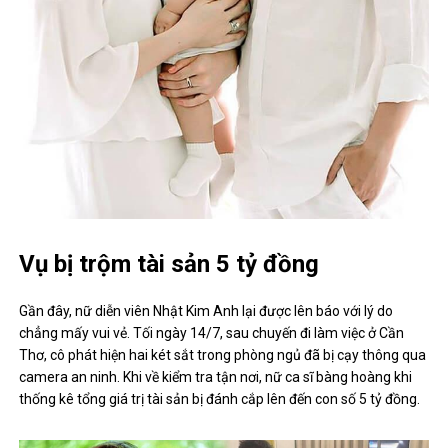
Vụ bị trộm tài sản 5 tỷ đồng
Gần đây, nữ diễn viên Nhật Kim Anh lại được lên báo với lý do
chẳng mấy vui vẻ. Tối ngày 14/7, sau chuyến đi làm việc ở Cần
Thơ, cô phát hiện hai két sắt trong phòng ngủ đã bị cạy thông qua
camera an ninh. Khi về kiểm tra tận nơi, nữ ca sĩ bàng hoàng khi
thống kê tổng giá trị tài sản bị đánh cắp lên đến con số 5 tỷ đồng.