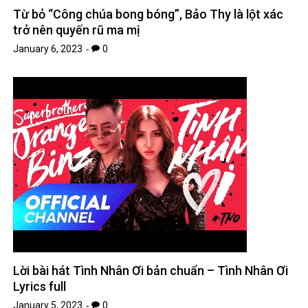
Từ bỏ “Công chúa bong bóng”, Bảo Thy là lột xác
trở nên quyến rũ ma mị
January 6, 2023
0
Lời bài hát Tình Nhân Ơi bản chuẩn – Tình Nhân Ơi
Lyrics full
January 5, 2023
0