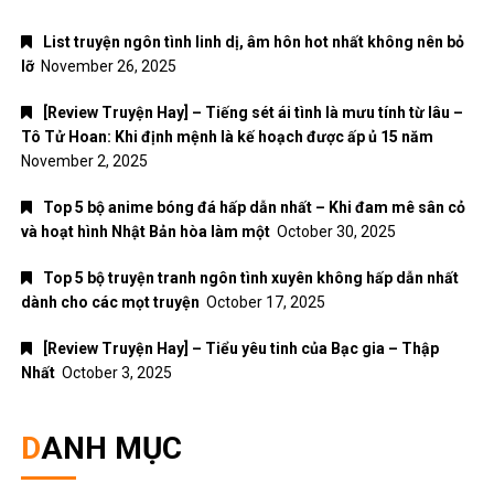
List truyện ngôn tình linh dị, âm hôn hot nhất không nên bỏ
lỡ
November 26, 2025
[Review Truyện Hay] – Tiếng sét ái tình là mưu tính từ lâu –
Tô Tử Hoan: Khi định mệnh là kế hoạch được ấp ủ 15 năm
November 2, 2025
Top 5 bộ anime bóng đá hấp dẫn nhất – Khi đam mê sân cỏ
và hoạt hình Nhật Bản hòa làm một
October 30, 2025
Top 5 bộ truyện tranh ngôn tình xuyên không hấp dẫn nhất
dành cho các mọt truyện
October 17, 2025
[Review Truyện Hay] – Tiểu yêu tinh của Bạc gia – Thập
Nhất
October 3, 2025
DANH MỤC