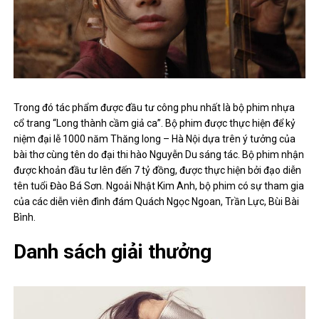
Trong đó tác phẩm được đầu tư công phu nhất là bộ phim nhựa
cổ trang “Long thành cầm giả ca”. Bộ phim được thực hiện để kỷ
niệm đại lễ 1000 năm Thăng long – Hà Nội dựa trên ý tưởng của
bài thơ cùng tên do đại thi hào Nguyễn Du sáng tác. Bộ phim nhận
được khoản đầu tư lên đến 7 tỷ đồng, được thực hiện bởi đạo diễn
tên tuổi Đào Bá Sơn. Ngoải Nhật Kim Anh, bộ phim có sự tham gia
của các diễn viên đình đám Quách Ngọc Ngoan, Trần Lực, Bùi Bài
Bình.
Danh sách giải thưởng