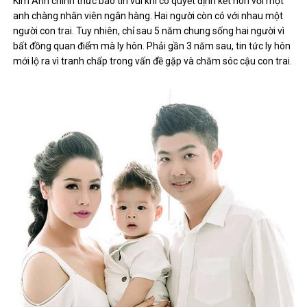
Kim Anh chính thức báo tin vui khi cô quyết định kết hôn với một
anh chàng nhân viên ngân hàng. Hai người còn có với nhau một
người con trai. Tuy nhiên, chỉ sau 5 năm chung sống hai người vì
bất đồng quan điểm mà ly hôn. Phải gần 3 năm sau, tin tức ly hôn
mới lộ ra vì tranh chấp trong vấn đề gặp và chăm sóc cậu con trai.