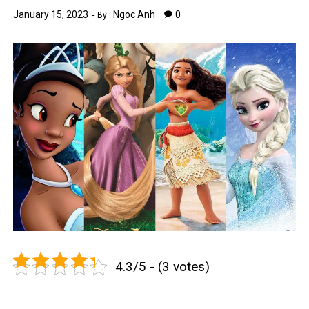
January 15, 2023
Ngoc Anh
0
By :
4.3/5 - (3 votes)