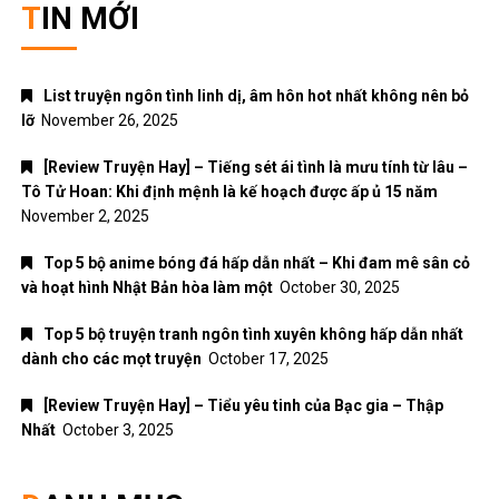
TIN MỚI
List truyện ngôn tình linh dị, âm hôn hot nhất không nên bỏ
lỡ
November 26, 2025
[Review Truyện Hay] – Tiếng sét ái tình là mưu tính từ lâu –
Tô Tử Hoan: Khi định mệnh là kế hoạch được ấp ủ 15 năm
November 2, 2025
Top 5 bộ anime bóng đá hấp dẫn nhất – Khi đam mê sân cỏ
và hoạt hình Nhật Bản hòa làm một
October 30, 2025