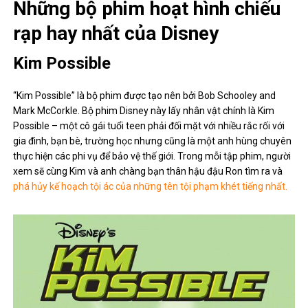
Những bộ phim hoạt hình chiếu
rạp hay nhất của Disney
Kim Possible
“Kim Possible” là bộ phim được tạo nên bởi Bob Schooley and
Mark McCorkle. Bộ phim Disney này lấy nhân vật chính là Kim
Possible – một cô gái tuổi teen phải đối mặt với nhiều rắc rối với
gia đình, bạn bè, trường học nhưng cũng là một anh hùng chuyên
thực hiện các phi vụ để bảo vệ thế giới. Trong mỗi tập phim, người
xem sẽ cùng Kim và anh chàng bạn thân hậu đậu Ron tìm ra và
phá hủy kế hoạch tội ác của những tên tội phạm khét tiếng nhất.