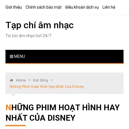
Skip
Giới thiệu
Chính sách bảo mật
Điều khoản dịch vụ
Liên hệ
to
content
Tạp chí âm nhạc
Tin tức âm nhạc hot 24/7
MENU
Home
Đời Sống
Những Phim Hoạt Hình Hay Nhất Của Disney
NHỮNG PHIM HOẠT HÌNH HAY
NHẤT CỦA DISNEY