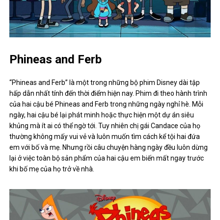
Phineas and Ferb
“Phineas and Ferb” là một trong những bộ phim Disney dài tập
hấp dẫn nhất tính đến thời điểm hiện nay. Phim đi theo hành trình
của hai cậu bé Phineas and Ferb trong những ngày nghỉ hè. Mỗi
ngày, hai cậu bé lại phát minh hoặc thực hiện một dự án siêu
khủng mà ít ai có thể ngờ tới. Tuy nhiên chị gái Candace của họ
thường không mấy vui vẻ và luôn muốn tìm cách kể tội hai đứa
em với bố và mẹ. Nhưng rồi câu chuyện hàng ngày đều luôn dừng
lại ở việc toàn bộ sản phẩm của hai cậu em biến mất ngay trước
khi bố mẹ của họ trở về nhà.