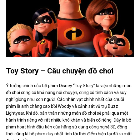
Toy Story – Câu chuyện đồ chơi
Ý tưởng chính của bộ phim Disney “Toy Story” là việc những món
đồ chơi cũng có khả năng nói chuyện, cũng có tính cách và suy
nghĩ giống như con người. Các nhân vật chính nhất của chuỗi
phim là anh chàng cao bồi Woody và cảnh sát vũ trụ Buzz
Lightyear. Khi đó, bản thân những món đồ chơi sẽ phải qua một
hành trình riêng với rất nhiều khó khăn và biến cố riêng. Đây là bộ
phim hoạt hình đầu tiên của hãng sử dụng công nghệ 3D, đồng
thời cũng là bộ phim duy nhất tính tới thời điểm hiện tại đã ra mắt