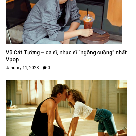
RELATED POSTS
Vũ Cát Tường – ca sĩ, nhạc sĩ “ngông cuồng” nhất
Vpop
January 11, 2023
0