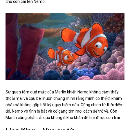
cho con cái tên Nemo.
Sự quan tâm quá mức của Marlin khiến Nemo không cảm thấy
thoải mái và cậu bé muốn chứng minh rằng mình có thể đi khám
phá mà không gặp bất kỳ nguy hiểm nào. Cũng chính từ thời điểm
đó, Nemo vô tình bị bắt và cố gắng tìm mọi cách để trở về. Còn
Marlin cũng phải trải qua không ít khó khăn để tìm được con trai.