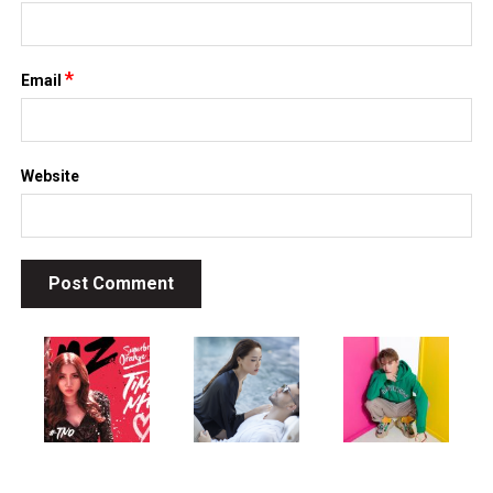
*
Name
*
Email
Website