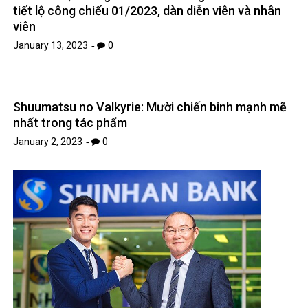
Anime Cuộc Sống Khi Là Chó Cưng Của Inukai-san
tiết lộ công chiếu 01/2023, dàn diễn viên và nhân
viên
January 13, 2023
0
Shuumatsu no Valkyrie: Mười chiến binh mạnh mẽ
nhất trong tác phẩm
January 2, 2023
0