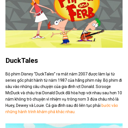
DuckTales
Bộ phim Disney “DuckTales” ra mắt năm 2007 được làm lại từ
series gốc phát hành từ năm 1987 của hãng phim này. Bộ phim đi
sâu vào những câu chuyện của gia đình vịt Donald. Scrooge
McDuck và cháu trai Donald Duck đã hòa hợp với nhau sau hơn 10
năm không trò chuyện vì nhiệm vụ trông nom 3 đứa cháu nhỏ là
Huey, Dewey và Louie. Cả gia đình sau đó liên tục phải
bước vào
những hành trình khám phá khác nhau.