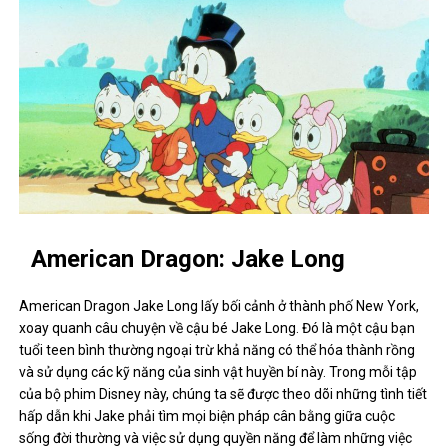
American Dragon: Jake Long
American Dragon Jake Long lấy bối cảnh ở thành phố New York,
xoay quanh câu chuyện về cậu bé Jake Long. Đó là một cậu bạn
tuổi teen bình thường ngoại trừ khả năng có thể hóa thành rồng
và sử dụng các kỹ năng của sinh vật huyền bí này. Trong mỗi tập
của bộ phim Disney này, chúng ta sẽ được theo dõi những tình tiết
hấp dẫn khi Jake phải tìm mọi biện pháp cân bằng giữa cuộc
sống đời thường và việc sử dụng quyền năng để làm những việc