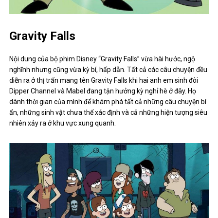
Gravity Falls
Nội dung của bộ phim Disney “Gravity Falls” vừa hài hước, ngộ
nghĩnh nhưng cũng vừa kỳ bí, hấp dẫn. Tất cả các câu chuyện đều
diễn ra ở thị trấn mang tên Gravity Falls khi hai anh em sinh đôi
Dipper Channel và Mabel đang tận hưởng kỳ nghỉ hè ở đây. Họ
dành thời gian của mình để khám phá tất cả những câu chuyện bí
ẩn, những sinh vật chưa thể xác định và cả những hiện tượng siêu
nhiên xảy ra ở khu vực xung quanh.