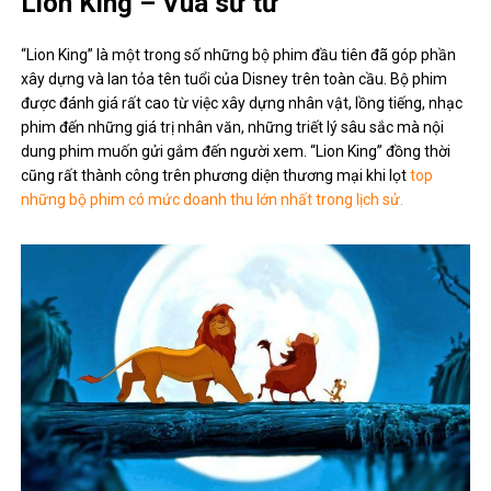
Lion King – Vua sư tử
“Lion King” là một trong số những bộ phim đầu tiên đã góp phần
xây dựng và lan tỏa tên tuổi của Disney trên toàn cầu. Bộ phim
được đánh giá rất cao từ việc xây dựng nhân vật, lồng tiếng, nhạc
phim đến những giá trị nhân văn, những triết lý sâu sắc mà nội
dung phim muốn gửi gắm đến người xem. “Lion King” đồng thời
cũng rất thành công trên phương diện thương mại khi lọt
top
những bộ phim có mức doanh thu lớn nhất trong lịch sử.