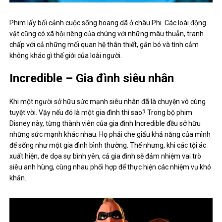
Phim lấy bối cảnh cuộc sống hoang dã ở châu Phi. Các loài động
vật cũng có xã hội riêng của chúng với những mâu thuẫn, tranh
chấp với cả những mối quan hệ thân thiết, gắn bó và tình cảm
không khác gì thế giới của loài người.
Incredible – Gia đình siêu nhân
Khi một người sở hữu sức mạnh siêu nhân đã là chuyện vô cùng
tuyệt vời. Vậy nếu đó là một gia đình thì sao? Trong bộ phim
Disney này, từng thành viên của gia đình Incredible đều sở hữu
những sức mạnh khác nhau. Họ phải che giấu khả năng của mình
để sống như một gia đình bình thường. Thế nhưng, khi các tội ác
xuất hiện, đe dọa sự bình yên, cả gia đình sẽ đảm nhiệm vai trò
siêu anh hùng, cùng nhau phối hợp để thực hiện các nhiệm vụ khó
khăn.