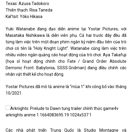
Texas: Azusa Tadokoro
Thiên thạch: Risa Taneda
Kal’tsit: Yōko Hikasa
Yuki Watanabe đang đạo diễn anime tại Yostar Pictures, với
Masataka Nishikawa là diễn viên phụ. Cả hai trước đây đều đã
từng làm việc trên một đoạn phim ngắn kỷ niệm đầu tiên của trò
chơi có tên là “Holy Knight Light”. Watanabe cũng làm việc trên
nhiều video ngắn quảng cáo hoạt động của trò chơi. Aya Takafuji
(họa sĩ hoạt động chính cho Fate / Grand Order Absolute
Demonic Front: Babylonia, SSSS.Gridman) đang điều chỉnh các
nhân vật thiết kế cho hoạt động.
Yostar Pictures đã mô tả anime là “mùa 1” khi công bố vào tháng
10/2021.
Các nhà phát triển Trung Quốc là Studio Montagne và