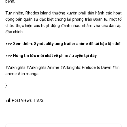
bệnh.
Tuy nhiên, Rhodes Island thường xuyên phải tiến hành các hoạt
động bán quân sự đặc biệt chống lại phong trào Đoàn tụ, một tổ
chức thực hiện các hoạt động đánh nhau nhằm vào các đàn áp
đảo chính.
>>> Xem thêm: Synduality tung trailer anime đề tài hậu tận thế
>>> Hóng tin tức mới nhất về phim / truyện tại đây.
#Arknights #Arknights Anime #Arknights: Prelude to Dawn #tin
anime #tin manga
}
Post Views:
1,872