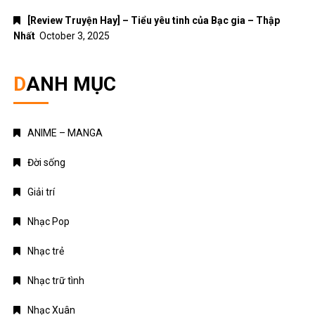
[Review Truyện Hay] – Tiểu yêu tinh của Bạc gia – Thập
Nhất
October 3, 2025
DANH MỤC
ANIME – MANGA
Đời sống
Giải trí
Nhạc Pop
Nhạc trẻ
Nhạc trữ tình
Nhạc Xuân