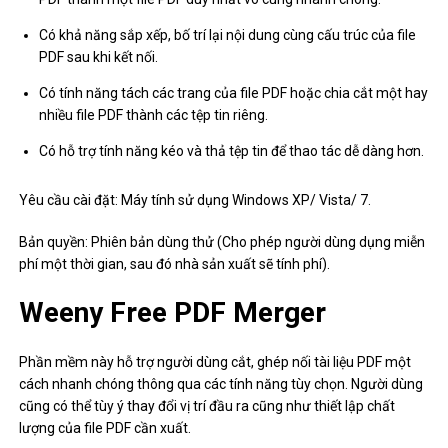
Có khả năng sắp xếp, bố trí lại nội dung cùng cấu trúc của file
PDF sau khi kết nối.
Có tính năng tách các trang của file PDF hoặc chia cắt một hay
nhiều file PDF thành các tệp tin riêng.
Có hỗ trợ tính năng kéo và thả tệp tin để thao tác dễ dàng hơn.
Yêu cầu cài đặt: Máy tính sử dụng Windows XP/ Vista/ 7.
Bản quyền: Phiên bản dùng thử (Cho phép người dùng dụng miễn
phí một thời gian, sau đó nhà sản xuất sẽ tính phí).
Weeny Free PDF Merger
Phần mềm này hỗ trợ người dùng cắt, ghép nối tài liệu PDF một
cách nhanh chóng thông qua các tính năng tùy chọn. Người dùng
cũng có thể tùy ý thay đổi vị trí đầu ra cũng như thiết lập chất
lượng của file PDF cần xuất.