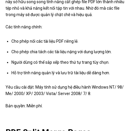
này sở hữu song song tính năng cắt ghép file PDF lớn thành nhiều
tệp nhỏ và khả năng kết nối tập tin với nhau. Nhờ đó mà các file
trong máy sẽ được quản lý chặt chẽ và hiệu quả.
Các tính năng chính:
Cho phép nối các tài liệu PDF riêng lẻ.
Cho phép chia tách các tài liệu nặng với dung lượng lớn.
Người dùng có thể sắp xếp theo thứ tự trang tùy chọn.
Hỗ trợ tính năng quản lý và lưu trữ tài liệu dễ dàng hơn.
Yêu cầu cài đặt: Máy tính sử dụng hệ điều hành Windows NT/ 98/
Me/ 2000/ XP/ 2003/ Vista/ Server 2008/ 7/ 8.
Bản quyền: Miễn phí.