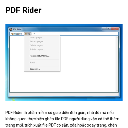
PDF Rider
PDF Rider là phần mềm có giao diện đơn giản, nhờ đó mà nếu
không quen thực hiện ghép file PDF, người dùng vẫn có thể thêm
trang mới, trích xuất file PDF có sẵn, xóa hoặc xoay trang, chèn