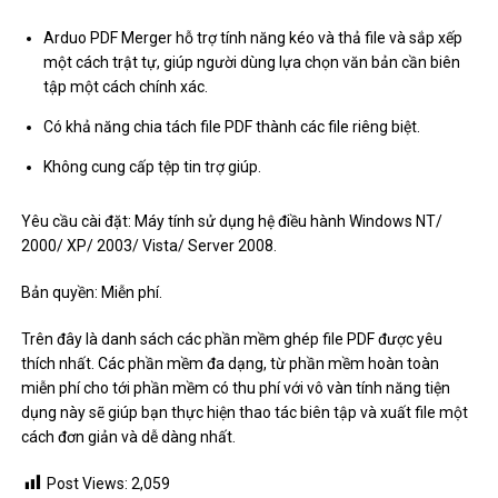
Arduo PDF Merger hỗ trợ tính năng kéo và thả file và sắp xếp
một cách trật tự, giúp người dùng lựa chọn văn bản cần biên
tập một cách chính xác.
Có khả năng chia tách file PDF thành các file riêng biệt.
Không cung cấp tệp tin trợ giúp.
Yêu cầu cài đặt: Máy tính sử dụng hệ điều hành Windows NT/
2000/ XP/ 2003/ Vista/ Server 2008.
Bản quyền: Miễn phí.
Trên đây là danh sách các phần mềm ghép file PDF được yêu
thích nhất. Các phần mềm đa dạng, từ phần mềm hoàn toàn
miễn phí cho tới phần mềm có thu phí với vô vàn tính năng tiện
dụng này sẽ giúp bạn thực hiện thao tác biên tập và xuất file một
cách đơn giản và dễ dàng nhất.
Post Views:
2,059