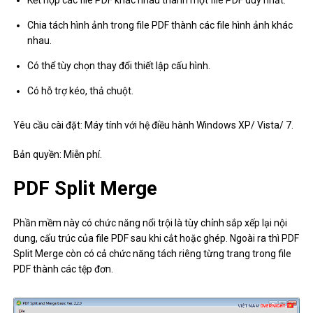
Chia tách hình ảnh trong file PDF thành các file hình ảnh khác
nhau.
Có thể tùy chọn thay đổi thiết lập cấu hình.
Có hỗ trợ kéo, thả chuột.
Yêu cầu cài đặt: Máy tính với hệ điều hành Windows XP/ Vista/ 7.
Bản quyền: Miễn phí.
PDF Split Merge
Phần mềm này có chức năng nổi trội là tùy chỉnh sắp xếp lại nội
dung, cấu trúc của file PDF sau khi cắt hoặc ghép. Ngoài ra thì PDF
Split Merge còn có cả chức năng tách riêng từng trang trong file
PDF thành các tệp đơn.