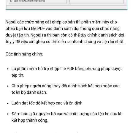
Ngoài các chức năng cắt ghép cơ bản thì phần mềm này cho
phép bạn lưu file PDF vào danh sách đợi thông qua chức năng
duyệt tập tin. Ngoài ra thì bạn còn có thể tùy chỉnh danh sách đợi
tùy ý để việc cắt ghép có thể diễn ra nhanh chóng và tiện lợi nhất.
Các tính năng chính:
Là phần mềm hỗ trợ nhập file PDF bằng phương pháp duyệt
tệp tin.
Cho phép người dùng thay đổi danh sách kết hợp hoặc xóa
toàn bộ danh sách.
Luôn đạt tốc độ kết hợp cao và ổn định.
Đảm bảo giữ nguyên bố cục và chất lượng của tệp tin sau khi
kết hợp thành công.