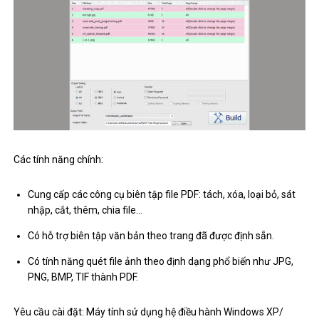
Các tính năng chính:
Cung cấp các công cụ biên tập file PDF: tách, xóa, loại bỏ, sát
nhập, cắt, thêm, chia file…
Có hỗ trợ biên tập văn bản theo trang đã được định sẵn.
Có tính năng quét file ảnh theo định dạng phổ biến như JPG,
PNG, BMP, TIF thành PDF.
Yêu cầu cài đặt: Máy tính sử dụng hệ điều hành Windows XP/