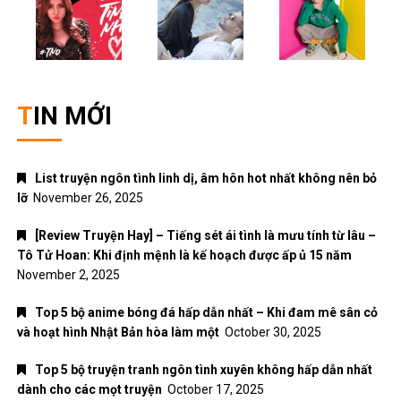
TIN MỚI
List truyện ngôn tình linh dị, âm hôn hot nhất không nên bỏ
lỡ
November 26, 2025
[Review Truyện Hay] – Tiếng sét ái tình là mưu tính từ lâu –
Tô Tử Hoan: Khi định mệnh là kế hoạch được ấp ủ 15 năm
November 2, 2025
Top 5 bộ anime bóng đá hấp dẫn nhất – Khi đam mê sân cỏ
và hoạt hình Nhật Bản hòa làm một
October 30, 2025
Top 5 bộ truyện tranh ngôn tình xuyên không hấp dẫn nhất
dành cho các mọt truyện
October 17, 2025