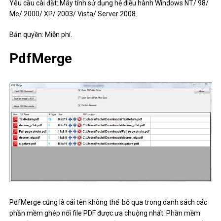
Yêu cầu cài đặt: Máy tính sử dụng hệ điều hành Windows NT/ 98/
Me/ 2000/ XP/ 2003/ Vista/ Server 2008.
Bản quyền: Miễn phí.
PdfMerge
PdfMerge cũng là cái tên không thể bỏ qua trong danh sách các
phần mềm ghép nối file PDF được ưa chuộng nhất. Phần mềm