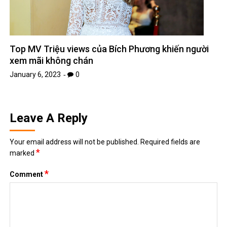
Top MV Triệu views của Bích Phương khiến người
xem mãi không chán
January 6, 2023
0
Leave A Reply
Your email address will not be published.
Required fields are
*
marked
*
Comment