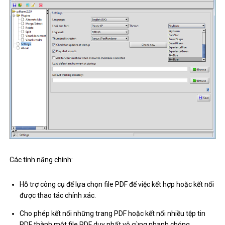
Các tính năng chính:
Hỗ trợ công cụ để lựa chọn file PDF để việc kết hợp hoặc kết nối
được thao tác chính xác.
Cho phép kết nối những trang PDF hoặc kết nối nhiều tệp tin
PDF thành một file PDF duy nhất vô cùng nhanh chóng.