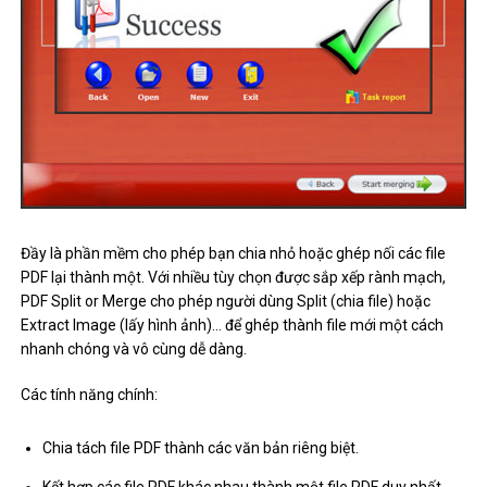
Đầy là phần mềm cho phép bạn chia nhỏ hoặc ghép nối các file
PDF lại thành một. Với nhiều tùy chọn được sắp xếp rành mạch,
PDF Split or Merge cho phép người dùng Split (chia file) hoặc
Extract Image (lấy hình ảnh)… để ghép thành file mới một cách
nhanh chóng và vô cùng dễ dàng.
Các tính năng chính:
Chia tách file PDF thành các văn bản riêng biệt.
Kết hợp các file PDF khác nhau thành một file PDF duy nhất.