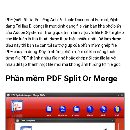
PDF (viết tắt từ tên tiếng Anh Portable Document Format, Định
dạng Tài liệu Di động) là một định dạng file văn bản khá phổ biến
của Adobe Systems. Trong quá trình làm việc với file PDF thì ghép
các file luôn là thủ thuật được thực hiện nhiều nhất. Để làm được
điều này thì bạn sẽ cần tới sự trợ giúp của phần mềm ghép file
PDF chuyên dụng. Đây là những phần mềm có khả năng tách
từng file PDF thành nhiều file nhỏ hoặc ghép nối các file lại với
nhau để tạo thành một file mới mà không ảnh hưởng tới file gốc.
Phần mềm PDF Split Or Merge