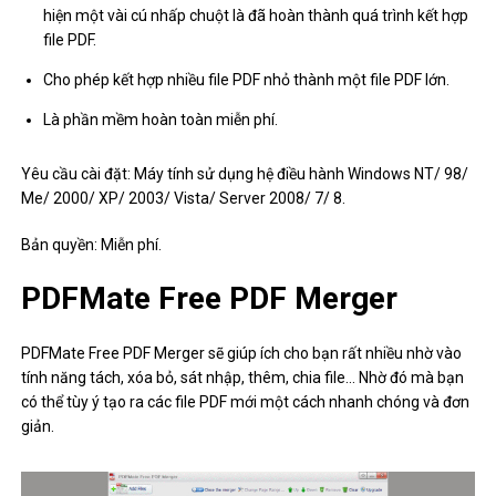
hiện một vài cú nhấp chuột là đã hoàn thành quá trình kết hợp
file PDF.
Cho phép kết hợp nhiều file PDF nhỏ thành một file PDF lớn.
Là phần mềm hoàn toàn miễn phí.
Yêu cầu cài đặt: Máy tính sử dụng hệ điều hành Windows NT/ 98/
Me/ 2000/ XP/ 2003/ Vista/ Server 2008/ 7/ 8.
Bản quyền: Miễn phí.
PDFMate Free PDF Merger
PDFMate Free PDF Merger sẽ giúp ích cho bạn rất nhiều nhờ vào
tính năng tách, xóa bỏ, sát nhập, thêm, chia file… Nhờ đó mà bạn
có thể tùy ý tạo ra các file PDF mới một cách nhanh chóng và đơn
giản.