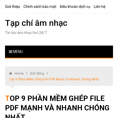
Skip
Giới thiệu
Chính sách bảo mật
Điều khoản dịch vụ
Liên hệ
to
content
Tạp chí âm nhạc
Tin tức âm nhạc hot 24/7
MENU
Home
Đời Sống
Top 9 Phần Mềm Ghép File Pdf Mạnh Và Nhanh Chóng Nhất
TOP 9 PHẦN MỀM GHÉP FILE
PDF MẠNH VÀ NHANH CHÓNG
NHẤT