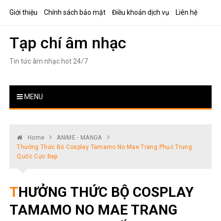
Skip
Giới thiệu
Chính sách bảo mật
Điều khoản dịch vụ
Liên hệ
to
content
Tạp chí âm nhạc
Tin tức âm nhạc hot 24/7
MENU
Home
ANIME - MANGA
Thưởng Thức Bộ Cosplay Tamamo No Mae Trang Phục Trung
Quốc Cực Đẹp
THƯỞNG THỨC BỘ COSPLAY
TAMAMO NO MAE TRANG