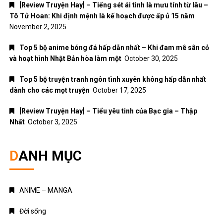
[Review Truyện Hay] – Tiếng sét ái tình là mưu tính từ lâu –
Tô Tử Hoan: Khi định mệnh là kế hoạch được ấp ủ 15 năm
November 2, 2025
Top 5 bộ anime bóng đá hấp dẫn nhất – Khi đam mê sân cỏ
và hoạt hình Nhật Bản hòa làm một
October 30, 2025
Top 5 bộ truyện tranh ngôn tình xuyên không hấp dẫn nhất
dành cho các mọt truyện
October 17, 2025
[Review Truyện Hay] – Tiểu yêu tinh của Bạc gia – Thập
Nhất
October 3, 2025
DANH MỤC
ANIME – MANGA
Đời sống