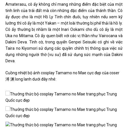
Amaterasu, cô ấy không chỉ mang những điểm đặc biệt của một
tinh linh của trái đất mà còn những đặc điểm của thánh thần. Cô
ấy được cho là một Hồ Ly Tinh chín đuôi, tuy nhiên nếu xem kỹ
lưỡng thì cô ấy là một Yakan – một loài thường bị phế thải là hồ ly.
Cô ấy thường bị nhầm là một Inari Ookami cho dù cô ấy là một
Uka no Mitama. Cô ấy quen biết với các vị thần như Vairocana và
Dakini Deva. Tình cờ, trong quyển Genpei Seisuiki có ghi về việc
Taira no Kiyomori sử dụng các quyền chính trị thông qua việc sử
dụng những người thờ (vu sư) đã sử dụng sức mạnh của Dakini
Deva.
Cuồng nhiệt bộ ảnh cosplay Tamamo no Mae cực đẹp của coser
溥 渊 long lanh dưới đây nhé: