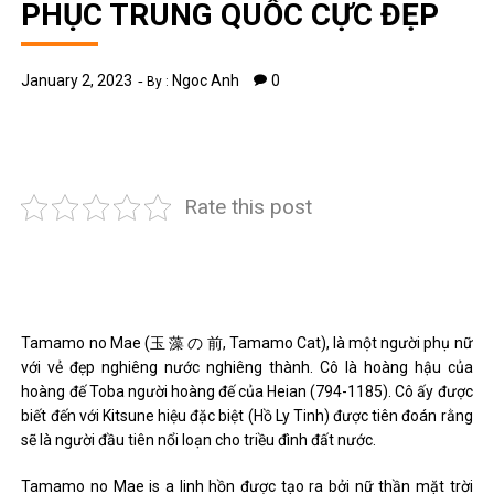
PHỤC TRUNG QUỐC CỰC ĐẸP
January 2, 2023
Ngoc Anh
0
By :
Rate this post
Tamamo no Mae (玉 藻 の 前, Tamamo Cat), là một người phụ nữ
với vẻ đẹp nghiêng nước nghiêng thành. Cô là hoàng hậu của
hoàng đế Toba người hoàng đế của Heian (794-1185). Cô ấy được
biết đến với Kitsune hiệu đặc biệt (Hồ Ly Tinh) được tiên đoán rằng
sẽ là người đầu tiên nổi loạn cho triều đình đất nước.
Tamamo no Mae is a linh hồn được tạo ra bởi nữ thần mặt trời