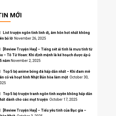
TIN MỚI
List truyện ngôn tình linh dị, âm hôn hot nhất không
ên bỏ lỡ
November 26, 2025
[Review Truyện Hay] – Tiếng sét ái tình là mưu tính từ
âu – Tô Tử Hoan: Khi định mệnh là kế hoạch được ấp ủ
5 năm
November 2, 2025
Top 5 bộ anime bóng đá hấp dẫn nhất – Khi đam mê
ân cỏ và hoạt hình Nhật Bản hòa làm một
October 30,
025
Top 5 bộ truyện tranh ngôn tình xuyên không hấp dẫn
hất dành cho các mọt truyện
October 17, 2025
[Review Truyện Hay] – Tiểu yêu tinh của Bạc gia –