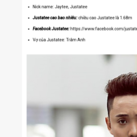
Nick name: Jaytee, Justatee
Justatee cao bao nhiêu:
chiều cao Justatee là 1.68m
Facebook Justatee:
https://www.facebook.com/justat
Vợ của Justatee: Trâm Anh