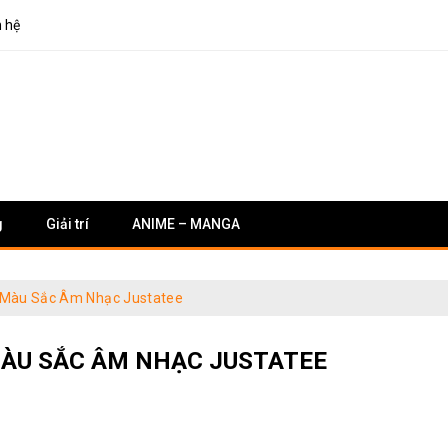
n hệ
g
Giải trí
ANIME – MANGA
Màu Sắc Âm Nhạc Justatee
ÀU SẮC ÂM NHẠC JUSTATEE