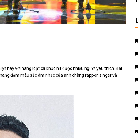
T
iện nay với hàng loạt ca khúc hit được nhiều người yêu thích. Bài
t, mang đậm màu sắc âm nhạc của anh chàng rapper, singer và