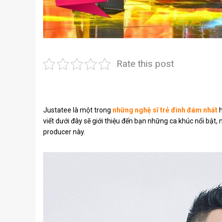
Rate this post
Justatee là một trong
những nghệ sĩ trẻ đình đám nhất
h
viết dưới đây sẽ giới thiệu đến bạn những ca khúc nổi bậ
producer này.