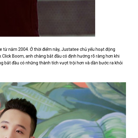
e từ năm 2004. Ở thời điểm này, Justatee chủ yếu hoạt động
ck Click Boom, anh chàng bắt đầu có định hướng rõ ràng hơn khi
g bắt đầu có những thành tích vượt trội hơn và dần bước ra khỏi