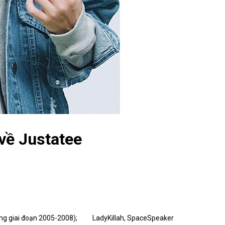
 về Justatee
trong giai đoạn 2005-2008);
LadyKillah, SpaceSpeaker