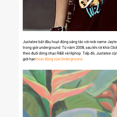
Justatee bắt đầu hoạt động sáng tác với nick name Jayte
trong giới underground. Từ năm 2008, sau khi rời khỏi Cli
theo đuổi dòng nhạc R&B và Hiphop. Tiếp đó, Justatee cũn
giới hạn
hoạt động của Underground
.