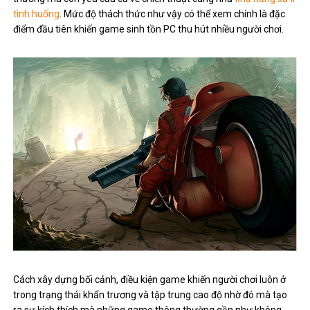
tình huống
. Mức độ thách thức như vậy có thể xem chính là đặc
điểm đầu tiên khiến game sinh tồn PC thu hút nhiều người chơi.
Cách xây dựng bối cảnh, điều kiện game khiến người chơi luôn ở
trong trạng thái khẩn trương và tập trung cao độ nhờ đó mà tạo
ra sự kích thích mà những game thông thường gần như không