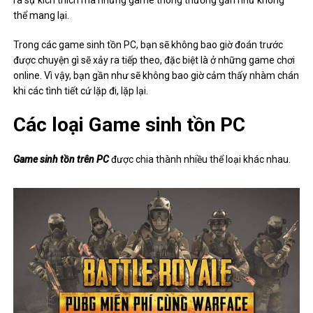
thể mang lại.
Trong các game sinh tồn PC, bạn sẽ không bao giờ đoán trước
được chuyện gì sẽ xảy ra tiếp theo, đặc biệt là ở những game chơi
online. Vì vậy, bạn gần như sẽ không bao giờ cảm thấy nhàm chán
khi các tình tiết cứ lặp đi, lặp lại.
Các loại Game sinh tồn PC
Game sinh tồn trên PC
được chia thành nhiều thể loại khác nhau.