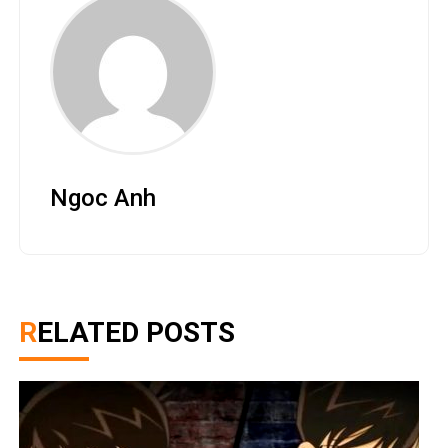
RELATED POSTS
Điểm danh sách 12 nhân vật đã biết Thám tử lừng
danh Conan chính là Shinichi Kudo
January 5, 2023
0