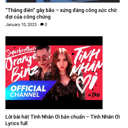
Lời bài hát Tình Nhân Ơi bản chuẩn – Tình Nhân Ơi
Lyrics full
January 5, 2023
0