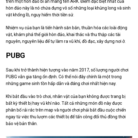
trên một hòn đảo bí ẩn mang tên ARK. Điểm đặc biệt nhất của
hòn đảo này là nó chứa đựng vô số những loại khủng long và sinh
vật khổng lồ, nguy hiểm thời tiền sử.
Nhiệm vụ của bạn là tiến hành săn bắn, thuần hóa các loài động
vật, khám phá thế giới hòn đảo, khai thác và thu thập các tài
nguyên, nguyên liệu để tự làm ra vũ khí, đồ đạc, xây dựng nơi ở.
PUBG
Sau khi trở thành hiện tượng vào năm 2017, số lượng người chơi
PUBG vẫn gia tăng ổn định. Có thể nói đây chính là một trong
những game sinh tồn hấp dẫn và đáng chơi nhất hiện nay.
Khi bắt đầu vào trò chơi, nhân vật của bạn không được trang bị
bất kỳ thiết bị hay vũ khí nào. Tất cả những món đồ này được
phân bố rải rác trên map và người chơi phải bắt đầu cuộc chiến
ngay từ việc thu lượm các thiết bị để tấn công đối thủ đồng thời
bảo vệ bản thân.