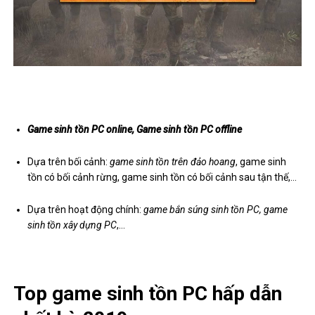
Game sinh tồn PC online, Game sinh tồn PC offline
Dựa trên bối cảnh:
game sinh tồn trên đảo hoang
, game sinh
tồn có bối cảnh rừng, game sinh tồn có bối cảnh sau tận thế,…
Dựa trên hoạt động chính:
game bắn súng sinh tồn PC, game
sinh tồn xây dựng PC
,…
Top game sinh tồn PC hấp dẫn