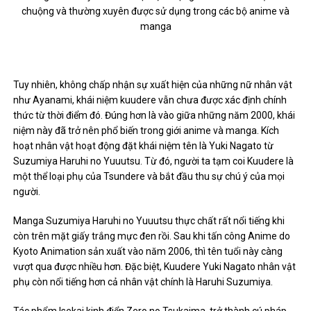
chuộng và thường xuyên được sử dụng trong các bộ anime và
manga
Tuy nhiên, không chấp nhận sự xuất hiện của những nữ nhân vật
như Ayanami, khái niệm kuudere vẫn chưa được xác định chính
thức từ thời điểm đó. Đúng hơn là vào giữa những năm 2000, khái
niệm này đã trở nên phổ biến trong giới anime và manga. Kích
hoạt nhân vật hoạt động đặt khái niệm tên là Yuki Nagato từ
Suzumiya Haruhi no Yuuutsu. Từ đó, người ta tạm coi Kuudere là
một thể loại phụ của Tsundere và bắt đầu thu sự chú ý của mọi
người.
Manga Suzumiya Haruhi no Yuuutsu thực chất rất nổi tiếng khi
còn trên mặt giấy trắng mực đen rồi. Sau khi tấn công Anime do
Kyoto Animation sản xuất vào năm 2006, thì tên tuổi này càng
vượt qua được nhiều hơn. Đặc biệt, Kuudere Yuki Nagato nhân vật
phụ còn nổi tiếng hơn cả nhân vật chính là Haruhi Suzumiya.