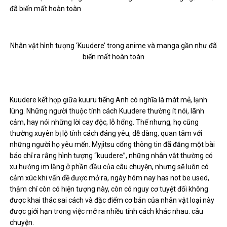
Nhân vật hình tượng ‘Kuudere’ trong anime và manga gần như đã
biến mất hoàn toàn
Kuudere kết hợp giữa kuuru tiếng Anh có nghĩa là mát mẻ, lạnh
lùng. Những người thuộc tính cách Kuudere thường ít nói, lãnh
cảm, hay nói những lời cay độc, lỗ hổng. Thế nhưng, họ cũng
thường xuyên bị lộ tính cách đáng yêu, dễ dàng, quan tâm với
những người họ yêu mến. Myjitsu cổng thông tin đã đăng một bài
báo chỉ ra rằng hình tượng “kuudere”, những nhân vật thường có
xu hướng im lặng ở phần đầu của câu chuyện, nhưng sẽ luôn có
cảm xúc khi vấn đề được mở ra, ngày hôm nay has not be used,
thậm chí còn có hiện tượng này, còn có nguy cơ tuyệt đối không
được khai thác sai cách và đặc điểm cơ bản của nhân vật loại này
được giới hạn trong việc mở ra nhiều tính cách khác nhau. câu
chuyện.