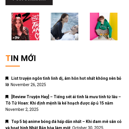
TIN MỚI
List truyện ngôn tình linh dị, âm hôn hot nhất không nên bỏ
lỡ
November 26, 2025
[Review Truyện Hay] – Tiếng sét ái tình là mưu tính từ lâu –
Tô Tử Hoan: Khi định mệnh là kế hoạch được ấp ủ 15 năm
November 2, 2025
Top 5 bộ anime bóng đá hấp dẫn nhất – Khi đam mê sân cỏ
và hoạt hình Nhật Bản hòa làm một
October 30, 2025