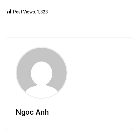
Post Views:
1,323
Ngoc Anh