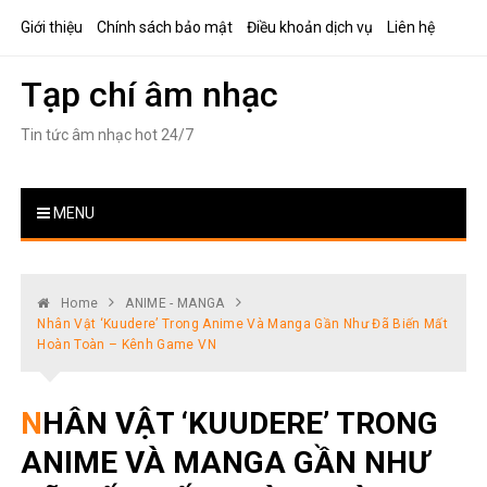
Skip
Giới thiệu
Chính sách bảo mật
Điều khoản dịch vụ
Liên hệ
to
content
Tạp chí âm nhạc
Tin tức âm nhạc hot 24/7
MENU
Home
ANIME - MANGA
Nhân Vật ‘Kuudere’ Trong Anime Và Manga Gần Như Đã Biến Mất
Hoàn Toàn – Kênh Game VN
NHÂN VẬT ‘KUUDERE’ TRONG
ANIME VÀ MANGA GẦN NHƯ