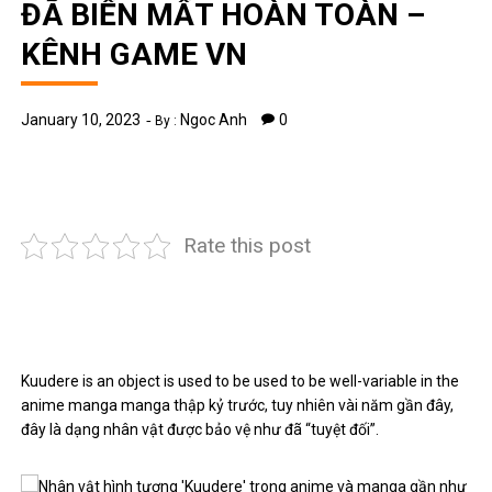
ĐÃ BIẾN MẤT HOÀN TOÀN –
KÊNH GAME VN
January 10, 2023
Ngoc Anh
0
By :
Rate this post
Kuudere is an object is used to be used to be well-variable in the
anime manga manga thập kỷ trước, tuy nhiên vài năm gần đây,
đây là dạng nhân vật được bảo vệ như đã “tuyệt đối”.