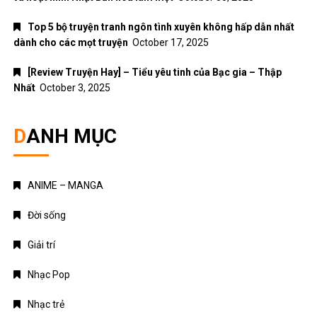
Top 5 bộ truyện tranh ngôn tình xuyên không hấp dẫn nhất
dành cho các mọt truyện
October 17, 2025
[Review Truyện Hay] – Tiểu yêu tinh của Bạc gia – Thập
Nhất
October 3, 2025
DANH MỤC
ANIME – MANGA
Đời sống
Giải trí
Nhạc Pop
Nhạc trẻ