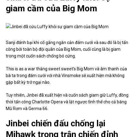
giam cầm của Big Mom
Sanji đánh bại khi cố gắng ngăn cản đám cưới và sau đó là bị tấn
công bởi toàn bộ đội quân của Big Mom, cuối cùng là bị giam
trong một cuốn sách chống bó cứng.
This is as a war thắng sweet sweet’s Big Mom và âm thanh của
bà ta trong đám cưới với nhà Vinsmoke sẽ xuất hiện mà không
gặp bất kỳ trở ngại nào.
Tuy nhiên, Jinbei đã xuất hiện và cuốn sách giam giữ Luffy, đồng
thời tấn công Charlotte Opera và lật ngược tình thế cho cả băng
Mũ Rơm và Germa 66.
Jinbei chiến đấu chống lại
Mihawk trong trận chiến đỉnh