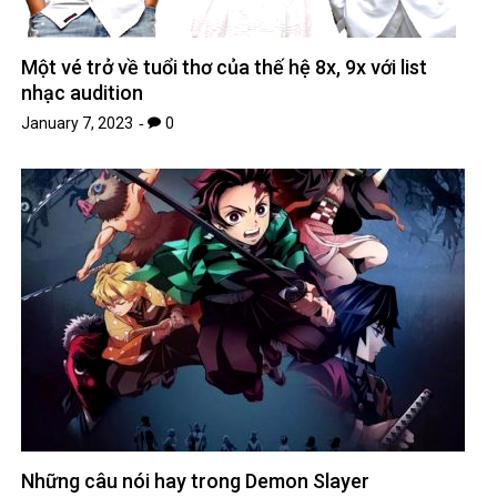
Một vé trở về tuổi thơ của thế hệ 8x, 9x với list
nhạc audition
January 7, 2023
0
Những câu nói hay trong Demon Slayer