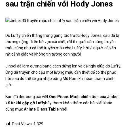
sau trận chiến với Hody Jones
Dù Luffy chiến thắng trong gang tấc trước Hody Jones, cậu đã bị
thương nặng. Trên bờ vực cái chết, rất ít người sẵn sàng truyền
máu cũng như có thể truyền máu cho Luffy, bởi vì người cá vẫn
rất cảnh giác và không tin tưởng con người.
Jinbei đã làm gương bằng cách đứng lên và đề nghị giúp đỡ Luffy.
Ông đã truyền cho cậu một lượng máu cần thiết để có thể phục
hồi, sau đó thề sẽ gia nhập băng Mũ Rơm khi hoàn thành cảnh
giới.
Bạn đã đọc xong bài viết
One Piece: Mười chiến tích của Jinbei
kể từ khi gặp gỡ Luffy
hãy tham khảo thêm các bài viết khác
cùng mục
Anime Class Table
nhé!
Post Views:
1,329