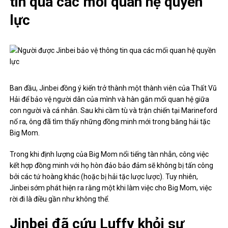
tin qua các mối quan hệ quyền
lực
Ban đầu, Jinbei đồng ý kiến ​​trở thành một thành viên của Thất Vũ
Hải để bảo vệ người dân của mình và hàn gắn mối quan hệ giữa
con người và cá nhân. Sau khi cầm tù và trận chiến tại Marineford
nổ ra, ông đã tìm thấy những đồng minh mới trong băng hải tặc
Big Mom.
Trong khi định lượng của Big Mom nổi tiếng tàn nhẫn, công việc
kết hợp đồng minh với họ hòn đảo bảo đảm sẽ không bị tấn công
bởi các tứ hoàng khác (hoặc bị hải tặc lược lược). Tuy nhiên,
Jinbei sớm phát hiện ra rằng một khi làm việc cho Big Mom, việc
rời đi là điều gần như không thể.
Jinbei đã cứu Luffy khỏi sự