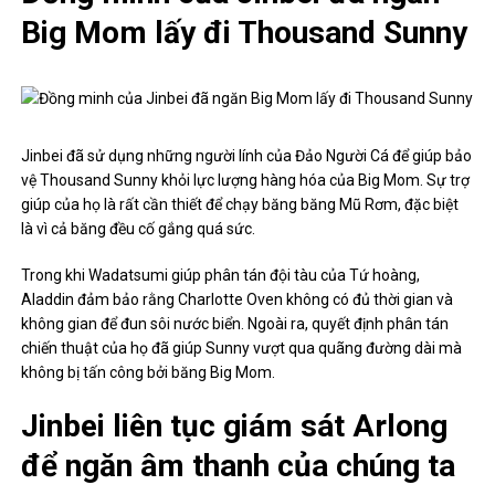
Big Mom lấy đi Thousand Sunny
Jinbei đã sử dụng những người lính của Đảo Người Cá để giúp bảo
vệ Thousand Sunny khỏi lực lượng hàng hóa của Big Mom. Sự trợ
giúp của họ là rất cần thiết để chạy băng băng Mũ Rơm, đặc biệt
là vì cả băng đều cố gắng quá sức.
Trong khi Wadatsumi giúp phân tán đội tàu của Tứ hoàng,
Aladdin đảm bảo rằng Charlotte Oven không có đủ thời gian và
không gian để đun sôi nước biển. Ngoài ra, quyết định phân tán
chiến thuật của họ đã giúp Sunny vượt qua quãng đường dài mà
không bị tấn công bởi băng Big Mom.
Jinbei liên tục giám sát Arlong
để ngăn âm thanh của chúng ta