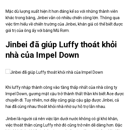
Mặc dù lượng xuất hiện ít hơn đáng kể so với những thành viên
khác trong băng, Jinbei vẫn có nhiều chiến công lớn. Thông qua
việc tìm hiểu về chiến trường của Jinbei, khán giả có thể biết được
giá trị của ông ấy với băng Mũ Rơm.
Jinbei đã giúp Luffy thoát khỏi
nhà của Impel Down
Khi luffy nhập thành công vào tầng thấp nhất của nhà công ty
Impel Down, gương mặt cậu trở thành thất thần khi biết Ace được
chuyển đi. Tuy nhiên, nơi đây cũng giúp cậu gặp được Jinbei, cả
hai đã cùng nhau thoát khỏi nhà nhờ sự hỗ trợ lẫn nhau.
Jinbei là người cá nên việc lặn dưới nước không có gì khó khăn,
việc thoát thân cùng Luffy nhờ đó cũng trở nên dễ dàng hơn. Đặc