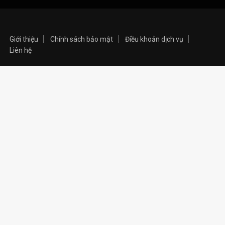
Giới thiệu
Chính sách bảo mật
Điều khoản dịch vụ
Liên hệ