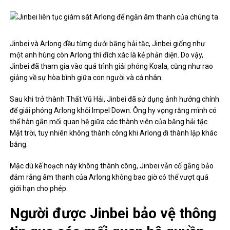
Jinbei và Arlong đều từng dưới băng hải tặc, Jinbei giống như
một anh hùng còn Arlong thì đích xác là kẻ phản diện. Do vậy,
Jinbei đã tham gia vào quá trình giải phóng Koala, cũng như rao
giảng về sự hòa bình giữa con người và cá nhân.
Sau khi trở thành Thất Vũ Hải, Jinbei đã sử dụng ảnh hưởng chính
để giải phóng Arlong khỏi Impel Down. Ông hy vọng rằng mình có
thể hàn gắn mối quan hệ giữa các thành viên của băng hải tặc
Mặt trời, tuy nhiên không thành công khi Arlong đi thành lập khác
băng.
Mặc dù kế hoạch này không thành công, Jinbei vẫn cố gắng bảo
đảm rằng âm thanh của Arlong không bao giờ có thể vượt quá
giới hạn cho phép.
Người được Jinbei bảo vệ thông