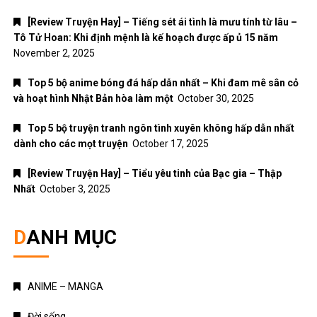
[Review Truyện Hay] – Tiếng sét ái tình là mưu tính từ lâu –
Tô Tử Hoan: Khi định mệnh là kế hoạch được ấp ủ 15 năm
November 2, 2025
Top 5 bộ anime bóng đá hấp dẫn nhất – Khi đam mê sân cỏ
và hoạt hình Nhật Bản hòa làm một
October 30, 2025
Top 5 bộ truyện tranh ngôn tình xuyên không hấp dẫn nhất
dành cho các mọt truyện
October 17, 2025
[Review Truyện Hay] – Tiểu yêu tinh của Bạc gia – Thập
Nhất
October 3, 2025
DANH MỤC
ANIME – MANGA
Đời sống