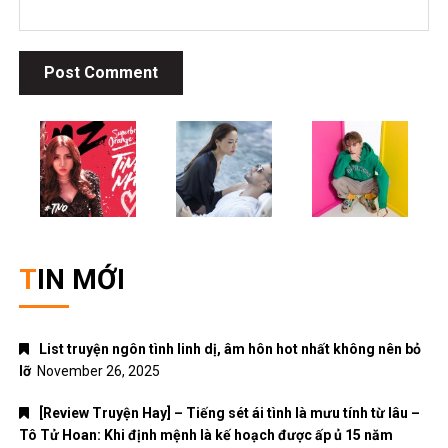
TIN MỚI
List truyện ngôn tình linh dị, âm hôn hot nhất không nên bỏ
lỡ
November 26, 2025
[Review Truyện Hay] – Tiếng sét ái tình là mưu tính từ lâu –
Tô Tử Hoan: Khi định mệnh là kế hoạch được ấp ủ 15 năm