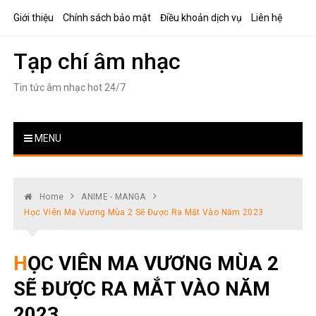
Skip
Giới thiệu
Chính sách bảo mật
Điều khoản dịch vụ
Liên hệ
to
content
Tạp chí âm nhạc
Tin tức âm nhạc hot 24/7
MENU
Home
ANIME - MANGA
Học Viên Ma Vương Mùa 2 Sẽ Được Ra Mắt Vào Năm 2023
HỌC VIÊN MA VƯƠNG MÙA 2
SẼ ĐƯỢC RA MẮT VÀO NĂM
2023