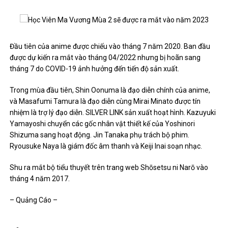
Đầu tiên của anime được chiếu vào tháng 7 năm 2020. Ban đầu
được dự kiến ​​ra mắt vào tháng 04/2022 nhưng bị hoãn sang
tháng 7 do COVID-19 ảnh hưởng đến tiến độ sản xuất.
Trong mùa đầu tiên, Shin Oonuma là đạo diễn chính của anime,
và Masafumi Tamura là đạo diễn cùng Mirai Minato được tín
nhiệm là trợ lý đạo diễn. SILVER LINK sản xuất hoạt hình. Kazuyuki
Yamayoshi chuyển các gốc nhân vật thiết kế của Yoshinori
Shizuma sang hoạt động. Jin Tanaka phụ trách bộ phim.
Ryousuke Naya là giám đốc âm thanh và Keiji Inai soạn nhạc.
Shu ra mắt bộ tiểu thuyết trên trang web Shōsetsu ni Narō vào
tháng 4 năm 2017.
– Quảng Cáo –