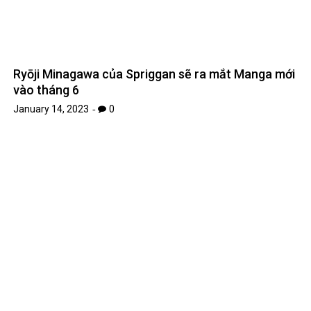
Ryōji Minagawa của Spriggan sẽ ra mắt Manga mới
vào tháng 6
January 14, 2023
0