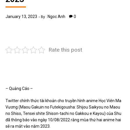
January 13, 2023
Ngoc Anh
0
By :
Rate this post
– Quảng Cáo –
Twitter chính thức tài khoản cho truyền hình anime Học Viên Ma
Vương (Maou Gakuin no Futekigousha: Shijou Saikyou no Maou
no Shiso, Tensei shite Shison-tachi no Gakkou e Kayou) của Shu
đã thông báo vào ngày 10/08/2022 rằng mùa thứ hai anime hai
sẽ ra mắt vào năm 2023.