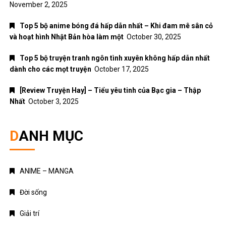
November 2, 2025
Top 5 bộ anime bóng đá hấp dẫn nhất – Khi đam mê sân cỏ
và hoạt hình Nhật Bản hòa làm một
October 30, 2025
Top 5 bộ truyện tranh ngôn tình xuyên không hấp dẫn nhất
dành cho các mọt truyện
October 17, 2025
[Review Truyện Hay] – Tiểu yêu tinh của Bạc gia – Thập
Nhất
October 3, 2025
DANH MỤC
ANIME – MANGA
Đời sống
Giải trí