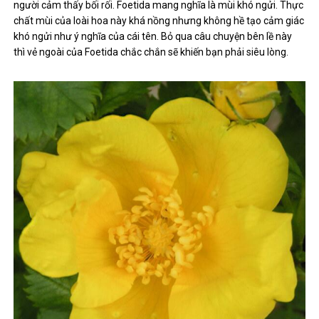
người cảm thấy bối rối. Foetida mang nghĩa là mùi khó ngửi. Thực
chất mùi của loài hoa này khá nồng nhưng không hề tạo cảm giác
khó ngửi như ý nghĩa của cái tên. Bỏ qua câu chuyện bên lề này
thì vẻ ngoài của Foetida chắc chắn sẽ khiến bạn phải siêu lòng.