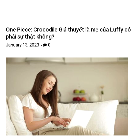
Cách chọn mẫu bánh sinh nhật đẹp nhất
January 16, 2023
0