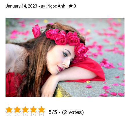
January 14, 2023
Ngoc Anh
0
By :
5/5 - (2 votes)