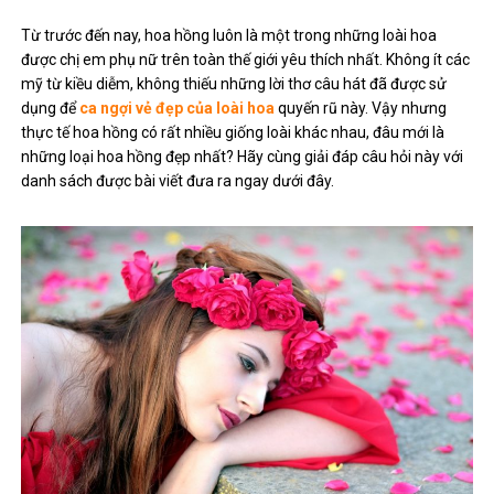
Từ trước đến nay, hoa hồng luôn là một trong những loài hoa
được chị em phụ nữ trên toàn thế giới yêu thích nhất. Không ít các
mỹ từ kiều diễm, không thiếu những lời thơ câu hát đã được sử
dụng để
ca ngợi vẻ đẹp của loài hoa
quyến rũ này. Vậy nhưng
thực tế hoa hồng có rất nhiều giống loài khác nhau, đâu mới là
những loại hoa hồng đẹp nhất? Hãy cùng giải đáp câu hỏi này với
danh sách được bài viết đưa ra ngay dưới đây.