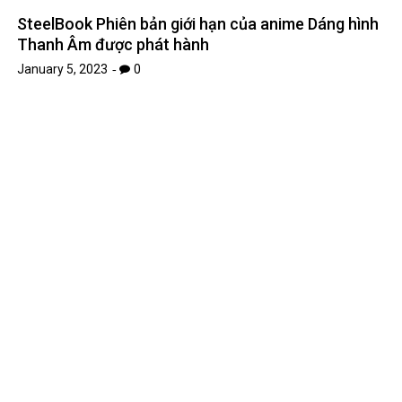
January 13, 2023
0
Cách kết nối bluetooth trên hệ điều hành win 7
January 12, 2023
0