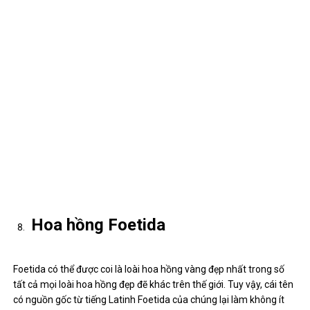
Hoa hồng Foetida
Foetida có thể được coi là loài hoa hồng vàng đẹp nhất trong số
tất cả mọi loài hoa hồng đẹp đẽ khác trên thế giới. Tuy vậy, cái tên
có nguồn gốc từ tiếng Latinh Foetida của chúng lại làm không ít