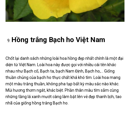
Hồng trắng Bạch ho Việt Nam
Chốt lại danh sách những loài hoa hồng đẹp nhất chính là một đại
diện từ Việt Nam. Loài hoa này được gọi với nhiều cái tên khác
nhau như Bạch cổ, Bạch ta, bạch Nam Định, Bạch ho,… Giống
thuần chủng của bạch ho thực chất khá khó tìm. Loài hoa mang
một màu trắng thuần, không pha tạp bất kỳ màu sắc nào khác.
Mùi hương thơm ngát, khác biệt. Phần thân màu tím sẫm cùng
những tầng lá xanh mướt càng làm bật lên vẻ đẹp thanh lịch, tao
nhã của giống hồng trắng Bạch ho.