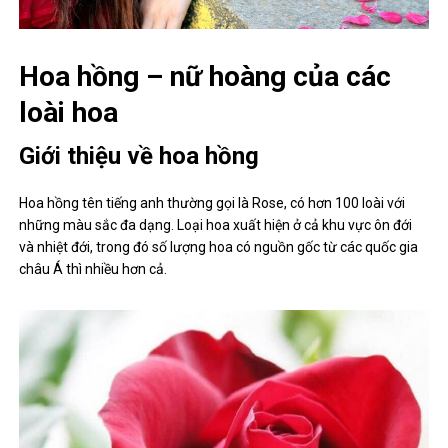
Hoa hồng – nữ hoàng của các
loài hoa
Giới thiệu về hoa hồng
Hoa hồng tên tiếng anh thường gọi là Rose, có hơn 100 loài với
những màu sắc đa dạng. Loại hoa xuất hiện ở cả khu vực ôn đới
và nhiệt đới, trong đó số lượng hoa có nguồn gốc từ các quốc gia
châu Á thì nhiều hơn cả.