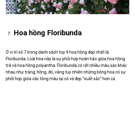
Hoa hồng Floribunda
Ở vị trí số 7 trong danh sách top 9 hoa hồng đẹp nhất là
Floribunda. Loài hoa này là sự phối hợp hoàn hảo giữa hoa hồng
trà và hoa hồng polyantha. Floribunda có rất nhiều màu sắc khác
nhau như trắng, hồng, đỏ, vàng tuy nhiên những bông hoa có sự
phối hợp giữa các tông màu lại có vẻ đẹp “xuất sắc” hơn cả.