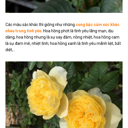
Các màu sắc khác thì giống như những
cung bậc cảm xúc khác
nhau trong tình yêu
. Hoa hồng phớt là tình yêu lãng mạn, dịu
dàng; hoa hồng nhưng là sự say đắm, nồng nhiệt; hoa hồng cam
là sự đam mê, nhiệt tình; hoa hồng xanh là tình yêu mãnh liệt, bất
diệt,…