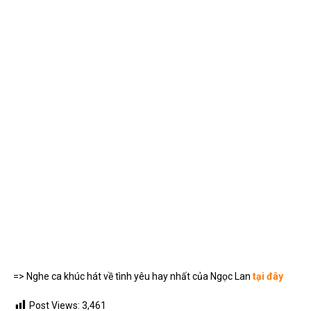
=> Nghe ca khúc hát về tình yêu hay nhất của Ngọc Lan
tại đây
Post Views:
3,461