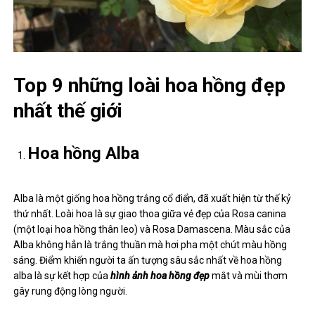
Top 9 những loài hoa hồng đẹp
nhất thế giới
Hoa hồng Alba
Alba là một giống hoa hồng trắng cổ điển, đã xuất hiện từ thế kỷ
thứ nhất. Loài hoa là sự giao thoa giữa vẻ đẹp của Rosa canina
(một loại hoa hồng thân leo) và Rosa Damascena. Màu sắc của
Alba không hẳn là trắng thuần mà hơi pha một chút màu hồng
sáng. Điểm khiến người ta ấn tượng sâu sắc nhất về hoa hồng
alba là sự kết hợp của
hình ảnh hoa hồng đẹp
mắt và mùi thơm
gây rung động lòng người.