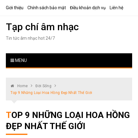
Skip
Giới thiệu
Chính sách bảo mật
Điều khoản dịch vụ
Liên hệ
to
content
Tạp chí âm nhạc
Tin tức âm nhạc hot 24/7
MENU
Home
Đời Sống
Top 9 Những Loại Hoa Hồng Đẹp Nhất Thế Giới
TOP 9 NHỮNG LOẠI HOA HỒNG
ĐẸP NHẤT THẾ GIỚI