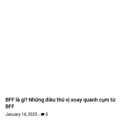
*
Name
*
Email
Website