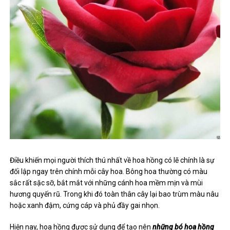
Điều khiến mọi người thích thú nhất về hoa hồng có lẽ chính là sự
đối lập ngay trên chính mỗi cây hoa. Bông hoa thường có màu
sắc rất sặc sỡ, bắt mắt với những cánh hoa mềm mịn và mùi
hương quyến rũ. Trong khi đó toàn thân cây lại bao trùm màu nâu
hoặc xanh đậm, cứng cáp và phủ đầy gai nhọn.
Hiện nay, hoa hồng được sử dụng để tạo nên
những bó hoa hồng