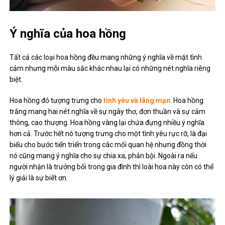
Ý nghĩa của hoa hồng
Tất cả các loại hoa hồng đều mang những ý nghĩa về mặt tình
cảm nhưng mỗi màu sắc khác nhau lại có những nét nghĩa riêng
biệt.
Hoa hồng đỏ tượng trưng cho
tình yêu và lãng mạn
. Hoa hồng
trắng mang hai nét nghĩa về sự ngây thơ, đơn thuần và sự cảm
thông, cao thượng. Hoa hồng vàng lại chứa đựng nhiều ý nghĩa
hơn cả. Trước hết nó tượng trưng cho một tình yêu rực rỡ, là đại
biểu cho bước tiến triển trong các mối quan hệ nhưng đồng thời
nó cũng mang ý nghĩa cho sự chia xa, phản bội. Ngoài ra nếu
người nhận là trưởng bối trong gia đình thì loài hoa này còn có thể
lý giải là sự biết ơn.