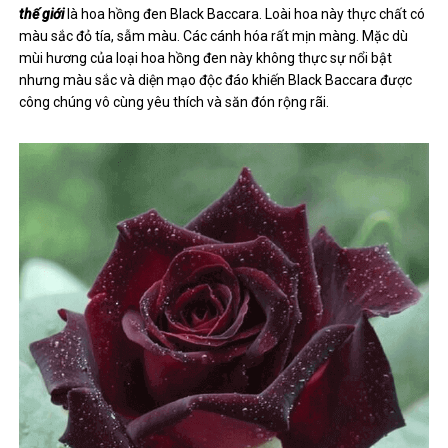
thế giới
là hoa hồng đen Black Baccara. Loài hoa này thực chất có
màu sắc đỏ tía, sẫm màu. Các cánh hóa rất mịn màng. Mặc dù
mùi hương của loại hoa hồng đen này không thực sự nổi bật
nhưng màu sắc và diện mạo độc đáo khiến Black Baccara được
công chúng vô cùng yêu thích và săn đón rộng rãi.