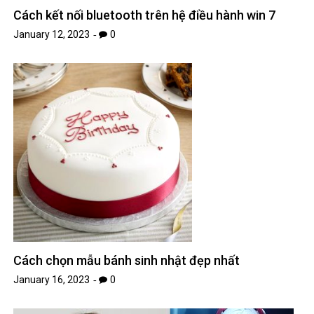
Diễn viên lồng tiếng Sayaka Kanda đã qua đời ở
tuổi 35
January 12, 2023
0