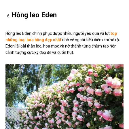
Hồng leo Eden
Hồng leo Eden chinh phục được nhiều người yêu qua và lọt
top
những loại hoa hồng đẹp nhất
nhờ vẻ ngoài kiều diễm khi nở rộ.
Eden là loài thân leo, hoa mọc và nở thành từng chùm tạo nên
cảnh tượng cực kỳ đẹp đẽ và cuốn hút.