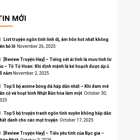
TIN MỚI
List truyện ngôn tình linh dị, âm hôn hot nhất không
ên bỏ lỡ
November 26, 2025
[Review Truyện Hay] – Tiếng sét ái tình là mưu tính từ
âu – Tô Tử Hoan: Khi định mệnh là kế hoạch được ấp ủ
5 năm
November 2, 2025
Top 5 bộ anime bóng đá hấp dẫn nhất – Khi đam mê
ân cỏ và hoạt hình Nhật Bản hòa làm một
October 30,
025
Top 5 bộ truyện tranh ngôn tình xuyên không hấp dẫn
hất dành cho các mọt truyện
October 17, 2025
[Review Truyện Hay] – Tiểu yêu tinh của Bạc gia –