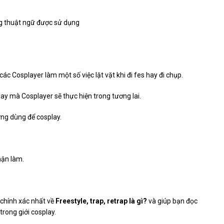
ác Cosplayer làm một số việc lặt vặt khi đi fes hay đi chụp.
y mà Cosplayer sẽ thực hiện trong tương lai.
cứng dùng để cosplay.
hận làm.
 chính xác nhất về
Freestyle, trap, retrap là gì?
và giúp bạn đọc
rong giới cosplay.