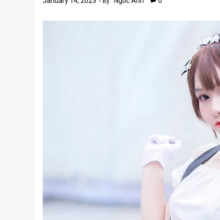
January 14, 2023
Ngoc Anh
0
By :