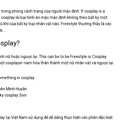
o trong phong cách trang của người mặc định. If cosplay is a
 in cosplay là loại hình ăn mặc mặc định không theo bất kỳ một
 khí của bất kỳ loại nhân vật nào. Freestyle thường thấy là các
ta,…
osplay?
h nữ hoặc ngược lại. This can be to be Freestyle or Cosplay
 một cosplayer nam hóa thân thành một nữ nhân vật và ngược lại.
Liên Minh Huyền
y cosplay Sivir
y tại Việt Nam sử dụng để dễ dàng thực hiện các phần đặc biệt