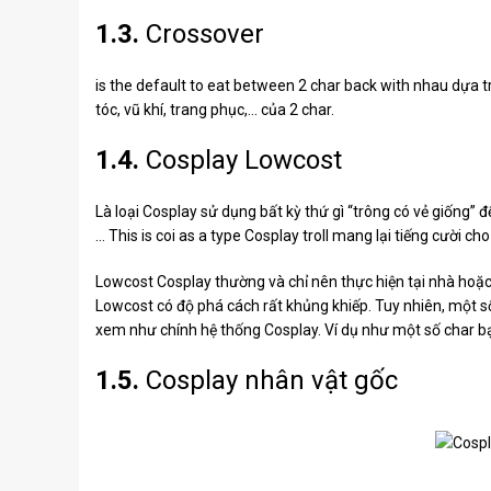
1.3.
Crossover
is the default to eat between 2 char back with nhau dựa t
tóc, vũ khí, trang phục,… của 2 char.
1.4.
Cosplay Lowcost
Là loại Cosplay sử dụng bất kỳ thứ gì “trông có vẻ giống” đ
… This is coi as a type Cosplay troll mang lại tiếng cười ch
Lowcost Cosplay thường và chỉ nên thực hiện tại nhà hoặc
Lowcost có độ phá cách rất khủng khiếp. Tuy nhiên, một s
xem như chính hệ thống Cosplay. Ví dụ như một số char bạn
1.5.
Cosplay nhân vật gốc