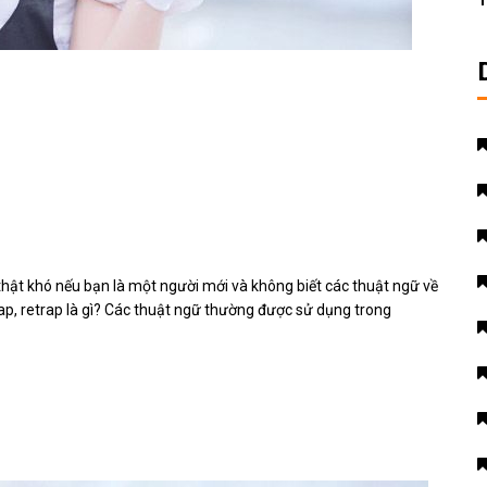
T
 thật khó nếu bạn là một người mới và không biết các thuật ngữ về
trap, retrap là gì? Các thuật ngữ thường được sử dụng trong