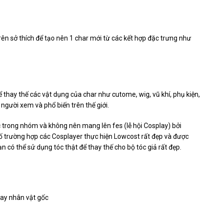
rên sở thích để tạo nên 1 char mới từ các kết hợp đặc trưng như
ể thay thế các vật dụng của char như cutome, wig, vũ khí, phụ kiện,
o người xem và phổ biến trên thế giới.
 trong nhóm và không nên mang lên fes (lễ hội Cosplay) bởi
ố trường hợp các Cosplayer thực hiện Lowcost rất đẹp và được
 có thể sử dụng tóc thật để thay thế cho bộ tóc giả rất đẹp.