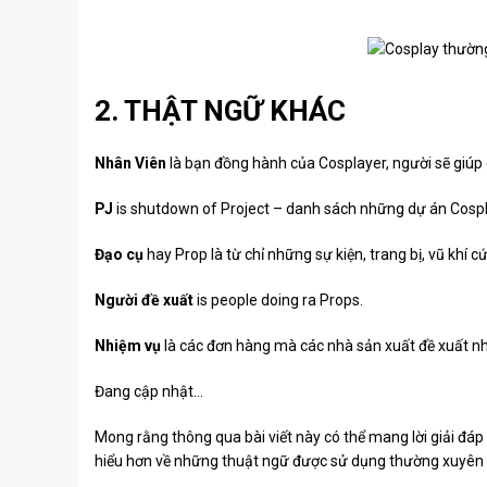
2. THẬT NGỮ KHÁC
Nhân Viên
là bạn đồng hành của Cosplayer, người sẽ giúp c
PJ
is shutdown of
Project – danh sách những dự án Cospla
Đạo cụ
hay Prop là từ chỉ những sự kiện, trang bị, vũ khí 
Người đề xuất
is people doing ra Props.
Nhiệm vụ
là các đơn hàng mà các nhà sản xuất đề xuất n
Đang cập nhật…
Mong rằng thông qua bài viết này có thể mang lời giải đáp
hiểu hơn về những thuật ngữ được sử dụng thường xuyên t