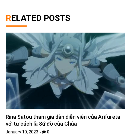
Rina Satou tham gia dàn diễn viên của Arifureta
với tư cách là Sứ đồ của Chúa
January 10, 2023
0
Bài hát mới của Hoàng Yến chibi ft Tino- Thanh
xuân của cô gái nhà bên
January 4, 2023
0