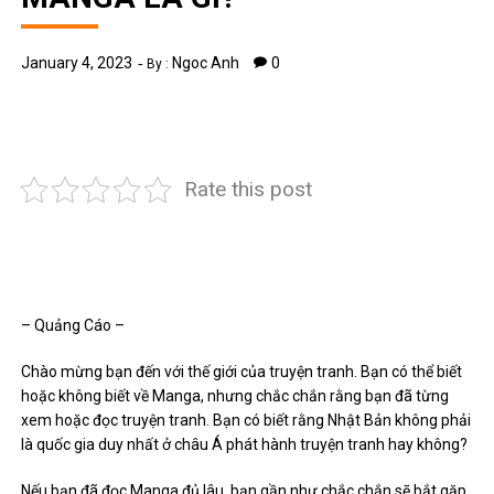
January 4, 2023
Ngoc Anh
0
By :
Rate this post
– Quảng Cáo –
Chào mừng bạn đến với thế giới của truyện tranh. Bạn có thể biết
hoặc không biết về Manga, nhưng chắc chắn rằng bạn đã từng
xem hoặc đọc truyện tranh. Bạn có biết rằng Nhật Bản không phải
là quốc gia duy nhất ở châu Á phát hành truyện tranh hay không?
Nếu bạn đã đọc Manga đủ lâu, bạn gần như chắc chắn sẽ bắt gặp