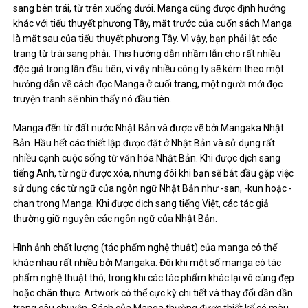
sang bên trái, từ trên xuống dưới. Manga cũng được định hướng
khác với tiểu thuyết phương Tây, mặt trước của cuốn sách Manga
là mặt sau của tiểu thuyết phương Tây. Vì vậy, bạn phải lật các
trang từ trái sang phải. This hướng dẫn nhầm lẫn cho rất nhiều
độc giả trong lần đầu tiên, vì vậy nhiều công ty sẽ kèm theo một
hướng dẫn về cách đọc Manga ở cuối trang, một người mới đọc
truyện tranh sẽ nhìn thấy nó đầu tiên.
Manga đến từ đất nước Nhật Bản và được vẽ bởi Mangaka Nhật
Bản. Hầu hết các thiết lập được đặt ở Nhật Bản và sử dụng rất
nhiều cạnh cuộc sống từ văn hóa Nhật Bản. Khi được dịch sang
tiếng Anh, từ ngữ được xóa, nhưng đôi khi bạn sẽ bắt đầu gặp việc
sử dụng các từ ngữ của ngôn ngữ Nhật Bản như -san, -kun hoặc -
chan trong Manga. Khi được dịch sang tiếng Việt, các tác giả
thường giữ nguyên các ngôn ngữ của Nhật Bản.
Hình ảnh chất lượng (tác phẩm nghệ thuật) của manga có thể
khác nhau rất nhiều bởi Mangaka. Đôi khi một số manga có tác
phẩm nghệ thuật thô, trong khi các tác phẩm khác lại vô cùng đẹp
hoặc chân thực. Artwork có thể cực kỳ chi tiết và thay đổi dần dần