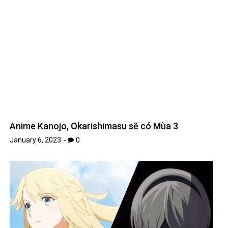
Leave A Reply
Your email address will not be published.
Required fields are
*
marked
*
Comment
*
Name