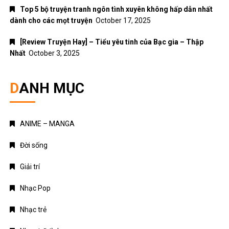
Giới thiệu
Chính sách bảo mật
Điều khoản dịch vụ
Liên hệ