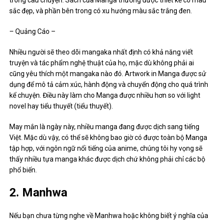
trong câu chuyện. Sách của Manga thường được thiết kế có màu
sắc đẹp, và phần bên trong có xu hướng màu sắc trắng đen.
– Quảng Cáo –
Nhiều người sẽ theo dõi mangaka nhất định có khả năng viết
truyện và tác phẩm nghệ thuật của họ, mặc dù không phải ai
cũng yêu thích một mangaka nào đó. Artwork in Manga được sử
dụng để mô tả cảm xúc, hành động và chuyển động cho quá trình
kể chuyện. Điều này làm cho Manga được nhiều hơn so với light
novel hay tiểu thuyết (tiểu thuyết).
May mắn là ngày này, nhiều manga đang được dịch sang tiếng
Việt. Mặc dù vậy, có thể sẽ không bao giờ có được toàn bộ Manga
tập hợp, với ngôn ngữ nổi tiếng của anime, chúng tôi hy vọng sẽ
thấy nhiều tựa manga khác được dịch chứ không phải chỉ các bộ
phổ biến.
2. Manhwa
Nếu bạn chưa từng nghe về Manhwa hoặc không biết ý nghĩa của