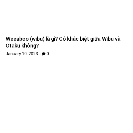
Sylphy (Sylphiette Greyrat) – Trang bị Vô Âm
January 5, 2023
0