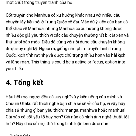
hơn? Hãy chia sẻ mọi thứ trong bình luận bên dưới nhé.
– Quảng Cáo –
Post Views:
1,265
Ngoc Anh