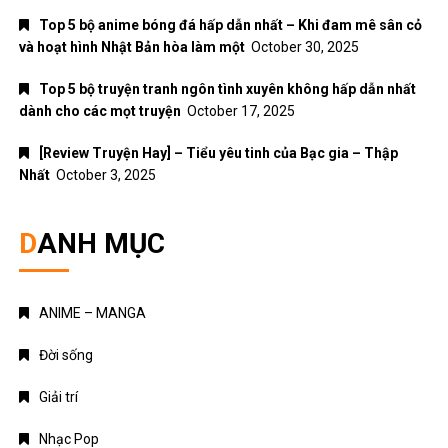
ANIME – MANGA
Đời sống
Giải trí
Nhạc Pop
Nhạc trẻ
Nhạc trữ tình
Nhạc Xuân
Truyện Ngôn Tình
Uncategorized