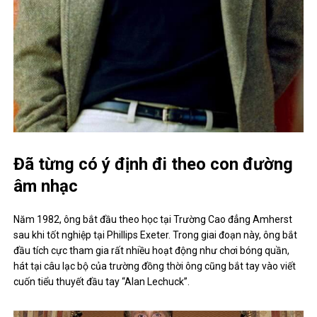
Đã từng có ý định đi theo con đường
âm nhạc
Năm 1982, ông bắt đầu theo học tại Trường Cao đẳng Amherst
sau khi tốt nghiệp tại Phillips Exeter. Trong giai đoạn này, ông bắt
đầu tích cực tham gia rất nhiều hoạt động như chơi bóng quần,
hát tại câu lạc bộ của trường đồng thời ông cũng bắt tay vào viết
cuốn tiểu thuyết đầu tay “Alan Lechuck”.