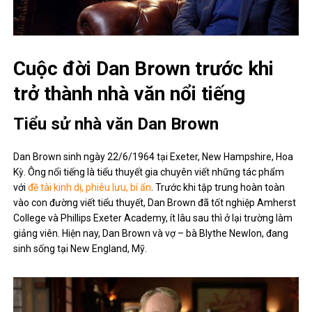
Cuộc đời Dan Brown trước khi
trở thành nhà văn nổi tiếng
Tiểu sử nhà văn Dan Brown
Dan Brown sinh ngày 22/6/1964 tại Exeter, New Hampshire, Hoa
Kỳ. Ông nổi tiếng là tiểu thuyết gia chuyên viết những tác phẩm
với
đề tài kinh dị, phiêu lưu, bí ẩn
. Trước khi tập trung hoàn toàn
vào con đường viết tiểu thuyết, Dan Brown đã tốt nghiệp Amherst
College và Phillips Exeter Academy, ít lâu sau thì ở lại trường làm
giảng viên. Hiện nay, Dan Brown và vợ – bà Blythe Newlon, đang
sinh sống tại New England, Mỹ.