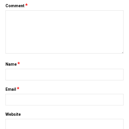
*
Email
Website
TIN MỚI