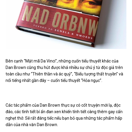
Bên cạnh “Mật mã Da Vinci”, những cuốn tiểu thuyết khác của
Dan Brown cũng thu hút được khá nhiều sự chú ý từ độc giả trên
toàn cầu như “Thiên thần và ác quỷ”, “Biểu tượng thất truyền” và
nổi tiếng nhất gần đây – cuốn tiểu thuyết “Hỏa ngục”.
Các tác phẩm của Dan Brown thực sự có cốt truyện mới lạ, độc
đáo, các tình tiết bí ẩn đan xen khiến tính tiết càng thêm gay cấn
nghẹt thở. Sẽ rất đáng tiếc nếu bạn bỏ qua những tác phẩm hấp
dẫn của nhà văn Dan Brown.