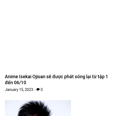
Anime Isekai Ojisan sẽ được phát sóng lại từ tập 1
đến 06/10
January 15, 2023
0
10 bản hit khủng trong giai đoạn 10 năm đầu sự
nghiệp Đan Trường
January 10, 2023
0