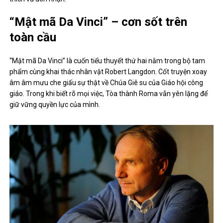
“Mật mã Da Vinci” – cơn sốt trên
toàn cầu
“Mật mã Da Vinci” là cuốn tiểu thuyết thứ hai nằm trong bộ tam
phẩm cùng khai thác nhân vật Robert Langdon. Cốt truyện xoay
âm âm mưu che giấu sự thật về Chúa Giê su của Giáo hội công
giáo. Trong khi biết rõ mọi việc, Tòa thành Roma vẫn yên lặng để
giữ vững quyền lực của mình.