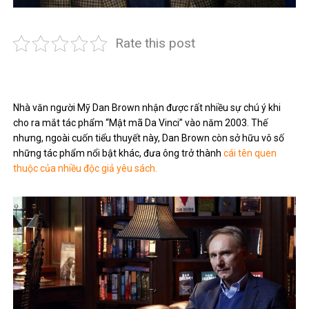
Rate this post
Nhà văn người Mỹ Dan Brown nhận được rất nhiều sự chú ý khi
cho ra mắt tác phẩm “Mật mã Da Vinci” vào năm 2003. Thế
nhưng, ngoài cuốn tiểu thuyết này, Dan Brown còn sở hữu vô số
những tác phẩm nổi bật khác, đưa ông trở thành
cái tên quen
thuộc của nhiều độc giả yêu sách.