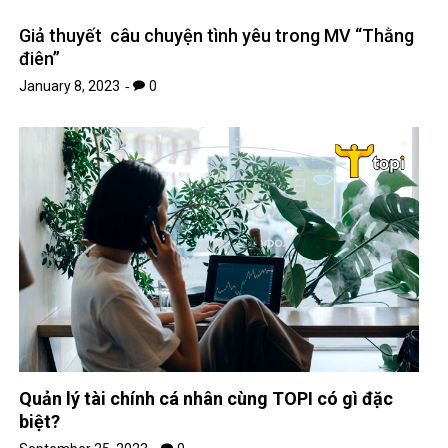
Quản lý tài chính cá nhân cùng TOPI có gì đặc
biệt?
September 25, 2023
0