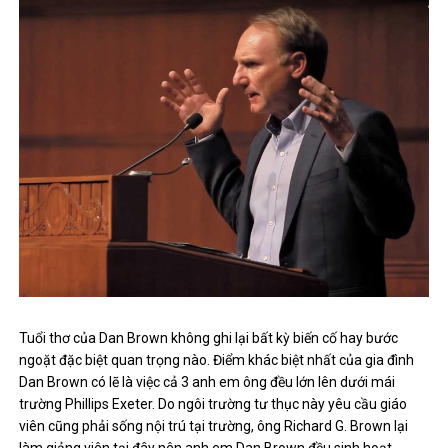
Tuổi thơ của Dan Brown không ghi lại bất kỳ biến cố hay bước
ngoặt đặc biệt quan trọng nào. Điểm khác biệt nhất của gia đình
Dan Brown có lẽ là việc cả 3 anh em ông đều lớn lên dưới mái
trường Phillips Exeter. Do ngôi trường tư thục này yêu cầu giáo
viên cũng phải sống nội trú tại trường, ông Richard G. Brown lại
làm giảng viên tại đây nên anh em Dan Brown đều sinh hoạt