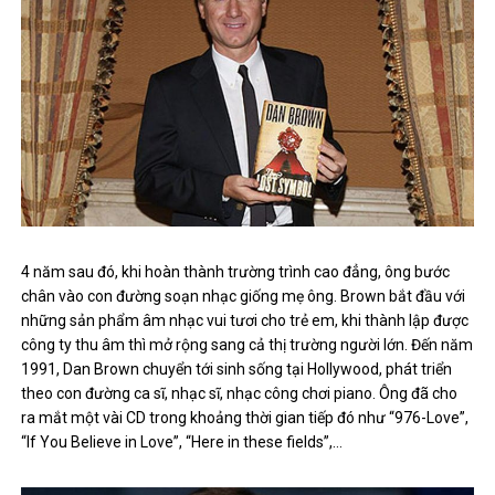
4 năm sau đó, khi hoàn thành trường trình cao đẳng, ông bước
chân vào con đường soạn nhạc giống mẹ ông. Brown bắt đầu với
những sản phẩm âm nhạc vui tươi cho trẻ em, khi thành lập được
công ty thu âm thì mở rộng sang cả thị trường người lớn. Đến năm
1991, Dan Brown chuyển tới sinh sống tại Hollywood, phát triển
theo con đường ca sĩ, nhạc sĩ, nhạc công chơi piano. Ông đã cho
ra mắt một vài CD trong khoảng thời gian tiếp đó như “976-Love”,
“If You Believe in Love”, “Here in these fields”,…