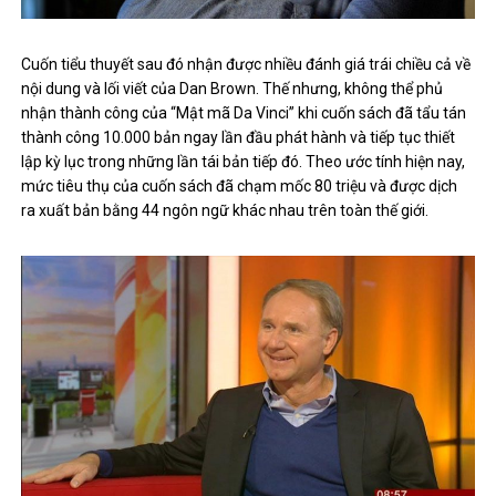
Cuốn tiểu thuyết sau đó nhận được nhiều đánh giá trái chiều cả về
nội dung và lối viết của Dan Brown. Thế nhưng, không thể phủ
nhận thành công của “Mật mã Da Vinci” khi cuốn sách đã tẩu tán
thành công 10.000 bản ngay lần đầu phát hành và tiếp tục thiết
lập kỳ lục trong những lần tái bản tiếp đó. Theo ước tính hiện nay,
mức tiêu thụ của cuốn sách đã chạm mốc 80 triệu và được dịch
ra xuất bản bằng 44 ngôn ngữ khác nhau trên toàn thế giới.