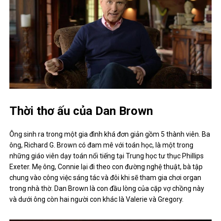
Thời thơ ấu của Dan Brown
Ông sinh ra trong một gia đình khá đơn giản gồm 5 thành viên. Ba
ông, Richard G. Brown có đam mê với toán học, là một trong
những giáo viên dạy toán nổi tiếng tại Trung học tư thục Phillips
Exeter. Mẹ ông, Connie lại đi theo con đường nghệ thuật, bà tập
chung vào công việc sáng tác và đôi khi sẽ tham gia chơi organ
trong nhà thờ. Dan Brown là con đầu lòng của cặp vợ chồng này
và dưới ông còn hai người con khác là Valerie và Gregory.