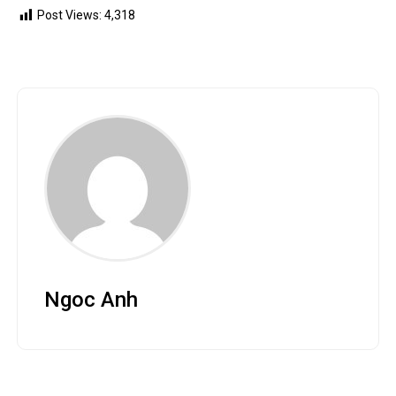
Post Views:
4,318
Ngoc Anh