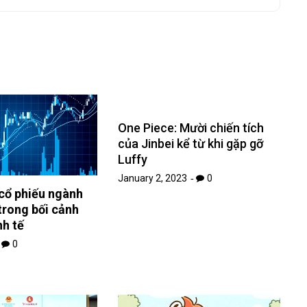
One Piece: Mười chiến tích
của Jinbei kể từ khi gặp gỡ
Luffy
January 2, 2023
0
 cổ phiếu ngành
trong bối cảnh
nh tế
0