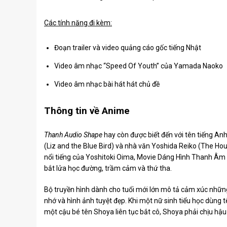
Các tính năng đi kèm:
Đoạn trailer và video quảng cáo gốc tiếng Nhật
Video âm nhạc “Speed ​​Of Youth” của Yamada Naoko
Video âm nhạc bài hát hát chủ đề
Thông tin về Anime
Thanh Audio Shape
hay còn được biết đến với tên tiếng An
(Liz and the Blue Bird) và nhà văn Yoshida Reiko (The Hou
nổi tiếng của Yoshitoki Oima, Movie Dáng Hình Thanh Âm 
bắt lửa học đường, trầm cảm và thứ tha.
Bộ truyền hình dành cho tuổi mới lớn mô tả cảm xúc nhữn
nhớ và hình ảnh tuyệt đẹp. Khi một nữ sinh tiểu học dùng 
một cậu bé tên Shoya liên tục bắt cô, Shoya phải chịu hậu