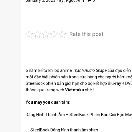
January 5, 2023
Ngoc Anh
0
By :
Rate this post
5 năm kể từ khi bộ anime
Thanh Audio Shape
của đạo diễn
một đặc biệt phiên bản trong cửa hàng cho người hâm m
SteelBook phiên bản giới hạn cho bộ kết hợp Blu-ray + DV
thông qua trang web
Vietotaku
nhé !.
You may you quan tâm:
Dáng Hình Thanh Âm – SteelBook Phiên Bản Giới Hạn Movi