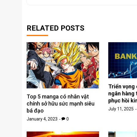
RELATED POSTS
Triển vọng
ngân hàng 
Top 5 manga có nhân vật
phục hồi ki
chính sở hữu sức mạnh siêu
July 11, 2025
bá đạo
January 4, 2023
0