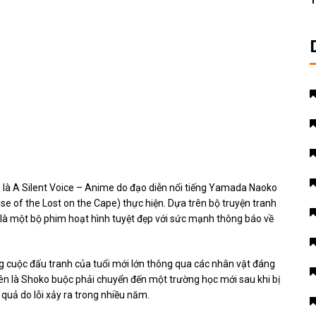
T
h là A Silent Voice – Anime do đạo diễn nổi tiếng Yamada Naoko
se of the Lost on the Cape) thực hiện. Dựa trên bộ truyện tranh
là một bộ phim hoạt hình tuyệt đẹp với sức mạnh thông báo về
g cuộc đấu tranh của tuổi mới lớn thông qua các nhân vật đáng
tên là Shoko buộc phải chuyển đến một trường học mới sau khi bị
 quả do lỗi xảy ra trong nhiều năm.