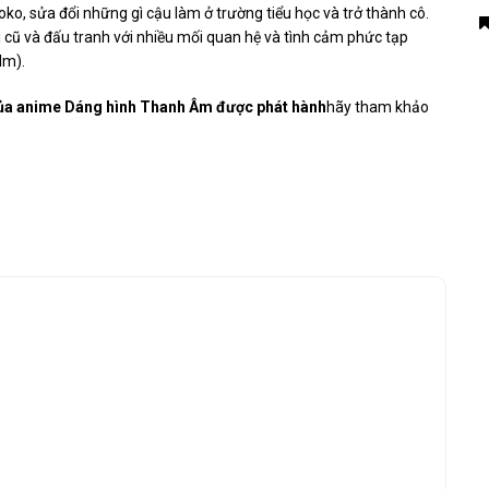
oko, sửa đổi những gì cậu làm ở trường tiểu học và trở thành cô.
cũ và đấu tranh với nhiều mối quan hệ và tình cảm phức tạp
lm).
của anime Dáng hình Thanh Âm được phát hành
hãy tham khảo