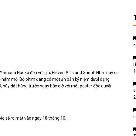
n
l
1
 Yamada Naoko đến với giả, Eleven Arts and Shout! Nhà máy có
ộ hâm mộ. Bộ phim đang có một ấn bản kỷ niệm dưới dạng
D, hãy đặt hàng trước ngay bây giờ với một poster độc quyền
s
2
n
e sẽ ra mắt vào ngày 18 tháng 10.