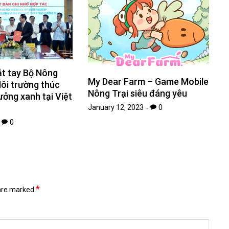
ắt tay Bộ Nông
My Dear Farm – Game Mobile
ôi trường thúc
Nông Trại siêu đáng yêu
ưởng xanh tại Việt
January 12, 2023
0
0
*
 are marked