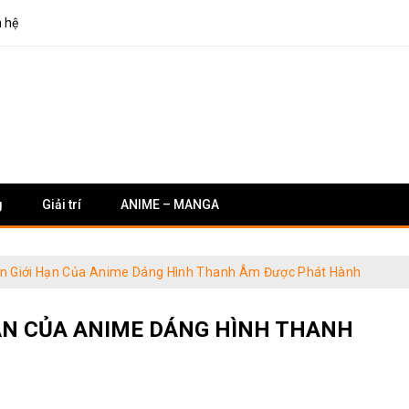
n hệ
g
Giải trí
ANIME – MANGA
ản Giới Hạn Của Anime Dáng Hình Thanh Âm Được Phát Hành
ẠN CỦA ANIME DÁNG HÌNH THANH