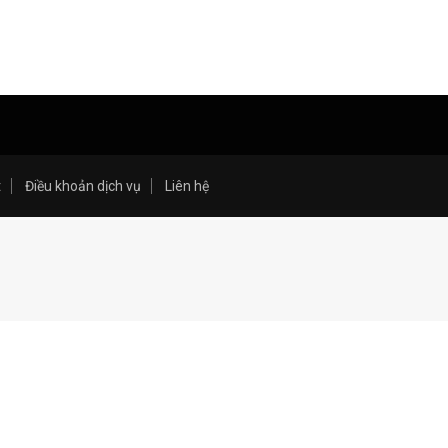
t
Điều khoản dịch vụ
Liên hệ