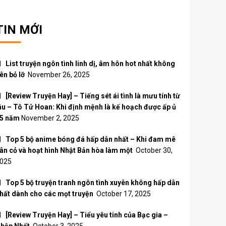
TIN MỚI
List truyện ngôn tình linh dị, âm hôn hot nhất không
ên bỏ lỡ
November 26, 2025
[Review Truyện Hay] – Tiếng sét ái tình là mưu tính từ
âu – Tô Tử Hoan: Khi định mệnh là kế hoạch được ấp ủ
5 năm
November 2, 2025
Top 5 bộ anime bóng đá hấp dẫn nhất – Khi đam mê
ân cỏ và hoạt hình Nhật Bản hòa làm một
October 30,
025
Top 5 bộ truyện tranh ngôn tình xuyên không hấp dẫn
hất dành cho các mọt truyện
October 17, 2025
[Review Truyện Hay] – Tiểu yêu tinh của Bạc gia –