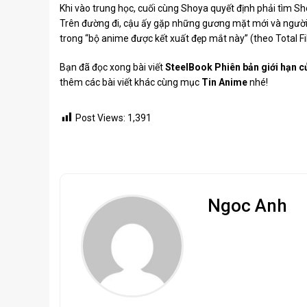
Khi vào trung học, cuối cùng Shoya quyết định phải tìm Sh
Trên đường đi, cậu ấy gặp những gương mặt mới và người 
trong “bộ anime được kết xuất đẹp mắt này” (theo Total Fi
Bạn đã đọc xong bài viết
SteelBook Phiên bản giới hạn 
thêm các bài viết khác cùng mục
Tin Anime
nhé!
Post Views:
1,391
Ngoc Anh