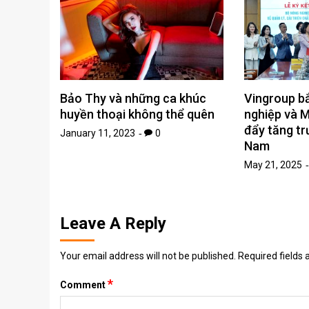
Vingroup b
Bảo Thy và những ca khúc
nghiệp và M
huyền thoại không thể quên
đẩy tăng tr
January 11, 2023
0
Nam
May 21, 2025
Leave A Reply
Your email address will not be published.
Required fields
*
Comment