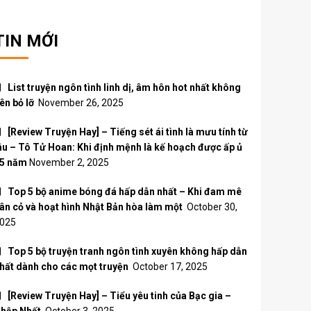
TIN MỚI
List truyện ngôn tình linh dị, âm hôn hot nhất không
ên bỏ lỡ
November 26, 2025
[Review Truyện Hay] – Tiếng sét ái tình là mưu tính từ
âu – Tô Tử Hoan: Khi định mệnh là kế hoạch được ấp ủ
5 năm
November 2, 2025
Top 5 bộ anime bóng đá hấp dẫn nhất – Khi đam mê
ân cỏ và hoạt hình Nhật Bản hòa làm một
October 30,
025
Top 5 bộ truyện tranh ngôn tình xuyên không hấp dẫn
hất dành cho các mọt truyện
October 17, 2025
[Review Truyện Hay] – Tiểu yêu tinh của Bạc gia –