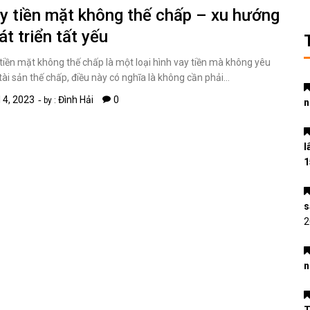
y tiền mặt không thế chấp – xu hướng
át triển tất yếu
tiền mặt không thế chấp là một loại hình vay tiền mà không yêu
tài sản thế chấp, điều này có nghĩa là không cần phải…
l 4, 2023
Đình Hải
0
by :
n
l
1
s
2
n