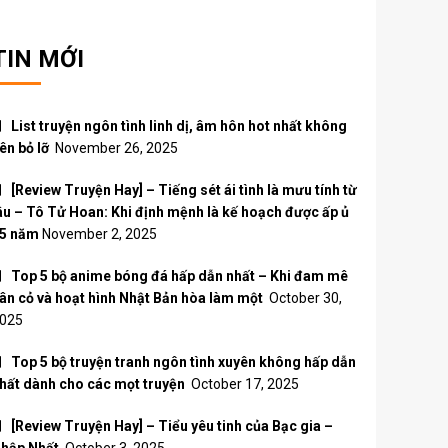
TIN MỚI
List truyện ngôn tình linh dị, âm hôn hot nhất không
ên bỏ lỡ
November 26, 2025
[Review Truyện Hay] – Tiếng sét ái tình là mưu tính từ
âu – Tô Tử Hoan: Khi định mệnh là kế hoạch được ấp ủ
5 năm
November 2, 2025
Top 5 bộ anime bóng đá hấp dẫn nhất – Khi đam mê
ân cỏ và hoạt hình Nhật Bản hòa làm một
October 30,
025
Top 5 bộ truyện tranh ngôn tình xuyên không hấp dẫn
hất dành cho các mọt truyện
October 17, 2025
[Review Truyện Hay] – Tiểu yêu tinh của Bạc gia –