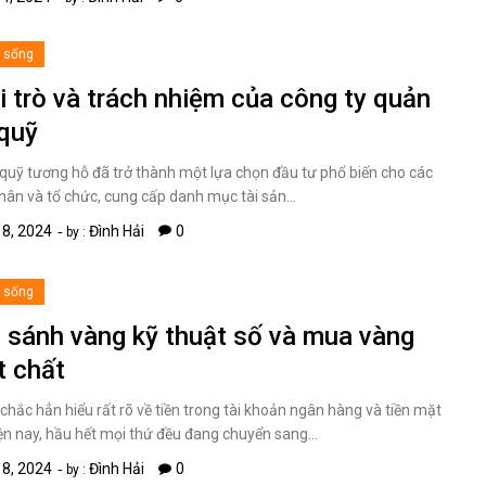
i sống
i trò và trách nhiệm của công ty quản
 quỹ
quỹ tương hỗ đã trở thành một lựa chọn đầu tư phổ biến cho các
hân và tổ chức, cung cấp danh mục tài sản…
8, 2024
Đình Hải
0
by :
i sống
 sánh vàng kỹ thuật số và mua vàng
t chất
chắc hẳn hiểu rất rõ về tiền trong tài khoản ngân hàng và tiền mặt
ện nay, hầu hết mọi thứ đều đang chuyển sang…
8, 2024
Đình Hải
0
by :