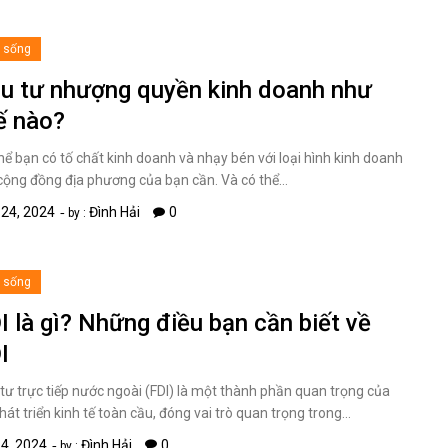
i sống
u tư nhượng quyền kinh doanh như
ế nào?
hể bạn có tố chất kinh doanh và nhạy bén với loại hình kinh doanh
ộng đồng địa phương của bạn cần. Và có thể…
 24, 2024
Đình Hải
0
by :
i sống
I là gì? Những điều bạn cần biết về
I
tư trực tiếp nước ngoài (FDI) là một thành phần quan trọng của
hát triển kinh tế toàn cầu, đóng vai trò quan trọng trong…
 4, 2024
Đình Hải
0
by :