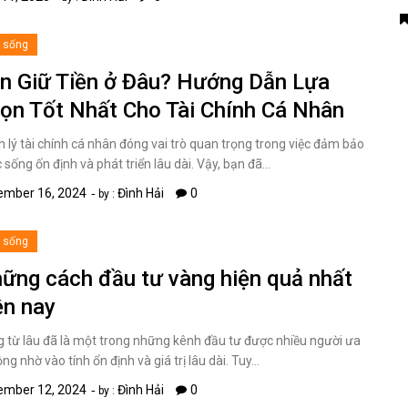
i sống
n Giữ Tiền ở Đâu? Hướng Dẫn Lựa
ọn Tốt Nhất Cho Tài Chính Cá Nhân
 lý tài chính cá nhân đóng vai trò quan trọng trong việc đảm bảo
 sống ốn định và phát triển lâu dài. Vậy, bạn đã…
ember 16, 2024
Đình Hải
0
by :
i sống
ững cách đầu tư vàng hiện quả nhất
ện nay
 từ lâu đã là một trong những kênh đầu tư được nhiều người ưa
ng nhờ vào tính ổn định và giá trị lâu dài. Tuy…
ember 12, 2024
Đình Hải
0
by :