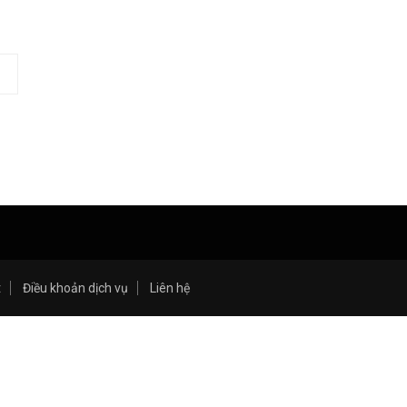
t
Điều khoản dịch vụ
Liên hệ