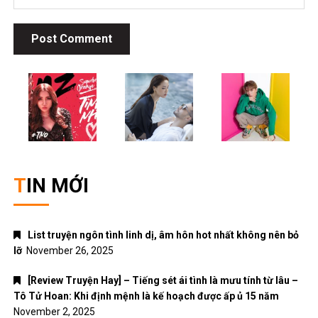
TIN MỚI
List truyện ngôn tình linh dị, âm hôn hot nhất không nên bỏ
lỡ
November 26, 2025
[Review Truyện Hay] – Tiếng sét ái tình là mưu tính từ lâu –
Tô Tử Hoan: Khi định mệnh là kế hoạch được ấp ủ 15 năm
November 2, 2025