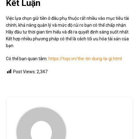
Kết Luận
Việc lựa chọn giữ tiền ở đâu phụ thuộc rất nhiều vào mục tiêu tài
chính, khả năng quản lý và mức độ rủi ro bạn có thể chấp nhận.
Hãy đầu tư thời gian tìm hiểu và đề ra quyết định sáng suốt nhất.
Kết hợp nhiều phương pháp có thể là cách tối ưu hóa tài sản của
bạn.
Có thể bạn quan tâm:
https://topi.vn/the-tin-dung-la-gi.html
Post Views:
2,347