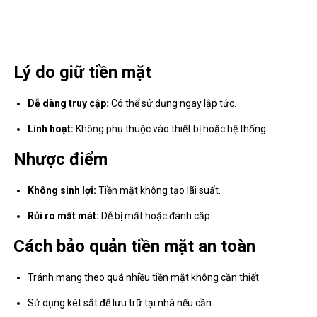
Lý do giữ tiền mặt
Dễ dàng truy cập:
Có thể sử dụng ngay lập tức.
Linh hoạt:
Không phụ thuộc vào thiết bị hoặc hệ thống.
Nhược điểm
Không sinh lợi:
Tiền mặt không tạo lãi suất.
Rủi ro mất mát:
Dễ bị mất hoặc đánh cắp.
Cách bảo quản tiền mặt an toàn
Tránh mang theo quá nhiều tiền mặt không cần thiết.
Sử dụng két sắt để lưu trữ tại nhà nếu cần.