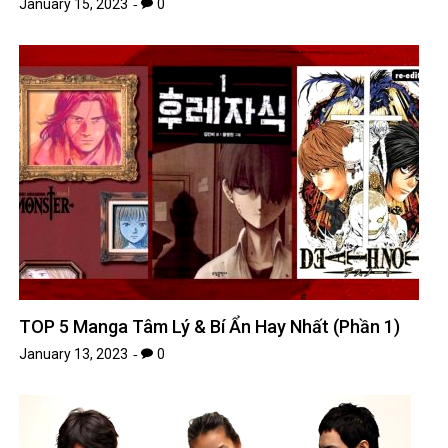
January 15, 2023
0
TOP 5 Manga Tâm Lý & Bí Ẩn Hay Nhất (Phần 1)
January 13, 2023
0