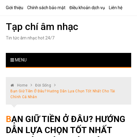
Skip
Giới thiệu
Chính sách bảo mật
Điều khoản dịch vụ
Liên hệ
to
content
Tạp chí âm nhạc
Tin tức âm nhạc hot 24/7
MENU
Home
Đời Sống
Bạn Giữ Tiền Ở Đâu? Hướng Dẫn Lựa Chọn Tốt Nhất Cho Tài
Chính Cá Nhân
BẠN GIỮ TIỀN Ở ĐÂU? HƯỚNG
DẪN LỰA CHỌN TỐT NHẤT