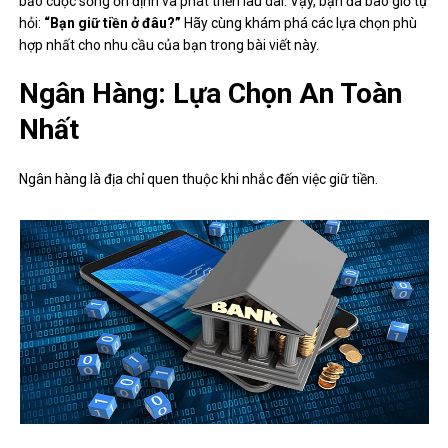
bảo cuộc sống ốn định và phát triển lâu dài. Vậy, bạn đã bao giờ tự
hỏi:
“Bạn giữ tiền ở đâu?”
Hãy cùng khám phá các lựa chọn phù
hợp nhất cho nhu cầu của bạn trong bài viết này.
Ngân Hàng: Lựa Chọn An Toàn
Nhất
Ngân hàng là địa chỉ quen thuộc khi nhắc đến việc giữ tiền.