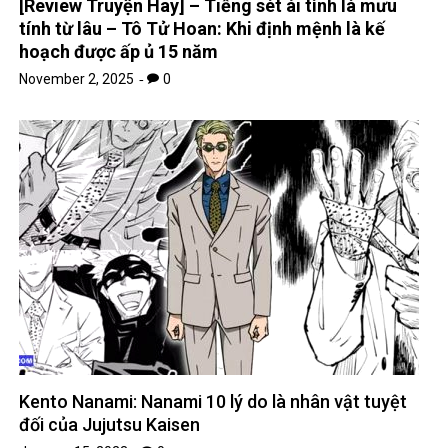
[Review Truyện Hay] – Tiếng sét ái tình là mưu
tính từ lâu – Tô Tử Hoan: Khi định mệnh là kế
hoạch được ấp ủ 15 năm
November 2, 2025
0
Kento Nanami: Nanami 10 lý do là nhân vật tuyệt
đối của Jujutsu Kaisen