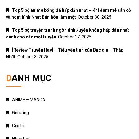
Top 5 bộ anime bóng đá hấp dẫn nhất – Khi đam mê sân cỏ
và hoạt hình Nhật Bản hòa làm một
October 30, 2025
Top 5 bộ truyện tranh ngôn tình xuyên không hấp dẫn nhất
dành cho các mọt truyện
October 17, 2025
[Review Truyện Hay] – Tiểu yêu tinh của Bạc gia – Thập
Nhất
October 3, 2025
DANH MỤC
ANIME – MANGA
Đời sống
Giải trí
Nhạc Pop