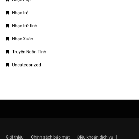
Nhạc trẻ
Nhạc trữ tình
Nhạc Xuân
Truyện Ngôn Tình
Uncategorized
Giới thiệu
Chính sách bảo mật
Điều khoản dịch vụ