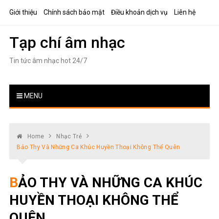
Skip
Giới thiệu
Chính sách bảo mật
Điều khoản dịch vụ
Liên hệ
to
content
Tạp chí âm nhạc
Tin tức âm nhạc hot 24/7
MENU
Home
Nhạc Trẻ
Bảo Thy Và Những Ca Khúc Huyền Thoại Không Thể Quên
BẢO THY VÀ NHỮNG CA KHÚC
HUYỀN THOẠI KHÔNG THỂ
QUÊN