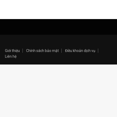
Giới thiệu
Chính sách bảo mật
Điều khoản dịch vụ
Liên hệ