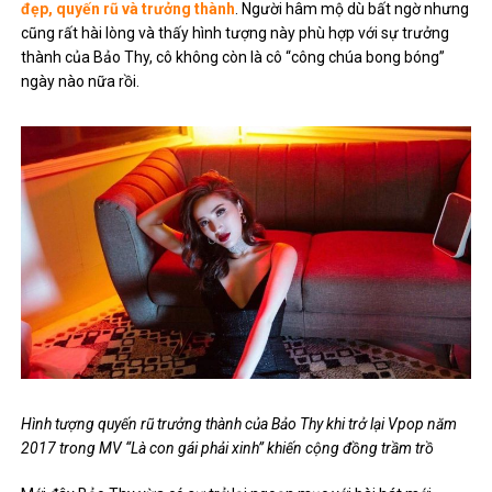
đẹp, quyến rũ và trưởng thành
. Người hâm mộ dù bất ngờ nhưng
cũng rất hài lòng và thấy hình tượng này phù hợp với sự trưởng
thành của Bảo Thy, cô không còn là cô “công chúa bong bóng”
ngày nào nữa rồi.
Hình tượng quyến rũ trưởng thành của Bảo Thy khi trở lại Vpop năm
2017 trong MV “Là con gái phải xinh” khiến cộng đồng trầm trồ