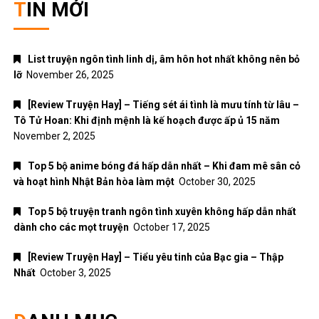
TIN MỚI
List truyện ngôn tình linh dị, âm hôn hot nhất không nên bỏ
lỡ
November 26, 2025
[Review Truyện Hay] – Tiếng sét ái tình là mưu tính từ lâu –
Tô Tử Hoan: Khi định mệnh là kế hoạch được ấp ủ 15 năm
November 2, 2025
Top 5 bộ anime bóng đá hấp dẫn nhất – Khi đam mê sân cỏ
và hoạt hình Nhật Bản hòa làm một
October 30, 2025
Top 5 bộ truyện tranh ngôn tình xuyên không hấp dẫn nhất
dành cho các mọt truyện
October 17, 2025
[Review Truyện Hay] – Tiểu yêu tinh của Bạc gia – Thập
Nhất
October 3, 2025