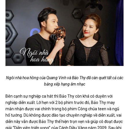
Ngôi nhà hoa hồng của Quang Vinh và Bảo Thy đã càn quét tất cả các
bảng xếp hạng âm nhạc
Bên cạnh sự nghiệp ca hát thì Bảo Thy còn khá có duyên với
nghiệp diễn xuất. Lỡ hẹn với 2 bộ phim trước đó, Bảo Thy may
mắn nhận được vai chính trong bộ phim Công chúa teen và ngũ
hổ tướng. Dù không được đào tạo chuyên nghiệp về diễn xuất, vai
diễn này vẫn được Bảo Thy thể hiện trọn vẹn và giúp cô đoạt được
giải “Diễn viên triển vọng” của Cánh Diều Vàng năm 2009. Sau khi