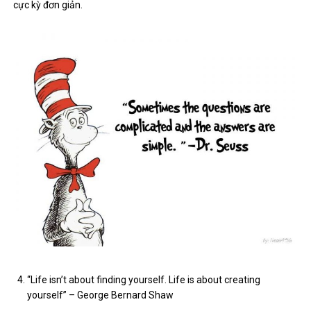
cực kỳ đơn giản.
“Life isn’t about finding yourself. Life is about creating
yourself” – George Bernard Shaw