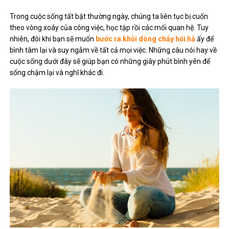
Trong cuộc sống tất bật thường ngày, chúng ta liên tục bị cuốn
theo vòng xoáy của công việc, học tập rồi các mối quan hệ. Tuy
nhiên, đôi khi bạn sẽ muốn
bước ra khỏi dòng chảy hối hả
ấy để
bình tâm lại và suy ngẫm về tất cả mọi việc. Những câu nói hay về
cuộc sống dưới đây sẽ giúp bạn có những giây phút bình yên để
sống chậm lại và nghĩ khác đi.