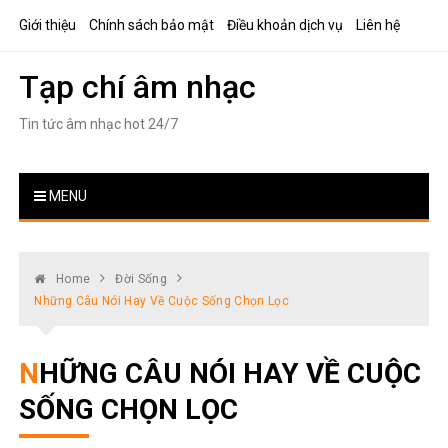
Skip
Giới thiệu
Chính sách bảo mật
Điều khoản dịch vụ
Liên hệ
to
content
Tạp chí âm nhạc
Tin tức âm nhạc hot 24/7
MENU
Home
Đời Sống
Những Câu Nói Hay Về Cuộc Sống Chọn Lọc
NHỮNG CÂU NÓI HAY VỀ CUỘC
SỐNG CHỌN LỌC