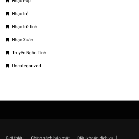
Nhạc Pop
Nhạc trẻ
Nhạc trữ tình
Nhạc Xuân
Truyện Ngôn Tình
Uncategorized
Giới thiệu
Chính sách bảo mật
Điều khoản dịch vụ