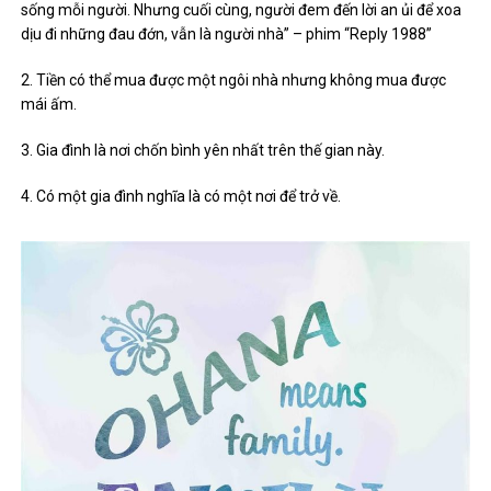
sống mỗi người. Nhưng cuối cùng, người đem đến lời an ủi để xoa
dịu đi những đau đớn, vẫn là người nhà” – phim “Reply 1988”
2. Tiền có thể mua được một ngôi nhà nhưng không mua được
mái ấm.
3. Gia đình là nơi chốn bình yên nhất trên thế gian này.
4. Có một gia đình nghĩa là có một nơi để trở về.