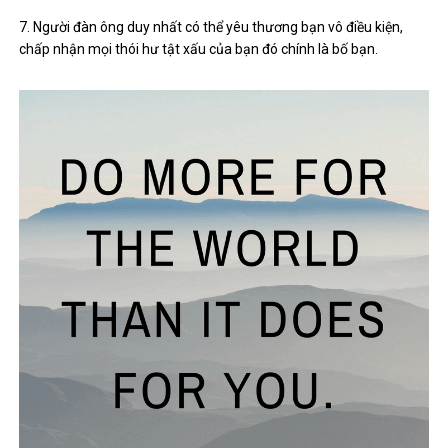
7. Người đàn ông duy nhất có thể yêu thương bạn vô điều kiện,
chấp nhận mọi thói hư tật xấu của bạn đó chính là bố bạn.