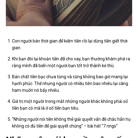
Con người bán thời gian để kiếm tiền rồi lại dùng tiền giết thời
gian.
Khi bạn đòi lại khoản tiền đã cho vay, bạn thường khám phá ra
rằng mình đã biến một người bạn tốt trở thành kẻ thù.
Bản chất tiền bạc chưa từng và cũng không bao giờ mang lại
hạnh phúc. Thế nhưng người có nhiều tiên bao nhiêu lại càng
ham muốn nó bấy nhiêu.
Giá trị một người trong mắt những người khác không phải số
tiền bạn có mà là ở số tiền bạn tiêu.
“Những người nói tiền không thể giải quyết vấn đề chắc hẳn họ
không có đủ tiền để giải quyết chúng” – bài hát “7 rings”