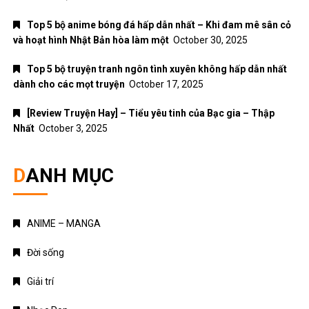
Top 5 bộ anime bóng đá hấp dẫn nhất – Khi đam mê sân cỏ
và hoạt hình Nhật Bản hòa làm một
October 30, 2025
Top 5 bộ truyện tranh ngôn tình xuyên không hấp dẫn nhất
dành cho các mọt truyện
October 17, 2025
[Review Truyện Hay] – Tiểu yêu tinh của Bạc gia – Thập
Nhất
October 3, 2025
DANH MỤC
ANIME – MANGA
Đời sống
Giải trí