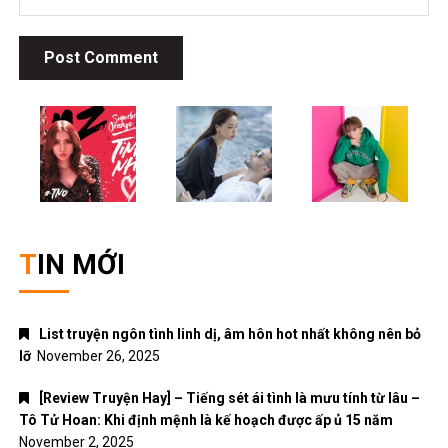
TIN MỚI
List truyện ngôn tình linh dị, âm hôn hot nhất không nên bỏ
lỡ
November 26, 2025
[Review Truyện Hay] – Tiếng sét ái tình là mưu tính từ lâu –
Tô Tử Hoan: Khi định mệnh là kế hoạch được ấp ủ 15 năm
November 2, 2025