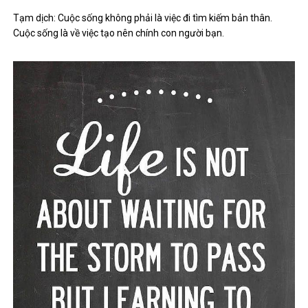
Tạm dịch: Cuộc sống không phải là việc đi tìm kiếm bản thân.
Cuộc sống là về việc tạo nên chính con người bạn.