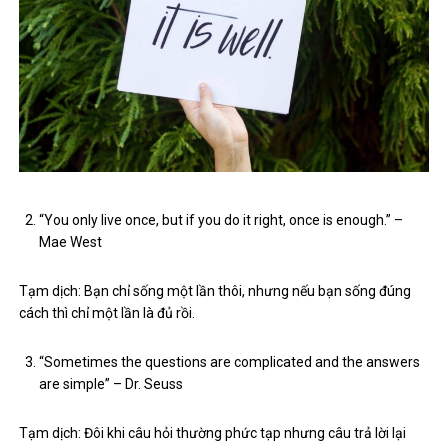
“You only live once, but if you do it right, once is enough.” –
Mae West
Tạm dịch: Bạn chỉ sống một lần thôi, nhưng nếu bạn sống đúng
cách thì chỉ một lần là đủ rồi.
“Sometimes the questions are complicated and the answers
are simple” – Dr. Seuss
Tạm dịch: Đôi khi câu hỏi thường phức tạp nhưng câu trả lời lại