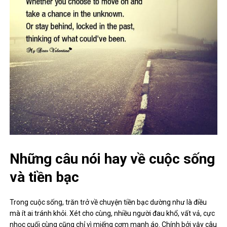
Những câu nói hay về cuộc sống
và tiền bạc
Trong cuộc sống, trăn trở về chuyện tiền bạc dường như là điều
mà ít ai tránh khỏi. Xét cho cùng, nhiều người đau khổ, vất vả, cực
nhọc cuối cùng cũng chỉ vì miếng cơm manh áo. Chính bởi vậy câu