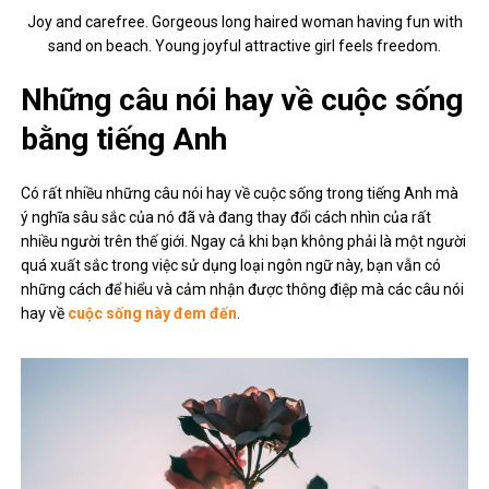
Joy and carefree. Gorgeous long haired woman having fun with
sand on beach. Young joyful attractive girl feels freedom.
Những câu nói hay về cuộc sống
bằng tiếng Anh
Có rất nhiều những câu nói hay về cuộc sống trong tiếng Anh mà
ý nghĩa sâu sắc của nó đã và đang thay đổi cách nhìn của rất
nhiều người trên thế giới. Ngay cả khi bạn không phải là một người
quá xuất sắc trong việc sử dụng loại ngôn ngữ này, bạn vẫn có
những cách để hiểu và cảm nhận được thông điệp mà các câu nói
hay về
cuộc sống này đem đến
.