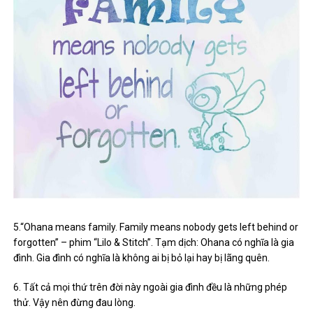
5.“Ohana means family. Family means nobody gets left behind or
forgotten” – phim “Lilo & Stitch”. Tạm dịch: Ohana có nghĩa là gia
đình. Gia đình có nghĩa là không ai bị bỏ lại hay bị lãng quên.
6. Tất cả mọi thứ trên đời này ngoài gia đình đều là những phép
thử. Vậy nên đừng đau lòng.