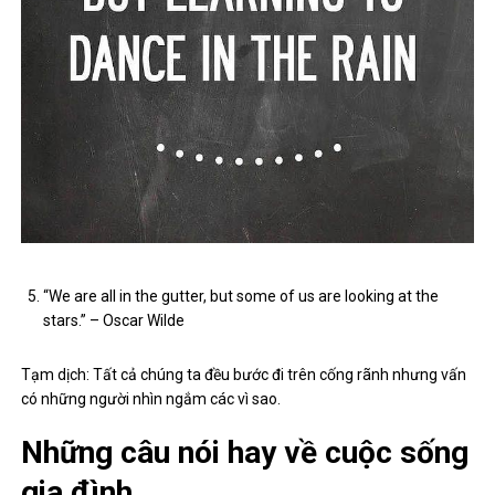
“We are all in the gutter, but some of us are looking at the
stars.” – Oscar Wilde
Tạm dịch: Tất cả chúng ta đều bước đi trên cống rãnh nhưng vấn
có những người nhìn ngắm các vì sao.
Những câu nói hay về cuộc sống
gia đình