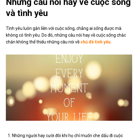
Những câu nói hay về cuộc sống
và tình yêu
Tình yêu luôn gắn liền với cuộc sống, chẳng ai sống được mà
không có tình yêu. Do đó, những câu nói hay về cuộc sống chắc
chắn không thể thiếu những câu nói về
chủ đề tình yêu
.
Những người hay cười đôi khi họ chỉ muốn che dấu đi cuộc