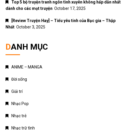
Top 5 bộ truyện tranh ngôn tình xuyên không hấp dẫn nhất
dành cho các mọt truyện
October 17, 2025
[Review Truyện Hay] – Tiểu yêu tinh của Bạc gia – Thập
Nhất
October 3, 2025
DANH MỤC
ANIME – MANGA
Đời sống
Giải trí
Nhạc Pop
Nhạc trẻ
Nhạc trữ tình