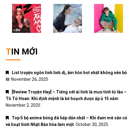
TIN MỚI
List truyện ngôn tình linh dị, âm hôn hot nhất không nên bỏ
lỡ
November 26, 2025
[Review Truyện Hay] – Tiếng sét ái tình là mưu tính từ lâu –
Tô Tử Hoan: Khi định mệnh là kế hoạch được ấp ủ 15 năm
November 2, 2025
Top 5 bộ anime bóng đá hấp dẫn nhất – Khi đam mê sân cỏ
và hoạt hình Nhật Bản hòa làm một
October 30, 2025