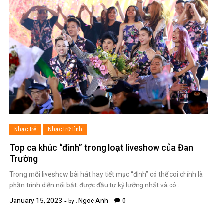
Nhạc trẻ
Nhạc trữ tình
Top ca khúc “đinh” trong loạt liveshow của Đan
Trường
Trong mỗi liveshow bài hát hay tiết mục “đinh” có thể coi chính là
phần trình diễn nổi bật, được đầu tư kỹ lưỡng nhất và có…
January 15, 2023
Ngoc Anh
0
by :