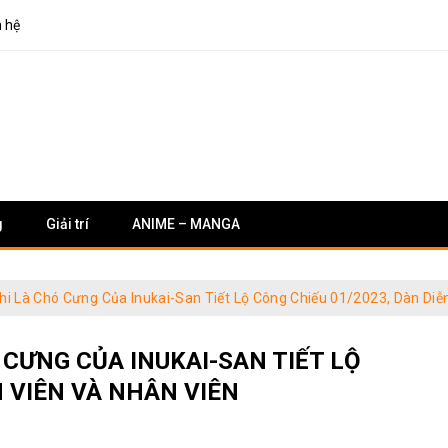
n hệ
g
Giải trí
ANIME – MANGA
i Là Chó Cưng Của Inukai-San Tiết Lộ Công Chiếu 01/2023, Dàn Diễ
CƯNG CỦA INUKAI-SAN TIẾT LỘ
N VIÊN VÀ NHÂN VIÊN