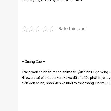
January 13, 2023
Ngoc Anh
0
By :
Rate this post
– Quảng Cáo –
Trang web chính thức cho anime truyền hình Cuộc Sống Khi
Hirowareta) của Gosei Furukawa đã bắt đầu phát trực tuyế
diễn viên chính, nhân viên và buổi ra mắt tháng 1 năm 202