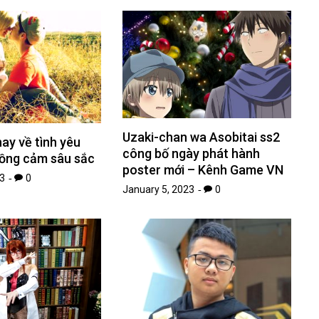
Uzaki-chan wa Asobitai ss2
hay về tình yêu
công bố ngày phát hành
đồng cảm sâu sắc
poster mới – Kênh Game VN
3
0
January 5, 2023
0