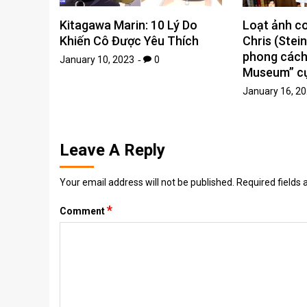
Kitagawa Marin: 10 Lý Do
Loạt ảnh c
Khiến Cô Được Yêu Thích
Chris (Stei
phong cách 
January 10, 2023
0
Museum” c
January 16, 2
Leave A Reply
Your email address will not be published.
Required fields
*
Comment