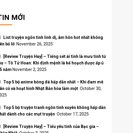
TIN MỚI
List truyện ngôn tình linh dị, âm hôn hot nhất không
ên bỏ lỡ
November 26, 2025
[Review Truyện Hay] – Tiếng sét ái tình là mưu tính từ
âu – Tô Tử Hoan: Khi định mệnh là kế hoạch được ấp ủ
5 năm
November 2, 2025
Top 5 bộ anime bóng đá hấp dẫn nhất – Khi đam mê
ân cỏ và hoạt hình Nhật Bản hòa làm một
October 30,
025
Top 5 bộ truyện tranh ngôn tình xuyên không hấp dẫn
hất dành cho các mọt truyện
October 17, 2025
[Review Truyện Hay] – Tiểu yêu tinh của Bạc gia –