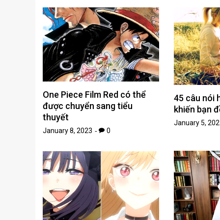
One Piece Film Red có thể
45 câu nói 
được chuyển sang tiểu
khiến bạn 
thuyết
January 5, 202
January 8, 2023
0