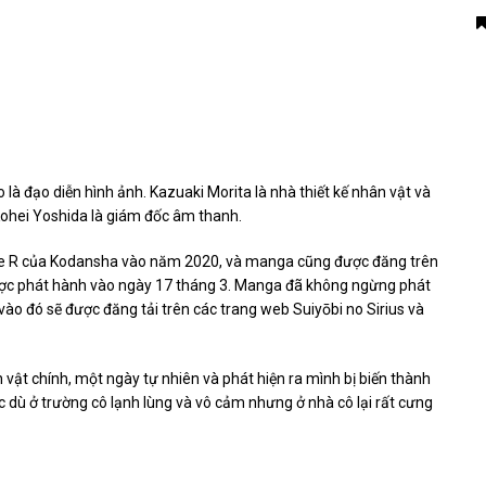
là đạo diễn hình ảnh. Kazuaki Morita là nhà thiết kế nhân vật và
 Kohei Yoshida là giám đốc âm thanh.
e R của Kodansha vào năm 2020, và manga cũng được đăng trên
c phát hành vào ngày 17 tháng 3. Manga đã không ngừng phát
ào đó sẽ được đăng tải trên các trang web Suiyōbi no Sirius và
ật chính, một ngày tự nhiên và phát hiện ra mình bị biến thành
 dù ở trường cô lạnh lùng và vô cảm nhưng ở nhà cô lại rất cưng