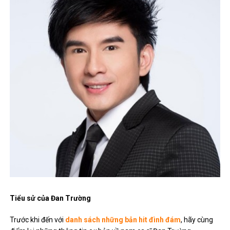
Tiểu sử của Đan Trường
Trước khi đến với
danh sách những bản hit đình đám
, hãy cùng