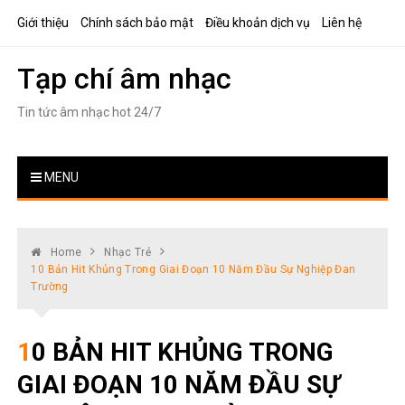
Skip
Giới thiệu
Chính sách bảo mật
Điều khoản dịch vụ
Liên hệ
to
content
Tạp chí âm nhạc
Tin tức âm nhạc hot 24/7
MENU
Home
Nhạc Trẻ
10 Bản Hit Khủng Trong Giai Đoạn 10 Năm Đầu Sự Nghiệp Đan
Trường
10 BẢN HIT KHỦNG TRONG
GIAI ĐOẠN 10 NĂM ĐẦU SỰ