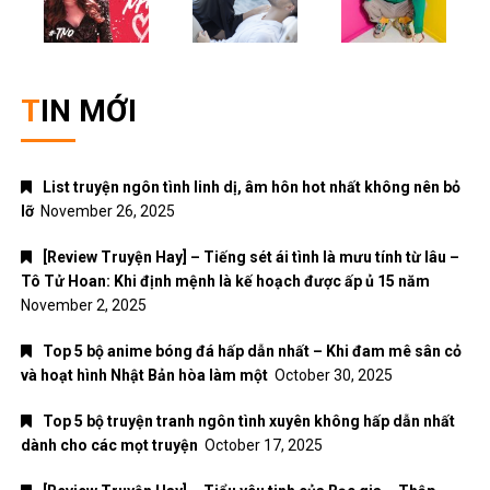
TIN MỚI
List truyện ngôn tình linh dị, âm hôn hot nhất không nên bỏ
lỡ
November 26, 2025
[Review Truyện Hay] – Tiếng sét ái tình là mưu tính từ lâu –
Tô Tử Hoan: Khi định mệnh là kế hoạch được ấp ủ 15 năm
November 2, 2025
Top 5 bộ anime bóng đá hấp dẫn nhất – Khi đam mê sân cỏ
và hoạt hình Nhật Bản hòa làm một
October 30, 2025
Top 5 bộ truyện tranh ngôn tình xuyên không hấp dẫn nhất
dành cho các mọt truyện
October 17, 2025