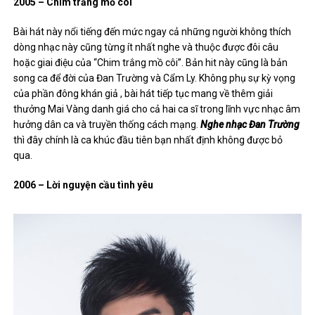
2005 – Chim trắng mồ côi
Bài hát này nổi tiếng đến mức ngay cả những người không thích
dòng nhạc này cũng từng ít nhất nghe và thuộc được đôi câu
hoặc giai điệu của “Chim trắng mồ côi”. Bản hit này cũng là bản
song ca để đời của Đan Trường và Cẩm Ly. Không phụ sự kỳ vọng
của phần đông khán giả , bài hát tiếp tục mang về thêm giải
thưởng Mai Vàng danh giá cho cả hai ca sĩ trong lĩnh vực nhạc âm
hưởng dân ca và truyền thống cách mạng.
Nghe nhạc Đan Trường
thì đây chính là ca khúc đầu tiên bạn nhất định không được bỏ
qua.
2006 – Lời nguyện cầu tình yêu