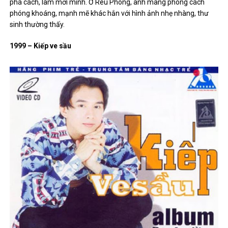
phá cách, làm mới mình. Ở Rêu Phong, anh mang phong cách
phóng khoáng, mạnh mẽ khác hắn với hình ảnh nhẹ nhàng, thư
sinh thường thấy.
1999 – Kiếp ve sầu