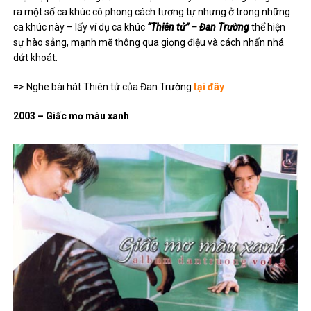
ra một số ca khúc có phong cách tương tự nhưng ở trong những
ca khúc này – lấy ví dụ ca khúc
“Thiên tử” – Đan Trường
thể hiện
sự hào sảng, mạnh mẽ thông qua giọng điệu và cách nhấn nhá
dứt khoát.
=> Nghe bài hát Thiên tử của Đan Trường
tại đây
2003 – Giấc mơ màu xanh