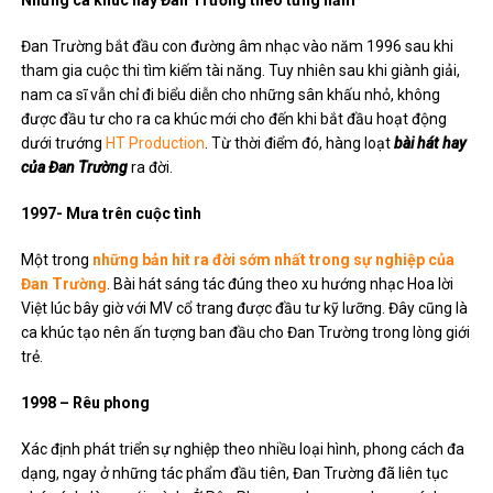
Những ca khúc hay Đan Trường theo từng năm
Đan Trường bắt đầu con đường âm nhạc vào năm 1996 sau khi
tham gia cuộc thi tìm kiếm tài năng. Tuy nhiên sau khi giành giải,
nam ca sĩ vẫn chỉ đi biểu diễn cho những sân khấu nhỏ, không
được đầu tư cho ra ca khúc mới cho đến khi bắt đầu hoạt động
dưới trướng
HT Production
. Từ thời điểm đó, hàng loạt
bài hát hay
của Đan Trường
ra đời.
1997- Mưa trên cuộc tình
Một trong
những bản hit ra đời sớm nhất trong sự nghiệp của
Đan Trường
. Bài hát sáng tác đúng theo xu hướng nhạc Hoa lời
Việt lúc bây giờ với MV cổ trang được đầu tư kỹ lưỡng. Đây cũng là
ca khúc tạo nên ấn tượng ban đầu cho Đan Trường trong lòng giới
trẻ.
1998 – Rêu phong
Xác định phát triển sự nghiệp theo nhiều loại hình, phong cách đa
dạng, ngay ở những tác phẩm đầu tiên, Đan Trường đã liên tục