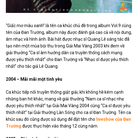
“Giấc mơ màu xanh” là tên ca khúc chủ đề trong album Vol.9 cùng
tên của Đan Trường, album này được đánh giá cao cả về nội dung,
âm nhạc và hình ảnh. Bài hát được nhạc sĩ Quang Lê sáng tác đã
tạo nên một mùa bội thu trong Giải Mai Vàng 2003 khi đem về
giải thưởng “Ca sĩ âm hưởng dân ca truyền thống cách mạng
được yêu thích nhất” cho Đan Trường và “Nhạc sĩ được yêu thích
nhất” cho tác giả Lê Quang.
2004 – Mãi mãi một tình yêu
Ca khúc tiếp nối truyền thống giật giải, khi không hề kém cạnh
những ban hit khác, mang về giải thưởng “Nam ca sĩ nhạc nhẹ
được yêu thích nhất” tại Giải Mai Vàng 2004 cùng “Ca sĩ được yêu
thích nhất” tại Giải thưởng Làn Sóng cho ca sĩ Đan Trường. Tên ca
khúc sau đó cũng được sử dụng để đặt tên cho
liveshow của Đan
Trường
được thực hiện vào tháng 12 cùng năm.