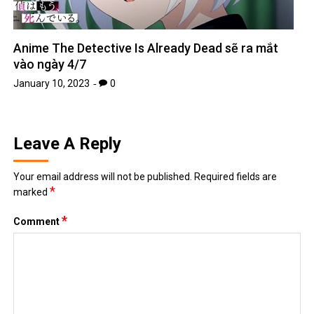
Anime The Detective Is Already Dead sẽ ra mắt
vào ngày 4/7
January 10, 2023
0
Leave A Reply
Your email address will not be published.
Required fields are
*
marked
*
Comment