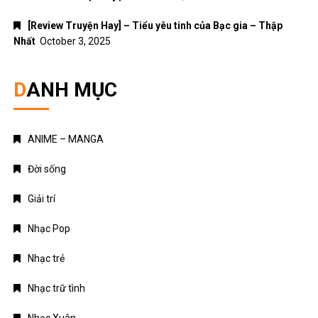
DANH MỤC
ANIME – MANGA
Đời sống
Giải trí
Nhạc Pop
Nhạc trẻ
Nhạc trữ tình
Nhạc Xuân
Truyện Ngôn Tình