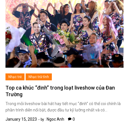
Nhạc trẻ
Nhạc trữ tình
Top ca khúc “đinh” trong loạt liveshow của Đan
Trường
Trong mỗi liveshow bài hát hay tiết mục “đinh” có thể coi chính là
phần trình diễn nổi bật, được đầu tư kỹ lưỡng nhất và có…
January 15, 2023
Ngoc Anh
0
by :