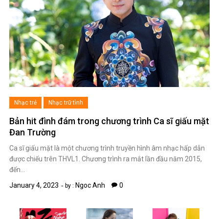
Nhạc trẻ
Nhạc trữ tình
Bản hit đình đám trong chương trình Ca sĩ giấu mặt
Đan Trường
Ca sĩ giấu mặt là một chương trình truyền hình âm nhạc hấp dẫn
được chiếu trên THVL1. Chương trình ra mắt lần đầu năm 2015,
đến…
January 4, 2023
Ngoc Anh
0
by :