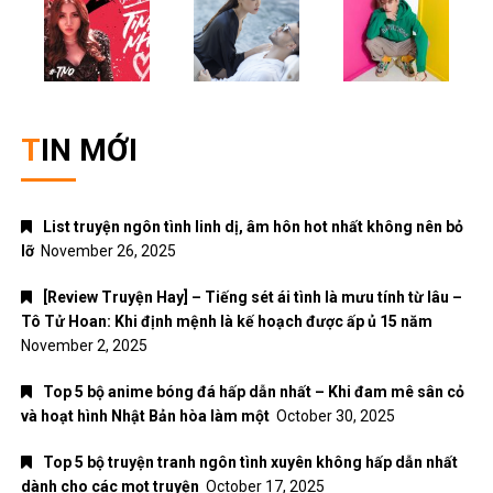
TIN MỚI
List truyện ngôn tình linh dị, âm hôn hot nhất không nên bỏ
lỡ
November 26, 2025
[Review Truyện Hay] – Tiếng sét ái tình là mưu tính từ lâu –
Tô Tử Hoan: Khi định mệnh là kế hoạch được ấp ủ 15 năm
November 2, 2025
Top 5 bộ anime bóng đá hấp dẫn nhất – Khi đam mê sân cỏ
và hoạt hình Nhật Bản hòa làm một
October 30, 2025
Top 5 bộ truyện tranh ngôn tình xuyên không hấp dẫn nhất
dành cho các mọt truyện
October 17, 2025
[Review Truyện Hay] – Tiểu yêu tinh của Bạc gia – Thập
Nhất
October 3, 2025