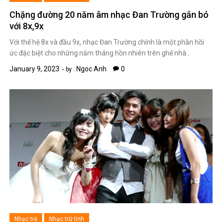
Chặng đường 20 năm âm nhạc Đan Trường gắn bó
với 8x,9x
Với thế hệ 8x và đầu 9x, nhạc Đan Trường chính là một phần hồi
ức đặc biệt cho những năm tháng hồn nhiên trên ghế nhà…
January 9, 2023
Ngoc Anh
0
by :
Nhạc trẻ
Nhạc trữ tình