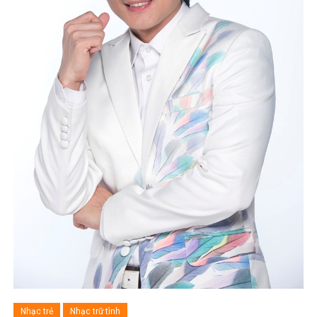
Nhạc trẻ
Nhạc trữ tình