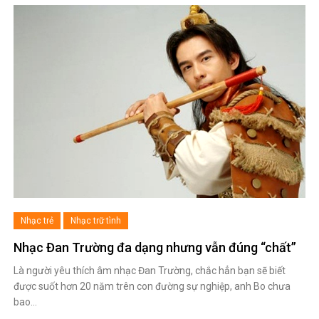
Nhạc trẻ
Nhạc trữ tình
Nhạc Đan Trường đa dạng nhưng vẫn đúng “chất”
Là người yêu thích âm nhạc Đan Trường, chắc hẳn bạn sẽ biết
được suốt hơn 20 năm trên con đường sự nghiệp, anh Bo chưa
bao…