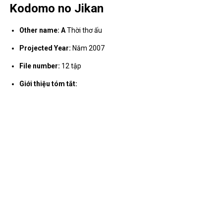
Kodomo no Jikan
Other name: A
Thời thơ ấu
Projected Year:
Năm 2007
File number:
12 tập
Giới thiệu tóm tắt: