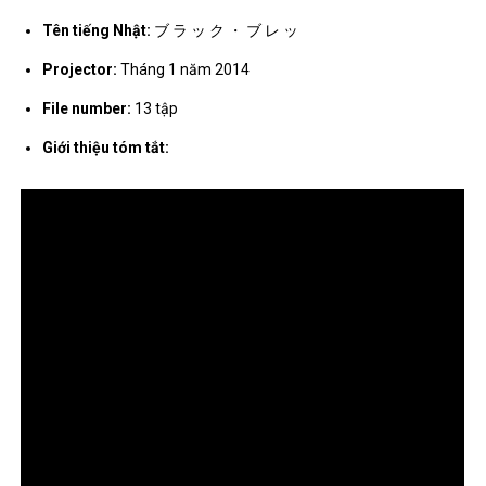
Tên tiếng Nhật:
ブ ラ ッ ク ・ ブ レ ッ
Projector:
Tháng 1 năm 2014
File number:
13 tập
Giới thiệu tóm tắt: