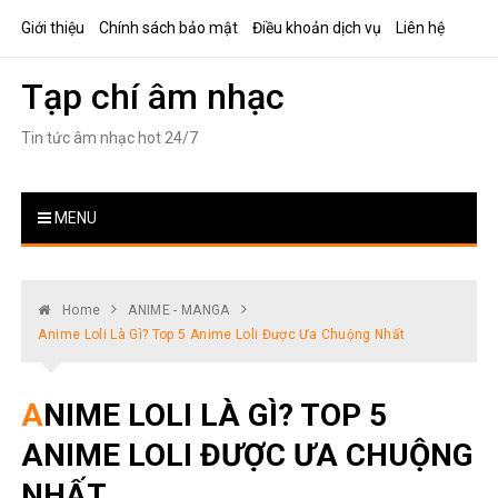
Skip
Giới thiệu
Chính sách bảo mật
Điều khoản dịch vụ
Liên hệ
to
content
Tạp chí âm nhạc
Tin tức âm nhạc hot 24/7
MENU
Home
ANIME - MANGA
Anime Loli Là Gì? Top 5 Anime Loli Được Ưa Chuộng Nhất
ANIME LOLI LÀ GÌ? TOP 5
ANIME LOLI ĐƯỢC ƯA CHUỘNG
NHẤT