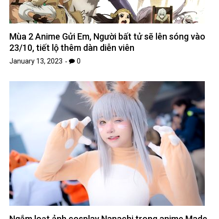
Mùa 2 Anime Gửi Em, Người bất tử sẽ lên sóng vào
23/10, tiết lộ thêm dàn diễn viên
January 13, 2023
0
Ngắm loạt ảnh cosplay Nanachi trong anime Made