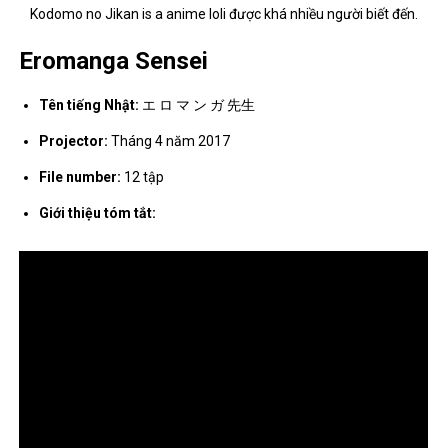
Kodomo no Jikan is a anime loli được khá nhiều người biết đến.
Eromanga Sensei
Tên tiếng Nhật:
エ ロ マ ン ガ 先生
Projector:
Tháng 4 năm 2017
File number:
12 tập
Giới thiệu tóm tắt: