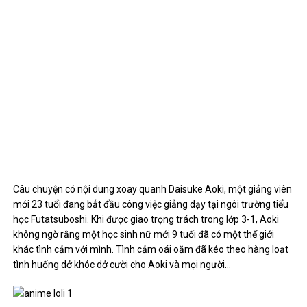
Câu chuyện có nội dung xoay quanh Daisuke Aoki, một giảng viên
mới 23 tuổi đang bắt đầu công việc giảng dạy tại ngôi trường tiểu
học Futatsuboshi. Khi được giao trọng trách trong lớp 3-1, Aoki
không ngờ rằng một học sinh nữ mới 9 tuổi đã có một thế giới
khác tình cảm với mình. Tình cảm oái oăm đã kéo theo hàng loạt
tình huống dở khóc dở cười cho Aoki và mọi người…