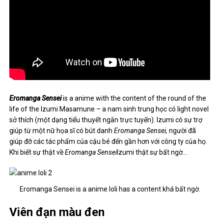
Eromanga Sensei
is a anime with the content of the round of the
life of the Izumi Masamune – a nam sinh trung học có light novel
sở thích (một dạng tiểu thuyết ngắn trực tuyến). Izumi có sự trợ
giúp từ một nữ họa sĩ có bút danh
Eromanga Sensei
,
người đã
giúp đỡ các tác phẩm của cậu bé đến gần hơn với công ty của họ.
Khi biết sự thật về
Eromanga Sensei
Izumi thật sự bất ngờ…
Eromanga Sensei is a anime loli has a content khá bất ngờ.
Viên đạn màu đen