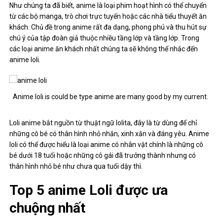
Như chúng ta đã biết, anime là loại phim hoạt hình có thể chuyển
từ các bộ manga, trò chơi trực tuyến hoặc các nhà tiểu thuyết ăn
khách. Chủ đề trong anime rất đa dạng, phong phú và thu hút sự
chú ý của tập đoàn giả thuộc nhiều tầng lớp và tầng lớp. Trong
các loại anime ăn khách nhất chúng ta sẽ không thể nhắc đến
anime loli.
Anime loli is could be type anime are many good by my current.
Loli anime bắt nguồn từ thuật ngữ lolita, đây là từ dùng để chỉ
những cô bé có thân hình nhỏ nhắn, xinh xắn và đáng yêu. Anime
loli có thể được hiểu là loại anime có nhân vật chính là những cô
bé dưới 18 tuổi hoặc những cô gái đã trưởng thành nhưng có
thân hình nhỏ bé như chưa qua tuổi dậy thì.
Top 5 anime Loli được ưa
chuộng nhất