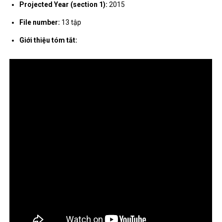
Projected Year (section 1):
2015
File number:
13 tập
Giới thiệu tóm tắt: