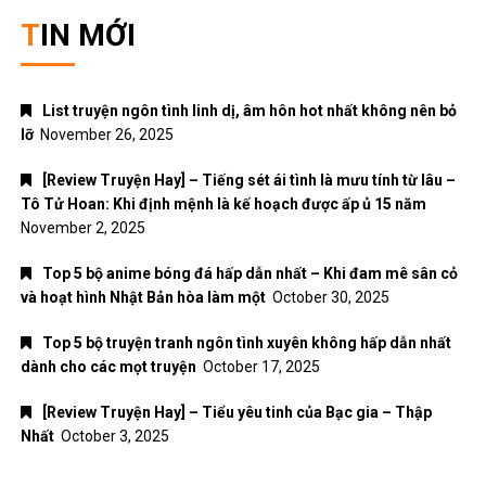
TIN MỚI
List truyện ngôn tình linh dị, âm hôn hot nhất không nên bỏ
lỡ
November 26, 2025
[Review Truyện Hay] – Tiếng sét ái tình là mưu tính từ lâu –
Tô Tử Hoan: Khi định mệnh là kế hoạch được ấp ủ 15 năm
November 2, 2025
Top 5 bộ anime bóng đá hấp dẫn nhất – Khi đam mê sân cỏ
và hoạt hình Nhật Bản hòa làm một
October 30, 2025
Top 5 bộ truyện tranh ngôn tình xuyên không hấp dẫn nhất
dành cho các mọt truyện
October 17, 2025
[Review Truyện Hay] – Tiểu yêu tinh của Bạc gia – Thập
Nhất
October 3, 2025