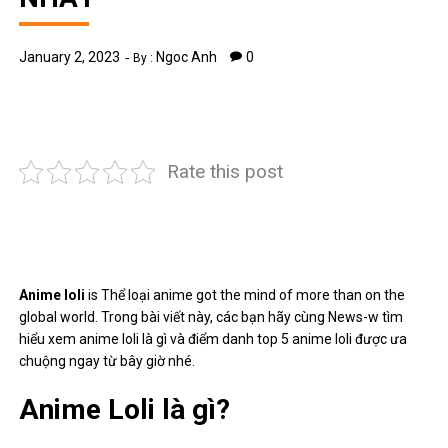
January 2, 2023
Ngoc Anh
0
By :
Rate this post
Anime loli
is
Thể loại
anime got the mind of more than on the
global world. Trong bài viết này, các bạn hãy cùng News-w tìm
hiểu xem anime loli là gì và điểm danh top 5 anime loli được ưa
chuộng ngay từ bây giờ nhé.
Anime Loli là gì?