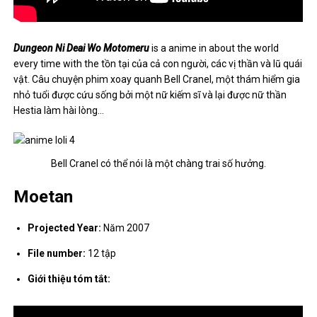
Dungeon Ni Deai Wo Motomeru
is a anime in about the world
every time with the tồn tại của cả con người, các vị thần và lũ quái
vật. Câu chuyện phim xoay quanh Bell Cranel, một thám hiểm gia
nhỏ tuổi được cứu sống bởi một nữ kiếm sĩ và lại được nữ thần
Hestia làm hài lòng…
Bell Cranel có thể nói là một chàng trai số hưởng.
Moetan
Projected Year:
Năm 2007
File number:
12 tập
Giới thiệu tóm tắt: