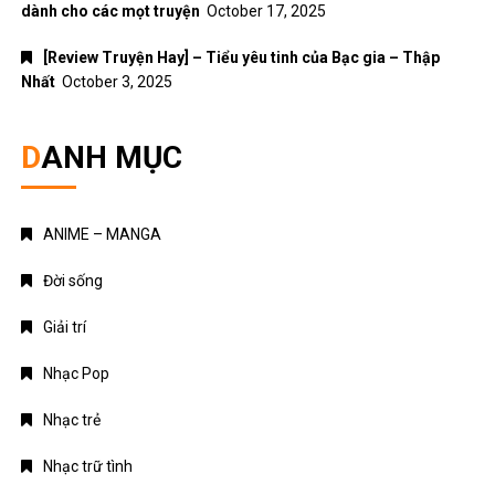
dành cho các mọt truyện
October 17, 2025
[Review Truyện Hay] – Tiểu yêu tinh của Bạc gia – Thập
Nhất
October 3, 2025
DANH MỤC
ANIME – MANGA
Đời sống
Giải trí
Nhạc Pop
Nhạc trẻ
Nhạc trữ tình