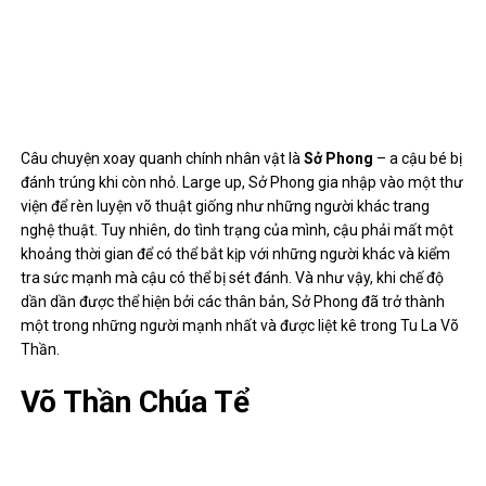
Câu chuyện xoay quanh chính nhân vật là
Sở Phong
– a cậu bé bị
đánh trúng khi còn nhỏ. Large up, Sở Phong gia nhập vào một thư
viện để rèn luyện võ thuật giống như những người khác trang
nghệ thuật. Tuy nhiên, do tình trạng của mình, cậu phải mất một
khoảng thời gian để có thể bắt kịp với những người khác và kiểm
tra sức mạnh mà cậu có thể bị sét đánh. Và như vậy, khi chế độ
dần dần được thể hiện bởi các thân bản, Sở Phong đã trở thành
một trong những người mạnh nhất và được liệt kê trong Tu La Võ
Thần.
Võ Thần Chúa Tể