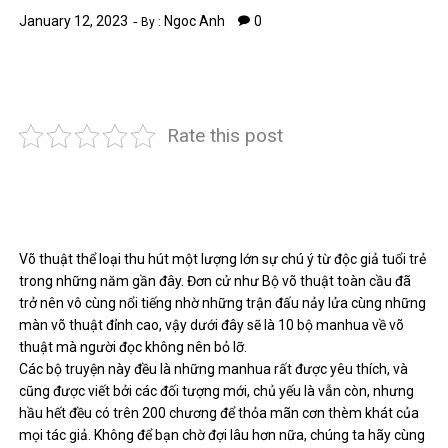
January 12, 2023
Ngoc Anh
0
By :
Rate this post
Võ thuật thể loại thu hút một lượng lớn sự chú ý từ độc giả tuổi trẻ
trong những năm gần đây. Đơn cử như Bộ võ thuật toàn cầu đã
trở nên vô cùng nổi tiếng nhờ những trận đấu nảy lửa cùng những
màn võ thuật đỉnh cao, vậy dưới đây sẽ là 10 bộ manhua về võ
thuật mà người đọc không nên bỏ lỡ.
Các bộ truyện này đều là những manhua rất được yêu thích, và
cũng được viết bởi các đối tượng mới, chủ yếu là vẫn còn, nhưng
hầu hết đều có trên 200 chương để thỏa mãn cơn thèm khát của
mọi tác giả. Không để bạn chờ đợi lâu hơn nữa, chúng ta hãy cùng