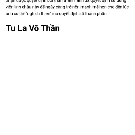
phận được quyết định bởi thần thánh, anh đã quyết định sử dụng
viên linh châu này để ngày càng trở nên mạnh mẽ hơn cho đến lúc
anh có thể ‘nghịch thiên’ mà quyết định số thành phần.
Tu La Võ Thần