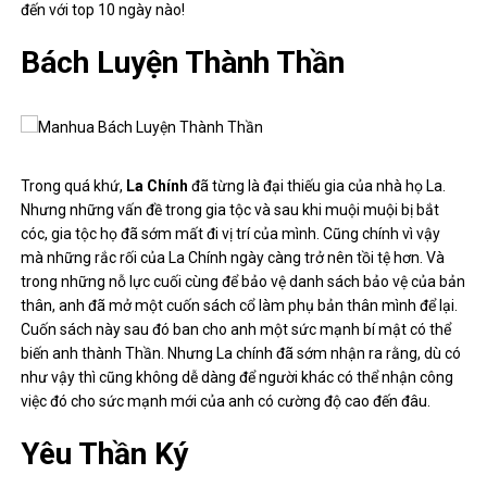
đến với top 10 ngày nào!
Bách Luyện Thành Thần
Trong quá khứ,
La Chính
đã từng là đại thiếu gia của nhà họ La.
Nhưng những vấn đề trong gia tộc và sau khi muội muội bị bắt
cóc, gia tộc họ đã sớm mất đi vị trí của mình. Cũng chính vì vậy
mà những rắc rối của La Chính ngày càng trở nên tồi tệ hơn. Và
trong những nỗ lực cuối cùng để bảo vệ danh sách bảo vệ của bản
thân, anh đã mở một cuốn sách cổ làm phụ bản thân mình để lại.
Cuốn sách này sau đó ban cho anh một sức mạnh bí mật có thể
biến anh thành Thần. Nhưng La chính đã sớm nhận ra rằng, dù có
như vậy thì cũng không dễ dàng để người khác có thể nhận công
việc đó cho sức mạnh mới của anh có cường độ cao đến đâu.
Yêu Thần Ký