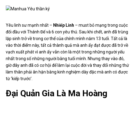
Yêu linh sư mạnh nhất –
Nhiếp Linh
– must bỏ mạng trong cuộc
đối đầu với Thánh Đế và 6 con yêu thú. Sau khi chết, anh đã trùng
lặp sinh trở về trong cơ thể của chính mình năm 13 tuổi. Tất cả là
vào thời điểm này, tất cả thành quả mà anh ấy đạt được đã trở về
vạch xuất phát vì anh ấy vẫn còn là một trong những người yếu
nhất trong số những người bằng tuổi mình. Nhưng thay vào đó,
giờ đây anh đã có cơ hội để làm lại cuộc đời và thay đổi những thứ
làm thân phải ân hận bằng kinh nghiệm dày đặc mà anh có được
từ ‘kiếp trước’.
Đại Quản Gia Là Ma Hoàng