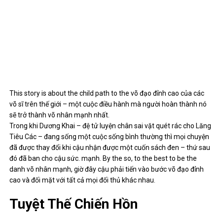
This story is about the child path to the võ đạo đỉnh cao của các
võ sĩ trên thế giới – một cuộc điều hành mà người hoàn thành nó
sẽ trở thành võ nhân mạnh nhất.
Trong khi Dương Khai – đệ tử luyện chân sai vặt quét rác cho Lăng
Tiêu Các – đang sống một cuộc sống bình thường thì mọi chuyện
đã được thay đổi khi cậu nhận được một cuốn sách đen – thứ sau
đó đã ban cho cậu sức. mạnh. By the so, to the best to be the
danh võ nhân mạnh, giờ đây cậu phải tiến vào bước võ đạo đỉnh
cao và đối mặt với tất cả mọi đối thủ khác nhau.
Tuyệt Thế Chiến Hồn