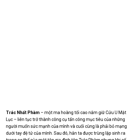
Trác Nhất Phàm
– một ma hoàng tối cao nắm giữ Cửu U Mật
Lục – liên tục trở thành công cụ tấn công mục tiêu của những
người muốn sức mạnh của mình và cuối cùng là phải bỏ mạng
dưới tay đệ tử của mình. Sau đó, hắn ta được trùng lặp sinh ra