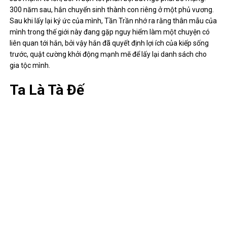
300 năm sau, hắn chuyển sinh thành con riêng ở một phủ vương.
Sau khi lấy lại ký ức của mình, Tần Trần nhớ ra rằng thân mẫu của
mình trong thế giới này đang gặp nguy hiểm làm một chuyện có
liên quan tới hắn, bởi vậy hắn đã quyết định lợi ích của kiếp sống
trước, quật cường khởi động mạnh mẽ để lấy lại danh sách cho
gia tộc mình.
Ta Là Tà Đế