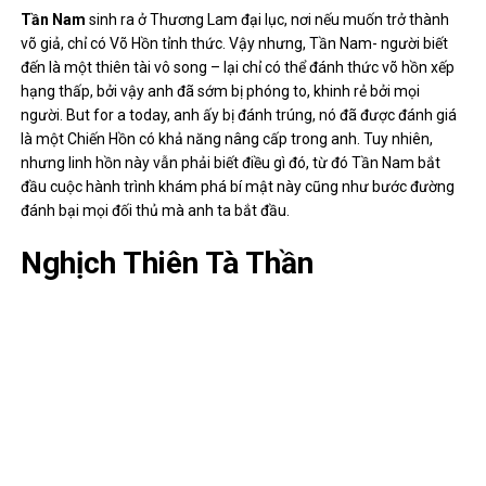
Tần Nam
sinh ra ở Thương Lam đại lục, nơi nếu muốn trở thành
võ giả, chỉ có Võ Hồn tỉnh thức. Vậy nhưng, Tần Nam- người biết
đến là một thiên tài vô song – lại chỉ có thể đánh thức võ hồn xếp
hạng thấp, bởi vậy anh đã sớm bị phóng to, khinh rẻ bởi mọi
người. But for a today, anh ấy bị đánh trúng, nó đã được đánh giá
là một Chiến Hồn có khả năng nâng cấp trong anh. Tuy nhiên,
nhưng linh hồn này vẫn phải biết điều gì đó, từ đó Tần Nam bắt
đầu cuộc hành trình khám phá bí mật này cũng như bước đường
đánh bại mọi đối thủ mà anh ta bắt đầu.
Nghịch Thiên Tà Thần