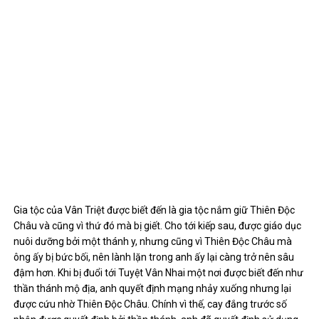
Gia tộc của Vân Triệt được biết đến là gia tộc nắm giữ Thiên Độc
Châu và cũng vì thứ đó mà bị giết. Cho tới kiếp sau, được giáo dục
nuôi dưỡng bởi một thánh y, nhưng cũng vì Thiên Độc Châu mà
ông ấy bị bức bối, nên lành lặn trong anh ấy lại càng trở nên sâu
đậm hơn. Khi bị đuổi tới Tuyệt Vân Nhai một nơi được biết đến như
thần thánh mộ địa, anh quyết định mạng nhảy xuống nhưng lại
được cứu nhờ Thiên Độc Châu. Chính vì thế, cay đắng trước số