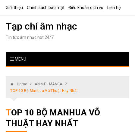
Skip
Giới thiệu
Chính sách bảo mật
Điều khoản dịch vụ
Liên hệ
to
content
Tạp chí âm nhạc
Tin tức âm nhạc hot 24/7
MENU
Home
ANIME - MANGA
TOP 10 Bộ Manhua Võ Thuật Hay Nhất
TOP 10 BỘ MANHUA VÕ
THUẬT HAY NHẤT