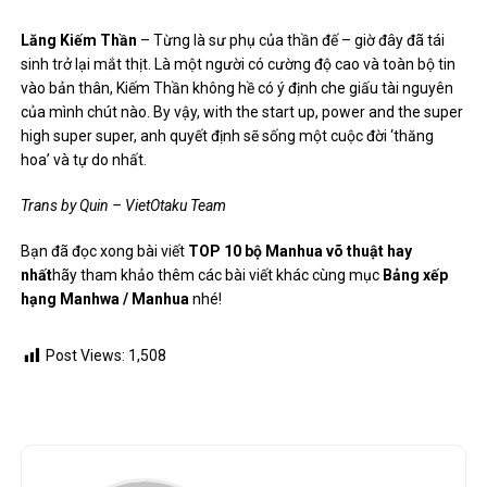
Lăng Kiếm Thần
– Từng là sư phụ của thần đế – giờ đây đã tái
sinh trở lại mắt thịt. Là một người có cường độ cao và toàn bộ tin
vào bản thân, Kiếm Thần không hề có ý định che giấu tài nguyên
của mình chút nào. By vậy, with the start up, power and the super
high super super, anh quyết định sẽ sống một cuộc đời ‘thăng
hoa’ và tự do nhất.
Trans by Quin – VietOtaku Team
Bạn đã đọc xong bài viết
TOP 10 bộ Manhua võ thuật hay
nhất
hãy tham khảo thêm các bài viết khác cùng mục
Bảng xếp
hạng Manhwa / Manhua
nhé!
Post Views:
1,508