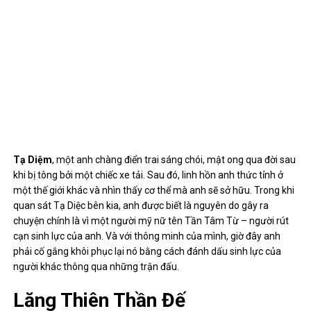
Tạ Diệm
, một anh chàng điển trai sáng chói, mật ong qua đời sau
khi bị tông bởi một chiếc xe tải. Sau đó, linh hồn anh thức tỉnh ở
một thế giới khác và nhìn thấy cơ thể mà anh sẽ sở hữu. Trong khi
quan sát Tạ Diệc bên kia, anh được biết là nguyên do gây ra
chuyện chính là vì một người mỹ nữ tên Tần Tâm Từ – người rút
cạn sinh lực của anh. Và với thông minh của mình, giờ đây anh
phải cố gắng khôi phục lại nó bằng cách đánh dấu sinh lực của
người khác thông qua những trận đấu.
Lăng Thiên Thần Đế