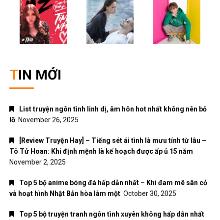
TIN MỚI
List truyện ngôn tình linh dị, âm hôn hot nhất không nên bỏ
lỡ
November 26, 2025
[Review Truyện Hay] – Tiếng sét ái tình là mưu tính từ lâu –
Tô Tử Hoan: Khi định mệnh là kế hoạch được ấp ủ 15 năm
November 2, 2025
Top 5 bộ anime bóng đá hấp dẫn nhất – Khi đam mê sân cỏ
và hoạt hình Nhật Bản hòa làm một
October 30, 2025
Top 5 bộ truyện tranh ngôn tình xuyên không hấp dẫn nhất