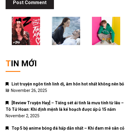
TIN MỚI
List truyện ngôn tình linh dị, âm hôn hot nhất không nên bỏ
lỡ
November 26, 2025
[Review Truyện Hay] – Tiếng sét ái tình là mưu tính từ lâu –
Tô Tử Hoan: Khi định mệnh là kế hoạch được ấp ủ 15 năm
November 2, 2025
Top 5 bộ anime bóng đá hấp dẫn nhất – Khi đam mê sân cỏ