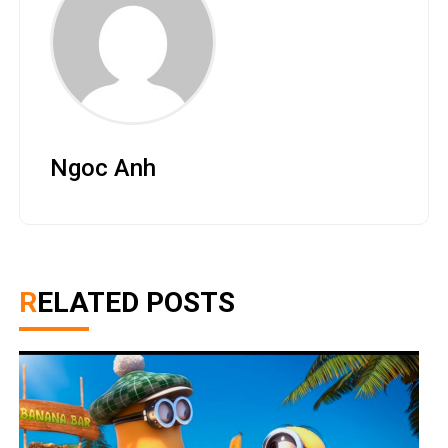
Ngoc Anh
RELATED POSTS