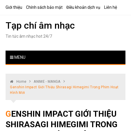
Skip
Giới thiệu
Chính sách bảo mật
Điều khoản dịch vụ
Liên hệ
to
content
Tạp chí âm nhạc
Tin tức âm nhạc hot 24/7
MENU
Home
ANIME - MANGA
Genshin Impact Giới Thiệu Shirasagi Himegimi Trong Phim Hoạt
Hình Mới
GENSHIN IMPACT GIỚI THIỆU
SHIRASAGI HIMEGIMI TRONG