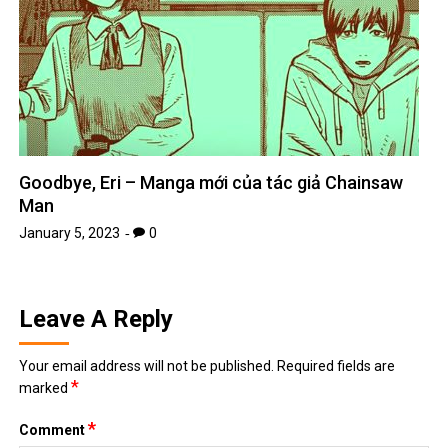
Goodbye, Eri – Manga mới của tác giả Chainsaw
Man
January 5, 2023
0
Leave A Reply
Your email address will not be published.
Required fields are
*
marked
*
Comment