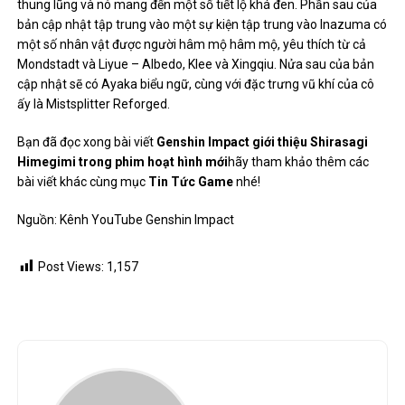
thung lũng và nó mang đến một số tiết lộ khá đen. Phần sau của
bản cập nhật tập trung vào một sự kiện tập trung vào Inazuma có
một số nhân vật được người hâm mộ hâm mộ, yêu thích từ cả
Mondstadt và Liyue – Albedo, Klee và Xingqiu. Nửa sau của bản
cập nhật sẽ có Ayaka biểu ngữ, cùng với đặc trưng vũ khí của cô
ấy là Mistsplitter Reforged.
Bạn đã đọc xong bài viết
Genshin Impact giới thiệu Shirasagi
Himegimi trong phim hoạt hình mới
hãy tham khảo thêm các
bài viết khác cùng mục
Tin Tức Game
nhé!
Nguồn:
Kênh YouTube Genshin Impact
Post Views:
1,157