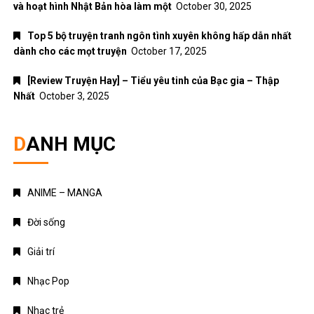
và hoạt hình Nhật Bản hòa làm một
October 30, 2025
Top 5 bộ truyện tranh ngôn tình xuyên không hấp dẫn nhất
dành cho các mọt truyện
October 17, 2025
[Review Truyện Hay] – Tiểu yêu tinh của Bạc gia – Thập
Nhất
October 3, 2025
DANH MỤC
ANIME – MANGA
Đời sống
Giải trí
Nhạc Pop
Nhạc trẻ