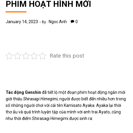
PHIM HOẠT HÌNH MỚI
January 14, 2023
Ngoc Anh
0
By :
Rate this post
Tác động Genshin
đã tiết lộ một đoạn phim hoạt động ngắn mới
giới thiệu
Shirasagi Himegimi
, người được biết đến nhiều hơn trong
số những người chơi với cái tên Kamisato Ayaka. Ayaka lại thời
thơ ấu và quá trình luyện tập của mình với anh trai Ayato, cũng
như thời điểm Shirasagi Himegimi được sinh ra: