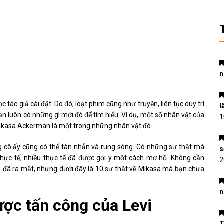
n
ợc tác giả cài đặt. Do đó, loạt phim cũng như truyện, liên tục duy trì
l
n luôn có những gì mới đó để tìm hiểu. Ví dụ, một số nhân vật của
1
 Mikasa Ackerman là một trong những nhân vật đó.
ng cô ấy cũng có thể tàn nhẫn và rung sóng. Có những sự thật mà
s
thực tế, nhiều thực tế đã được gợi ý một cách mơ hồ. Không cần
2
 đã ra mắt, nhưng dưới đây là 10 sự thật về Mikasa mà bạn chưa
n
được tấn công của Levi