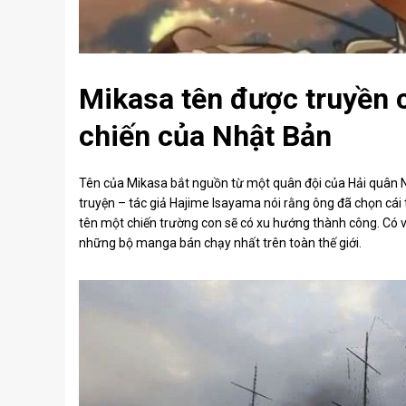
Mikasa tên được truyền 
chiến của Nhật Bản
Tên của Mikasa bắt nguồn từ một quân đội của Hải quân Nh
truyện – tác giả Hajime Isayama nói rằng ông đã chọn cái 
tên một chiến trường con sẽ có xu hướng thành công. Có v
những bộ manga bán chạy nhất trên toàn thế giới.