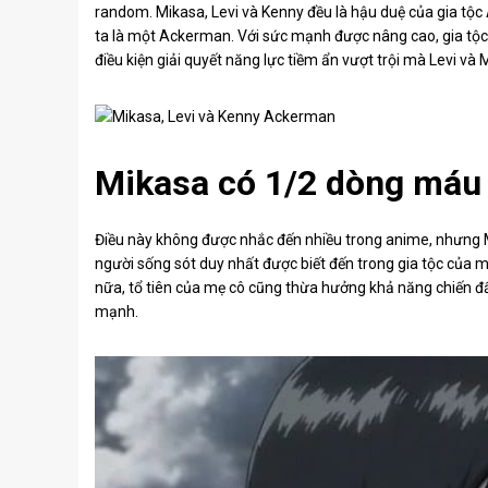
random. Mikasa, Levi và Kenny đều là hậu duệ của gia tộ
ta là một Ackerman. Với sức mạnh được nâng cao, gia tộc 
điều kiện giải quyết năng lực tiềm ẩn vượt trội mà Levi và 
Mikasa có 1/2 dòng máu
Điều này không được nhắc đến nhiều trong anime, nhưng Mi
người sống sót duy nhất được biết đến trong gia tộc của m
nữa, tổ tiên của mẹ cô cũng thừa hưởng khả năng chiến đấ
mạnh.