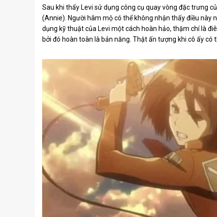
Sau khi thấy Levi sử dụng công cụ quay vòng đặc trưng củ
(Annie). Người hâm mộ có thể không nhận thấy điều này ng
dụng kỹ thuật của Levi một cách hoàn hảo, thậm chí là đi
bởi đó hoàn toàn là bản năng. Thật ấn tượng khi cô ấy có t