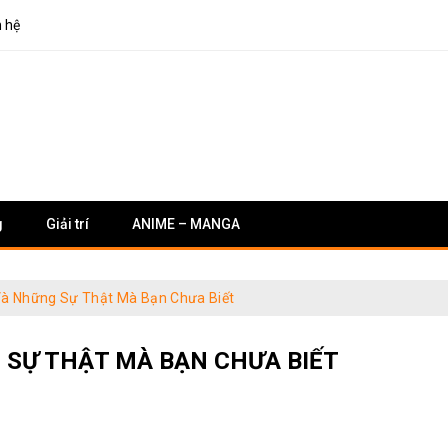
n hệ
g
Giải trí
ANIME – MANGA
à Những Sự Thật Mà Bạn Chưa Biết
SỰ THẬT MÀ BẠN CHƯA BIẾT