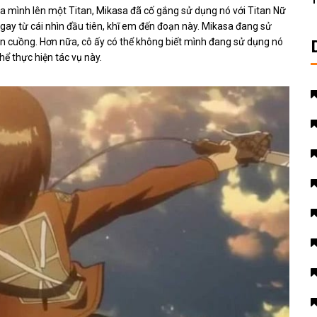
T
a mình lên một Titan, Mikasa đã cố gắng sử dụng nó với Titan Nữ
ay từ cái nhìn đầu tiên, khĩ em đến đoạn này. Mikasa đang sử
ên cuồng. Hơn nữa, cô ấy có thể không biết mình đang sử dụng nó
hể thực hiện tác vụ này.