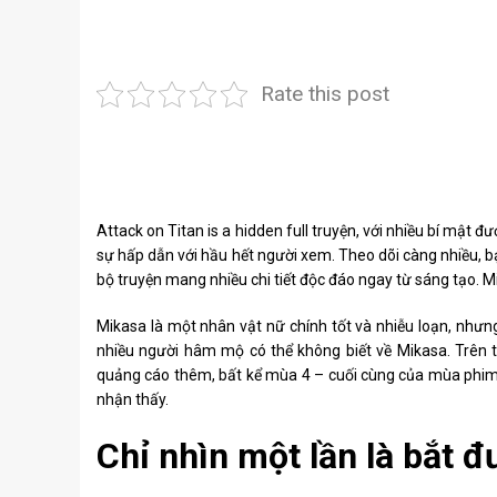
Rate this post
Attack on Titan is a hidden full truyện, với nhiều bí mật đư
sự hấp dẫn với hầu hết người xem. Theo dõi càng nhiều, bạ
bộ truyện mang nhiều chi tiết độc đáo ngay từ sáng tạo.
Mikasa là một nhân vật nữ chính tốt và nhiễu loạn, như
nhiều người hâm mộ có thể không biết về Mikasa. Trên 
quảng cáo thêm, bất kể mùa 4 – cuối cùng của mùa phim
nhận thấy.
Chỉ nhìn một lần là bắt 