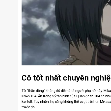
Cô tốt nhất chuyên nghiệ
Từ “thần đồng” không đủ để mô tả người phụ nữ này. Mikas
luyện 104. Ẩn trong số tân binh của Quân đoàn 104 có nhữ
Bertolt. Tuy nhiên, họ cũng không thể vượt trội hơn Mikasa
trước đó.