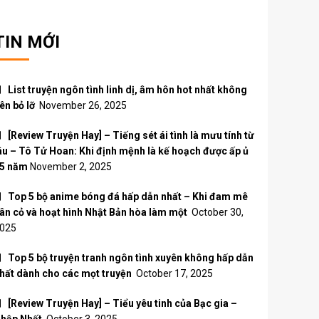
TIN MỚI
List truyện ngôn tình linh dị, âm hôn hot nhất không
ên bỏ lỡ
November 26, 2025
[Review Truyện Hay] – Tiếng sét ái tình là mưu tính từ
âu – Tô Tử Hoan: Khi định mệnh là kế hoạch được ấp ủ
5 năm
November 2, 2025
Top 5 bộ anime bóng đá hấp dẫn nhất – Khi đam mê
ân cỏ và hoạt hình Nhật Bản hòa làm một
October 30,
025
Top 5 bộ truyện tranh ngôn tình xuyên không hấp dẫn
hất dành cho các mọt truyện
October 17, 2025
[Review Truyện Hay] – Tiểu yêu tinh của Bạc gia –