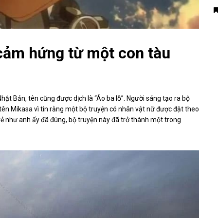
cảm hứng từ một con tàu
ật Bản, tên cũng được dịch là “Áo ba lỗ”. Người sáng tạo ra bộ
tên Mikasa vì tin rằng một bộ truyện có nhân vật nữ được đặt theo
ẻ như anh ấy đã đúng, bộ truyện này đã trở thành một trong