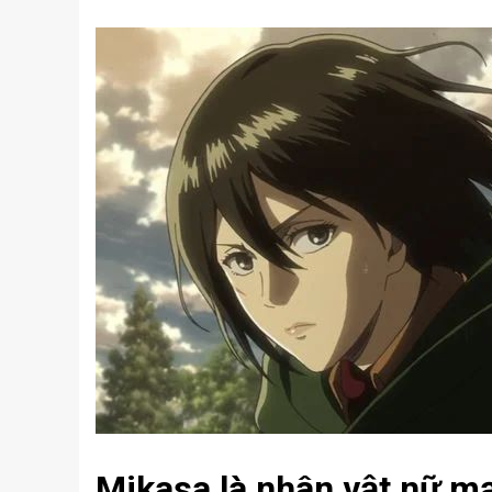
Mikasa là nhân vật nữ m