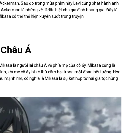
c Ackerman. Sau đó trong mùa phim này Levi cũng phát hành anh
Ackerman là những vệ sĩ đặc biệt cho gia đình hoàng gia. Đây là
Mikasa có thể thể hiện xuyên suốt trong truyện.
 Châu Á
kasa là người lai châu Á về phía mẹ của cô ấy. Mikasa cũng là
ình, khi mẹ cô ấy bị kẻ thù xâm hại trong một đoạn hồi tưởng. Hơn
u mạnh mẽ, có nghĩa là Mikasa là sự kết hợp từ hai gia tộc hùng