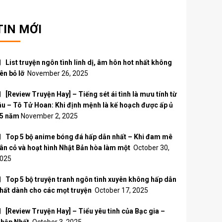
TIN MỚI
List truyện ngôn tình linh dị, âm hôn hot nhất không
ên bỏ lỡ
November 26, 2025
[Review Truyện Hay] – Tiếng sét ái tình là mưu tính từ
âu – Tô Tử Hoan: Khi định mệnh là kế hoạch được ấp ủ
5 năm
November 2, 2025
Top 5 bộ anime bóng đá hấp dẫn nhất – Khi đam mê
ân cỏ và hoạt hình Nhật Bản hòa làm một
October 30,
025
Top 5 bộ truyện tranh ngôn tình xuyên không hấp dẫn
hất dành cho các mọt truyện
October 17, 2025
[Review Truyện Hay] – Tiểu yêu tinh của Bạc gia –