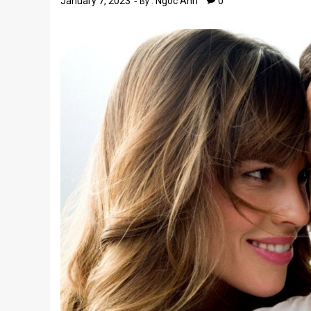
January 7, 2023
Ngoc Anh
0
By :