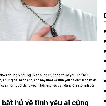
T
nhau nhưng ở đâu người ta cũng sẽ, đang và đã yêu. Thế nên,
n,
những bài hát tiếng Anh hay nhất về tình yêu
da diết, lãng mạn
ng của mỗi người đang yêu. Thế nên, nếu bạn đang định tỏ tình với
bất hủ về tình yêu ai cũng