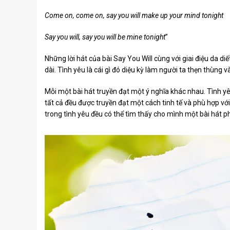
Come on, come on, say you will make up your mind tonight
Say you will, say you will be mine tonight
”
Những lời hát của bài Say You Will cùng với giai điệu da di
dài. Tình yêu là cái gì đó diệu kỳ làm người ta thẹn thùng 
Mỗi một bài hát truyền đạt một ý nghĩa khác nhau. Tình y
tất cả đều được truyền đạt một cách tinh tế và phù hợp vớ
trong tình yêu đều có thể tìm thấy cho mình một bài hát 